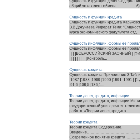
Сущность и функции денег Содержание
общий эквивалент обмена ................... б) Прои
Сущность и функции кредита
Сущность и функции кредита Харьковс
В.В.Докучаева Реферат Тема: “Сущност
курса экономического факультета отд...
Сущность инфляции, формы ее проявл
Сущность инфляции, формы ее проявл
| | | |ВСЕРОССИЙСКИЙ ЗАОЧНЫЙ | |ФИН
| | | | | | | | | |Контроль...
Сущность кредита
Сущность кредита Приложение 3 Таблиц
|1987 |1988 |1989 |1990 |1991 |1991 | |
|91,6 |109,5 |136,1...
Теории денег, кредита, инфляции
Теории денег, кредита, инфляции Мин
государственный университет телеко
работа. «Теории денег, кредита...
Теории кредита
Теории кредита Содержание.
Введение……………………………………
Современное понятие кредит