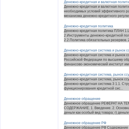
Денежно-кредитная и валютная полити
Денежно-кредитная и валютная полити
необходимых условий эффективного ра
механизма денежно-кредитного регулир
Денежно-кредитная политика
Денежно-кредитная политика ПЛАН 1.Ц
2.Инструменты денежно-кредитной пол
2.2.Политика обязательных резервов. 2.
Денежно-кредитная система и рынок с
Денежно-кредитная система и рынок с
Российской Федерации по высшему об
финансово-экономический институт им. 
Денежно-кредитная система, рынок сс
Денежно-кредитная система, рынок ссу
Денежно-кредитная система 3 1.1. Стр
функционирования кредитной сис...
Денежное обращение
Денежное обращение РЕФЕРАТ НА 
СОДЕРЖАНИЕ. 1. Введение. 2. Основная 
деньги как особый вид товара; г) деньги 
Денежное обращение РФ
Денежное обращение РФ Содержание С