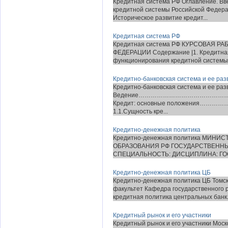
Кредитная система РФ Оглавление. Вве
кредитной системы Российской Федераци
Историческое развитие кредит...
Кредитная система РФ
Кредитная система РФ КУРСОВАЯ Р
ФЕДЕРАЦИИ Содержание |1. Кредитная 
функционирования кредитной системы |8
Кредитно-банковская система и ее раз
Кредитно-банковская система и ее р
Ведение……………………………………
Кредит: основные положени
1.1.Сущность кре...
Кредитно-денежная политика
Кредитно-денежная политика МИН
ОБРАЗОВАНИЯ РФ ГОСУДАРСТВЕННЫ
СПЕЦИАЛЬНОСТЬ: ДИСЦИПЛИНА: ГО
Кредитно-денежная политика ЦБ
Кредитно-денежная политика ЦБ Томск
факультет Кафедра государственного 
кредитная политика центральных банк.
Кредитный рынок и его участники
Кредитный рынок и его участники Мос