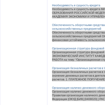
Необходимость и сущность кредита
Необходимость и сущность креди
ОБРАЗОВАНИЯ РОССИЙСКОЙ ФЕДЕР
АКАДЕМИЯ ЭКОНОМИКИ И УПРАВЛЕНИЯ 
Обеспеченность оборотными средства
сельскохозяйственных предприятий
Обеспеченность оборотными средства
сельскохозяйственных предприятий О
финансовая устойчивость сельскохозяй
Организационная структура фондовой
Организационная структура фондо
ЭКОНОМИЧЕСКИЙ ИНСТИТУТ КАФЕДР
РАБОТА на тему: “Организационная стр
Организация безналичных расчетов в 
Организация безналичных расчетов в
значение денежных расчетов в деятел
расчетов. 1. ПЛАТЕЖНОЕ ПОРУЧЕНИЕ 2
Организация налично денежного оборо
Организация налично денежного оборо
Правилам организации наличного ден
Федерации |ОКУД |БИК| |0408020| | РАС