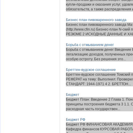
купли-продажи и оказания услуг, удов
обязательств, а также распределения и 
Бизнес план пивоваренного завода
Бизнес план пивоваренного завода М
(http://www.cfin.ru) Бизнес-план N-ск
РЕЗЮМЕ 2 ИСХОДНЫЕ ДАННЫЕ И ХАР
Борьба с отмыванием денег
Борьба с отмыванием денег Введение 
легализацию доходов, полученных пре
особую остроту. Без решения это...
Бреттен-вудское соглашение
Бреттен-вудское соглашение Томский
РЕФЕРАТ на тему: Выполнил: Провери
СТАНДАРТ: 1944-1971 4 2. БРЕТТОН...
Бюджет
Бюджет План: Введение 2 Глава 1. Пон
принципы построения бюджета 3 1.1. С
расходная часть государствен...
Бюджет РФ
Бюджет РФ ФИНАНСОВАЯ АКАДЕМИЯ
Кафедра финансов КУРСОВАЯ РАБОТА н