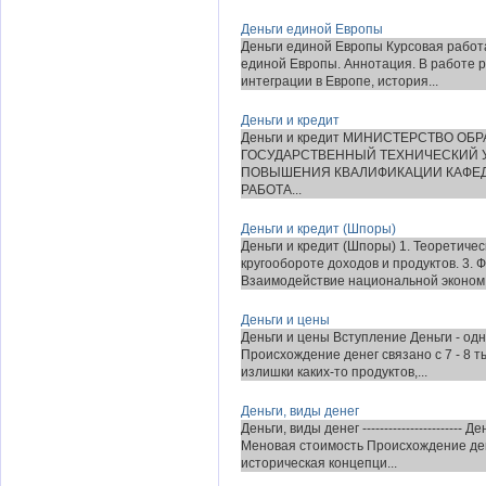
Деньги единой Европы
Деньги единой Европы Курсовая работа 
единой Европы. Аннотация. В работе 
интеграции в Европе, история...
Деньги и кредит
Деньги и кредит МИНИСТЕРСТВО О
ГОСУДАРСТВЕННЫЙ ТЕХНИЧЕСКИЙ У
ПОВЫШЕНИЯ КВАЛИФИКАЦИИ КАФЕД
РАБОТА...
Деньги и кредит (Шпоры)
Деньги и кредит (Шпоры) 1. Теоретичес
кругообороте доходов и продуктов. 3. 
Взаимодействие национальной эконом.
Деньги и цены
Деньги и цены Вступление Деньги - од
Происхождение денег связано с 7 - 8 ты
излишки каких-то продуктов,...
Деньги, виды денег
Деньги, виды денег ---------------------
Меновая стоимость Происхождение де
историческая концепци...