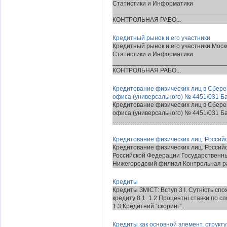
Статистики и Информатики
________________________________
КОНТРОЛЬНАЯ РАБО...
Кредитный рынок и его участники
Кредитный рынок и его участники Мос
Статистики и Информатики
________________________________
КОНТРОЛЬНАЯ РАБО...
Кредитование физических лиц в Сбере
офиса (универсального) № 4451/031 Б
Кредитование физических лиц в Сбере
офиса (универсального) № 4451/031 
…………………………………………………………
Кредитование физических лиц. Россий
Кредитование физических лиц. Россий
Российской Федерации Государственн
Нижегородский филиал Контрольная ра
Кредиты
Кредиты ЗМІСТ: Вступ 3 І. Сутність спо
кредиту 8 1. 1.2.Процентні ставки по с
1.3.Кредитний “скоринг”...
Кредиты как основной элемент, структ