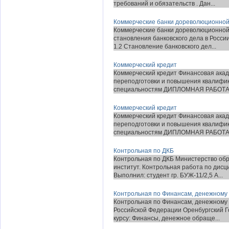
требований и обязательств . Дан...
Коммерческие банки дореволюционной
Коммерческие банки дореволюционной 
становления банковского дела в Росси
1.2 Становление банковского дел...
Коммерческий кредит
Коммерческий кредит Финансовая акад
переподготовки и повышения квалифик
специальностям ДИПЛОМНАЯ РАБОТА Те
Коммерческий кредит
Коммерческий кредит Финансовая акад
переподготовки и повышения квалифик
специальностям ДИПЛОМНАЯ РАБОТА Те
Контрольная по ДКБ
Контрольная по ДКБ Министерство обр
институт. Контрольная работа по дисци
Выполнил: студент гр. БУЖ-11/2,5 А...
Контрольная по Финансам, денежному
Контрольная по Финансам, денежному
Российской Федерации Оренбургский Г
курсу: Финансы, денежное обраще...