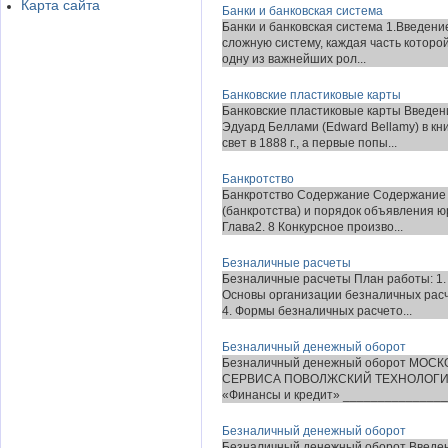
Карта сайта
Банки и банковская система
Банки и банковская система 1.Введени
сложную систему, каждая часть которой
одну из важнейших рол...
Банковские пластиковые карты
Банковские пластиковые карты Введен
Эдуард Беллами (Edward Bellamy) в кн
свет в 1888 г., а первые попы...
Банкротство
Банкротство Содержание Содержание 2
(банкротства) и порядок объявления ю
Глава2. 8 Конкурсное произво...
Безналичные расчеты
Безналичные расчеты План работы: 1. 
Основы организации безналичных расч
4. Формы безналичных расчето...
Безналичный денежный оборот
Безналичный денежный оборот МО
СЕРВИСА ПОВОЛЖСКИЙ ТЕХНОЛОГИЧ
«Финансы и кредит» ________________
Безналичный денежный оборот
Безналичный денежный оборот Введен