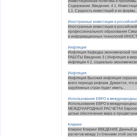
Инвестиционная политика и проблемы 
Содержание. Введение. 4 1. Инвестици
1.1. Сущность инвестиций и их формы..
Иностранные инвестиции в российской
Иностранные инвестиции в российской
профессионального образования Свер
и информационных технологий ИНОС
Инфляция
Инфляция Кафедра экономической тео
РАБОТЫ Введение 3 ( Инфляция в миро
инфляции 4 2. социально-экономические
Инфляция
Инфляция Высокая инфляция серьезна
всего периода реформ. Думается, что 
зарубежных стран будет иметь...
Использование ЕВРО в международных
Использование ЕВРО в международны
МЕЖДУНАРОДНЫХ РАСЧЕТАХ Европейск
целью обеспечения мира и процветания
Клиринг
Клиринг Клиринг ВВЕДЕНИЕ Данный дип
расчетов между 1ч 0ленами этой систе