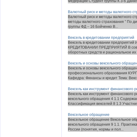
Федерации Студент группы К 3-6 Данило
Валютный риск и методы валютного ст
Валютный риск и методы валютного стр
методы валютного страхования ” По дис
группы ФД – 16 Бойченко В...
Вексель в кредитовании предприятий
Вексель в кредитовании предприя
КРЕДИТОВАНИИ ПРЕДПРИЯТИЙ В совре
оборотных средств и рациональное их 
Вексель и основы вексельного обращен
Вексель и основы вексельного обраще
профессионального образования 
Кафедра: Финансы и кредит Тема: Вексе
Вексель как инструмент финансового 
Вексель как инструмент финансовог
вексельного обращения 4 1.1 Содержан
Классификация векселей 8 1.3 Участник
Вексельное обращение
Вексельное обращение Вексельное об
вексельного обращения 9 1.1. Практика
России (понятия, нормы и пол...