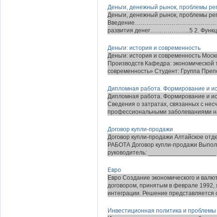
Деньги, денежный рынок, проблемы ре
Деньги, денежный рынок, проблемы ре
Введение…………………………………………………
развития денег………………...5 2.
Деньги: история и современность
Деньги: история и современность Мос
Производств Кафедра: экономической т
современность» Студент: Группа Препо
Дипломная работа. Формирование и и
Дипломная работа. Формирование и ис
Сведения о затратах, связанных с нес
профессиональными заболеваниями на
Договор купли-продажи
Договор купли-продажи Алтайское от
РАБОТА Договор купли-продажи Выпол
руководитель: ____________________ _
Евро
Евро Создание экономического и валю
договором, принятым в феврале 1992, 
интеграции. Решение представляется о
Инвестиционная политика и проблемы 