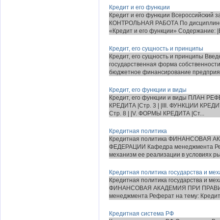
Кредит и его функции
Кредит и его функции Всероссийский 
КОНТРОЛЬНАЯ РАБОТА По дисциплине 
«Кредит и его функции» Содержание: |В
Кредит, его сущность и принципы
Кредит, его сущность и принципы Вве
государственная форма собственности
бюджетное финансирование предприят
Кредит, его функции и виды
Кредит, его функции и виды ПЛАН РЕФ
КРЕДИТА |Стр. 3 | |III. ФУНКЦИИ КРЕ
Стр. 8 | |V. ФОРМЫ КРЕДИТА |Ст...
Кредитная политика
Кредитная политика ФИНАНСОВАЯ 
ФЕДЕРАЦИИ Кафедра менеджмента Рефе
механизм ее реализации в условиях рын
Кредитная политика государства и мех
Кредитная политика государства и мех
ФИНАНСОВАЯ АКАДЕМИЯ ПРИ ПРАВ
менеджмента Реферат на тему: Кредитн
Кредитная система РФ