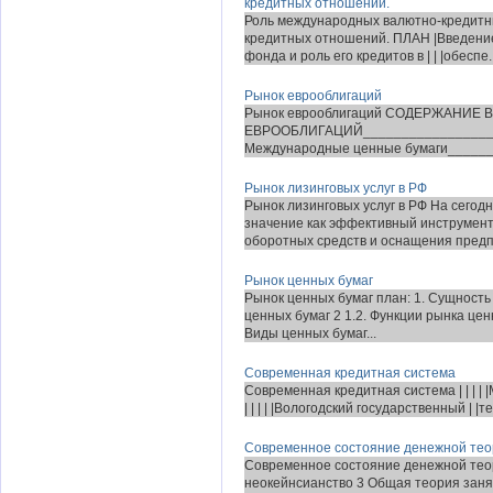
кредитных отношений.
Роль международных валютно-кредитн
кредитных отношений. ПЛАН |Введение
фонда и роль его кредитов в | | |обеспе..
Рынок еврооблигаций
Рынок еврооблигаций СОДЕРЖАНИЕ 
ЕВРООБЛИГАЦИЙ__________________
Международные ценные бумаги______
Рынок лизинговых услуг в РФ
Рынок лизинговых услуг в РФ На сегод
значение как эффективный инструмент
оборотных средств и оснащения предп
Рынок ценных бумаг
Рынок ценных бумаг план: 1. Сущность
ценных бумаг 2 1.2. Функции рынка ценн
Виды ценных бумаг...
Современная кредитная система
Современная кредитная система | | | |
| | | | |Вологодский государственный | |техничес
Современное состояние денежной те
Современное состояние денежной тео
неокейнсианство 3 Общая теория заня