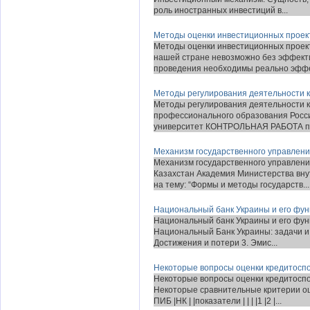
роль иностранных инвестиций в...
Методы оценки инвестиционных проек
Методы оценки инвестиционных проек
нашей стране невозможно без эффекти
проведения необходимы реально эффе
Методы регулирования деятельности к
Методы регулирования деятельности 
профессионального образования Росс
университет КОНТРОЛЬНАЯ РАБОТА по к
Механизм государственного управлен
Механизм государственного управлени
Казахстан Академия Министерства вну
на тему: “Формы и методы государств...
Национальный банк Украины и его фун
Национальный банк Украины и его фун
Национальный Банк Украины: задачи и 
Достижения и потери 3. Эмис...
Некоторые вопросы оценки кредитосп
Некоторые вопросы оценки кредитосп
Некоторые сравнительные критерии оце
ПИБ |НК | |показатели | | | |1 |2 |...