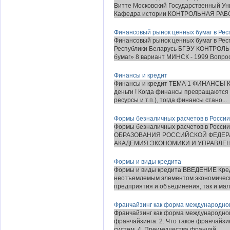
Витте Московский Государственный Ун
Кафедра истории КОНТРОЛЬНАЯ РАБО
Финансовый рынок ценных бумаг в Рес
Финансовый рынок ценных бумаг в Рес
Республики Беларусь БГЭУ КОНТРОЛЬ
бумаг» 8 вариант МИНСК - 1999 Вопросы
Финансы и кредит
Финансы и кредит ТЕМА 1 ФИНАНСЫ 
деньги ! Когда финансы превращаютс
ресурсы и т.п.), тогда финансы стано...
Формы безналичных расчетов в России
Формы безналичных расчетов в Росс
ОБРАЗОВАНИЯ РОССИЙСКОЙ ФЕДЕР
АКАДЕМИЯ ЭКОНОМИКИ И УПРАВЛЕНИЯ 
Формы и виды кредита
Формы и виды кредита ВВЕДЕНИЕ Кред
неотъемлемым элементом экономическо
предприятия и объединения, так и мал
Франчайзинг как форма международног
Франчайзинг как форма международног
франчайзинга. 2. Что такое франчайзи
систем. 4. Преимущества франчай...