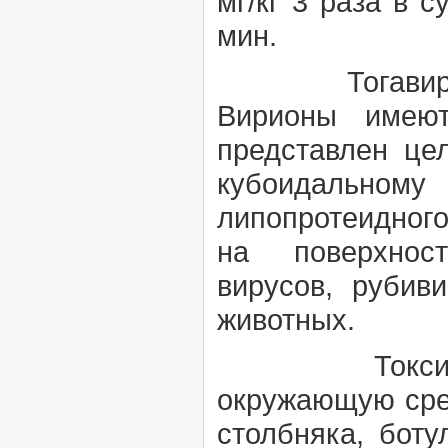
мг/кг 3 раза в с
мин.
Тогавирусы 
Вирионы имею
представлен це
кубоидальному
липопротеидного
на поверхно
вирусов,
рубив
животных.
Токсиген
окружающую ср
столбняка, бот