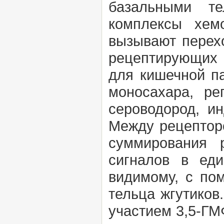
базальными т
комплексы хемо
вызывают перех
рецептирующих 
для кишечной п
моносахара, ре
сероводород, и
Между рецептор
суммирования 
сигналов в еди
видимому, с по
тельца жгутико
участием 3,5-ГМФ