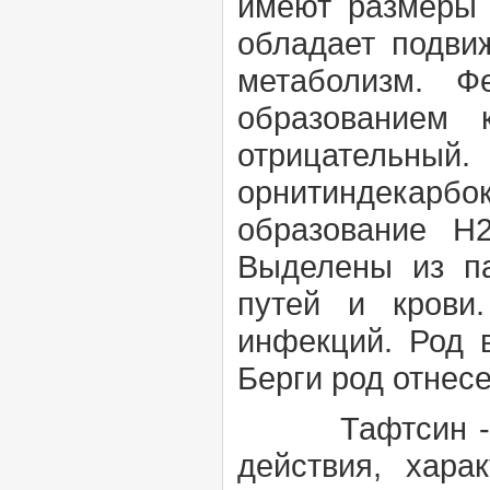
имеют размеры 
обладает подви
метаболизм. Фе
образованием 
отрицательн
орнитиндекарбо
образование H2
Выделены из па
путей и крови.
инфекций. Род в
Берги род отнесе
Тафтсин
действия, хара