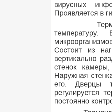
вирусных инф
Проявляется в г
Термос
температуру.
микроорганизмов,
Состоит из наг
вертикально ра
стенок камеры,
Наружная стенк
его. Дверцы т
регулируется т
постоянно контр