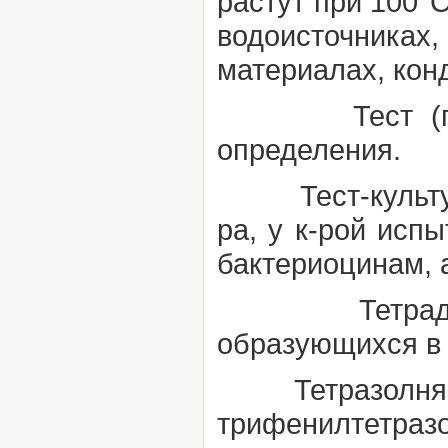
растут при 100°
водоисточника
материалах, кон
Тест (пр
определения.
Тест-культ
ра, у к-рой испы
бактериоцинам, 
Тетра
образующихся в 
Тетразолня 
трифенилтетразо