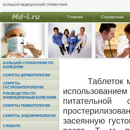
БОЛЬШОЙ МЕДИЦИНСКИЙ СПРАВОЧНИК
Главная
Справочник
БОЛЬШОЙ СПРАВОЧНИК ПО
БОЛЕЗНЯМ
СЕКРЕТЫ ДЕРМАТОЛОГИИ
Таблеток м
СЕКРЕТЫ
ГАСТРОЭНТЕРОЛОГИИ
использование
РУКОВОДСТВО ПО
ИНФЕКЦИОННЫМ БОЛЕЗНЯМ
питательной
СЕКРЕТЫ РЕВМАТОЛОГИИ
простерилизован
СЕКРЕТЫ ЭНДОКРИНОЛОГИИ
засеянную густо
СЛОВАРИ