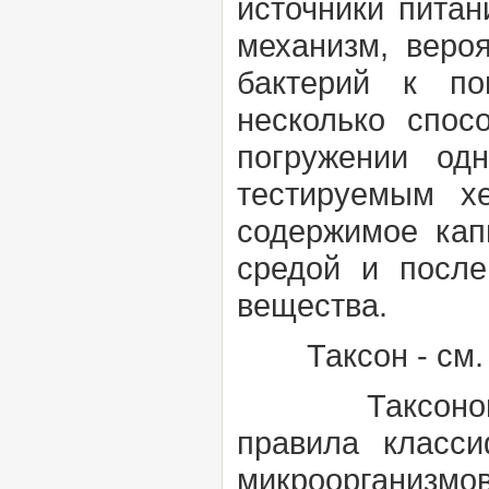
источники питан
механизм, веро
бактерий к по
несколько спос
погружении од
тестируемым хе
содержимое кап
средой и после
вещества.
Таксон
- см
Таксоно
правила
класс
микроорганизмов