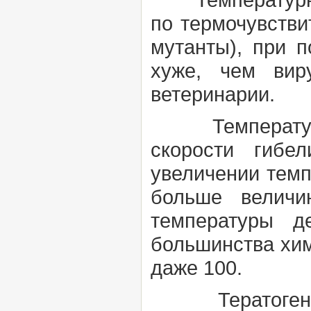
по термочувствит
мутанты), при 
хуже, чем вир
ветеринарии.
Температурны
скорости гибе
увеличении темп
больше велич
температуры д
большинства хим
даже 100.
Тератогенно