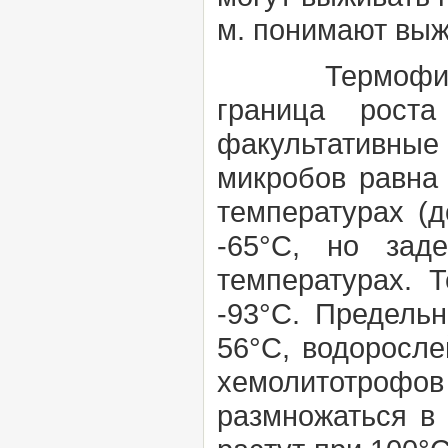
м. понимают выж
Термофильны
граница рост
факультативные 
микробов равна 
температурах (д
-65°С, но зад
температурах. 
-93°С. Предель
56°С, водорослей
хемолитотрофо
размножаться в 