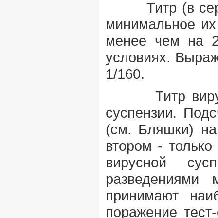
Титр (в сер
минимальное их 
менее чем на 2
условиях. Выраж
1/160.
Титр вир
суспензии. Под
(см.
Бляшки)
на
втором - только
вирусной сус
разведениями 
принимают наи
поражение тест