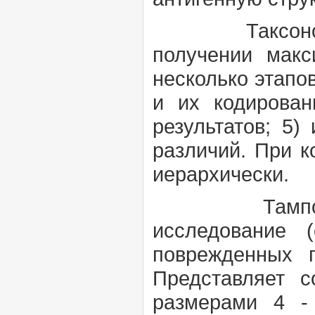
Таксономия
получении макс
несколько этапов
и их кодирован
результатов; 5)
различий. При к
иерархически.
Тамп
исследование 
поврежденных 
Представляет 
размерами 4 -