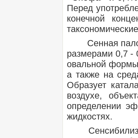
Перед употребле
конечной конц
таксономические
Сенная палочка 
размерами 0,7 - 0
овальной формы 
а также на сред
Образует катал
воздухе, объек
определении эф
жидкостях.
Сенсибилиз