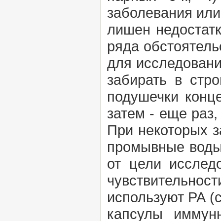
заболевания или
лишен недостатк
ряда обстоятельс
для исследован
забирать в стр
подушечки конце
затем - еще раз
При некоторых з
промывные воды 
от цели исслед
чувствительнос
используют
РА
(
капсулы иммун