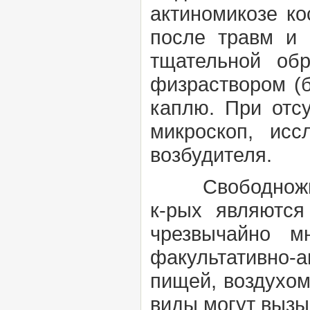
актиномикозе ко
после травм и 
тщательной об
физраствором (б
каплю. При отс
микроскоп, ис
возбудителя.
Свободноживу
к-рых являются
чрезвычайно м
факультативно-
пищей, воздухом
виды могут вызы