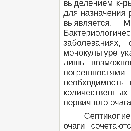
выделением к-ры
для назначения 
выявляется. 
Бактериологич
заболеваниях,
монокультуре ук
лишь возможно
погрешностями.
необходимость 
количественных
первичного очага
Септикопие
очаги сочетают