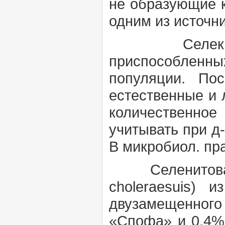
не образующие к
одним из источн
Селекц
приспособленны
популяции. Пос
естественные и 
количественное
учитывать при д
В микробиол. пр
Селенитова
choleraesuis)
двузамещенного
«Спофа» и 0,4% 