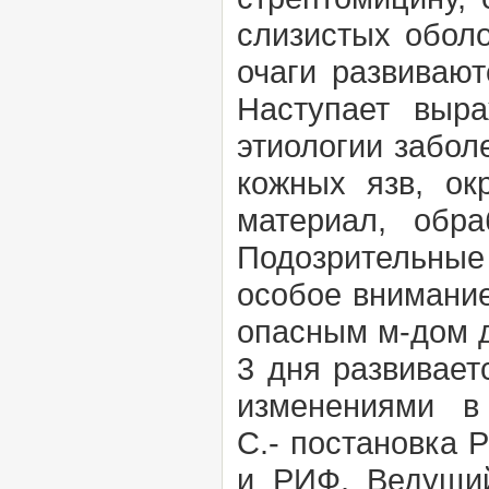
слизистых обол
очаги развивают
Наступает выра
этиологии забол
кожных язв, ок
материал, обр
Подозрительные 
особое внимани
опасным м-дом д
3 дня развивает
изменениями в
С.-
постановка 
и РИФ. Ведущий