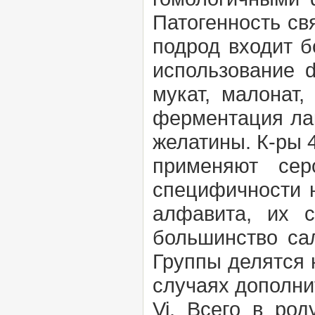
Патогенность свя
подрод входит б
использование d
мукат, малонат
ферментация лак
желатины. К-ры 
применяют сер
специфичности 
алфавита, их 
большинство сал
Группы делятся 
случаях дополни
Vi. Всего в ро