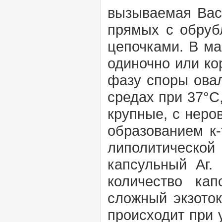
вызываемая
Bac
прямых с обруб
цепочками. В ма
одиночно или ко
фазу споры ова
средах при 37°С,
крупные, с неро
образованием к-
липолитической
капсульный Аг.
количество ка
сложный экзоток
происходит при 