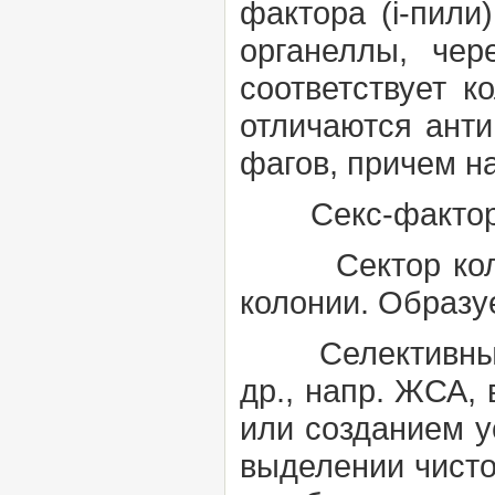
фактора (i-пил
органеллы, чер
соответствует к
отличаются ант
фагов, причем на
Секс-факто
Сектор кол
колонии. Образуе
Селективные
др., напр. ЖСА,
или созданием у
выделении чистой