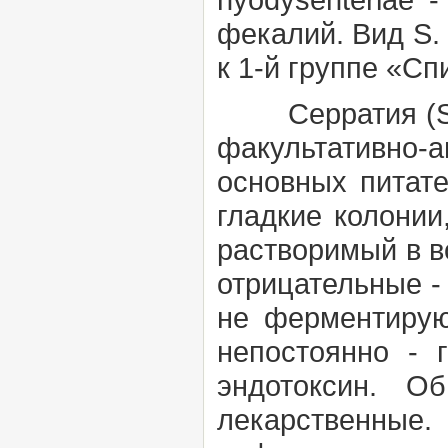
фекалий. Вид S. 
к 1-й группе «Сп
Серратия (Se
факультативно-
основных питате
гладкие колони
растворимый в в
отрицательные -
не ферментирую
непостоянно - 
эндотоксин. О
лекарственные.