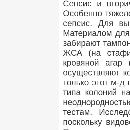
Сепсис и втори
Особенно тяжело
сепсис.
Для вы
Материалом для 
забирают тампон
ЖСА (на стафи
кровяной агар 
осуществляют ко
только этот м-д
типа колоний на
неоднородность
тестам. Иссле
поскольку видов