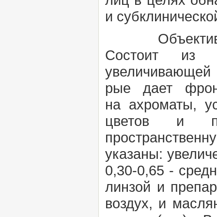
и субклиническо
Объекти
Состоит из п
увеличивающей о
рые дает фрон
на
ахроматы,
у
цветов и
пространственн
указаны: увеличен
0,30-0,65 - сред
линзой и препар
воздух, и масля