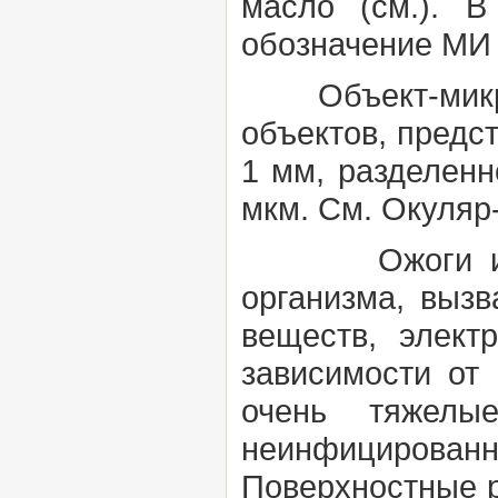
масло (см.).
В
обозначение МИ
Объект-микр
объектов, предс
1 мм, разделенн
мкм. См.
Окуляр
Ожоги инфи
организма, выз
веществ, элект
зависимости от 
очень тяжелы
неинфицированн
Поверхностные р