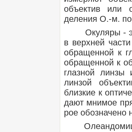
объектив или 
деления О.-м. по
Окуляры
-
в верхней части
обращенной к г
обращенной к об
глазной линзы 
линзой объекти
близкие к оптиче
дают мнимое прям
рое обозначено 
Олеандомицин 