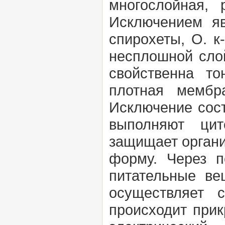
многослойная,
Исключением я
спирохеты, О. к
несплошной сло
свойственна то
плотная мембр
Исключение сос
выполняют цит
защищает органи
форму. Через п
питательные ве
осуществляет 
происходит прик