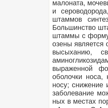
малоната, мочев
и сероводорода
штаммов синтез
Большинство шта
штаммы с формул
озены является 
высыханию, св
аминогликозид
выраженной фо
оболочки носа, 
носу; снижение 
заболевание мож
ных в местах по