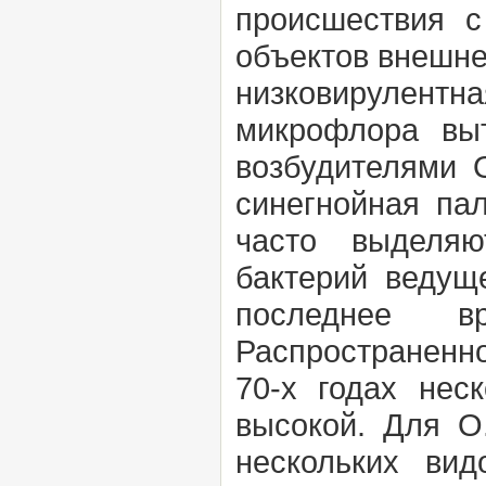
происшествия с
объектов внешне
низковирулент
микрофлора вы
возбудителями О
синегнойная пал
часто выделяю
бактерий ведущ
последнее в
Распространенн
70-х годах нес
высокой. Для О
нескольких вид