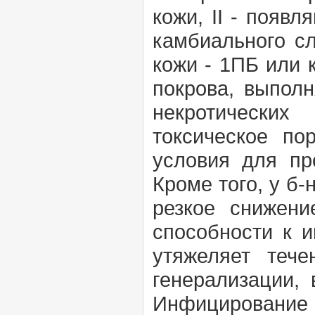
кожи, II - появ
камбиального сл
кожи - 1ПБ или 
покрова, выпол
некротических
токсическое по
условия для пр
Кроме того, у б
резкое снижени
способности к и
утяжеляет тече
генерализации,
Инфицирование