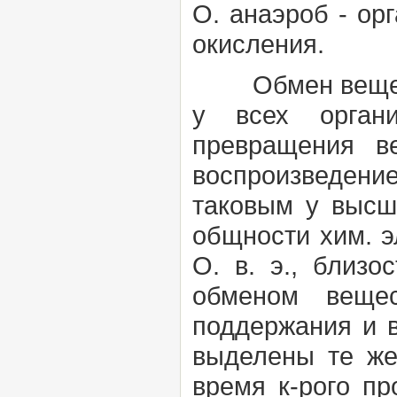
О. анаэроб - ор
окисления.
Обмен веществ
у всех органи
превращения в
воспроизведение
таковым у высш
общности хим. э
О. в. э., близо
обменом веще
поддержания и в
выделены те же
время к-рого п