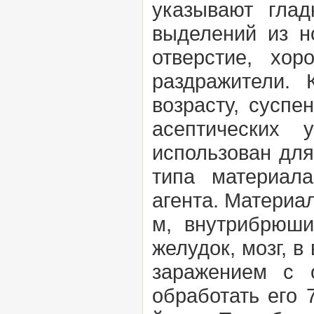
указывают глад
выделений из но
отверстие, хо
раздражители. 
возрасту, сусп
асептических 
использован для
типа материала
агента. Материал
м, внутрибрюши
желудок, мозг, в
заражением с 
обработать его