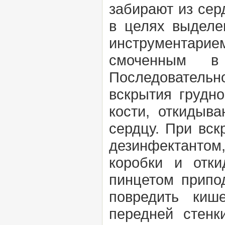
забирают из сер
в целях выделе
инструментарием
смоченным в
Последовательно
вскрытия грудн
кости, откидыва
сердцу. При вск
дезинфектанто
коробки и отк
пинцетом припо
повредить киш
передней стенк