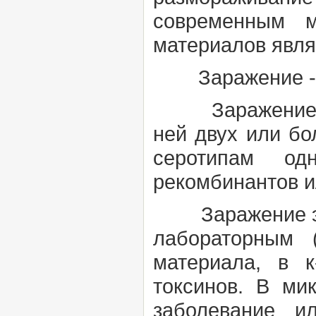
современным м
материалов явл
Заражение
Заражение
ней двух или бо
серотипам од
рекомбинантов и
Заражение эк
лабораторным
материала, в 
токсинов. В ми
заболевание и