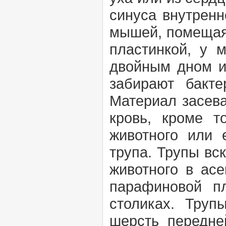
синуса внутренн
мышей, помещая
пластинкой, у 
двойным дном и 
забирают бакте
Материал засева
кровь, кроме т
животного или 
трупа. Трупы вс
животного в асе
парафиновой п
столиках. Труп
шерсть передне