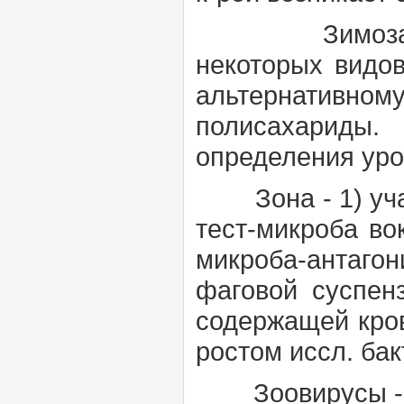
Зимоз
некоторых видов
альтернативном
полисахариды
определения уро
Зона
- 1) у
тест-микроба во
микроба-антагон
фаговой суспенз
содержащей кров
ростом иссл. бак
Зоовирусы