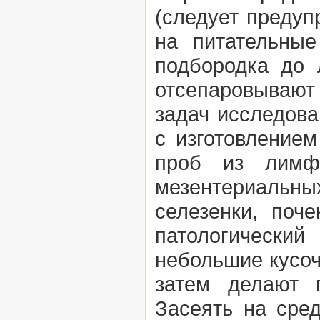
(следует предуп
на питательные
подбородка до 
отсепаровывают
задач исследова
с изготовлением
проб из лимфа
мезентериальных)
селезенки, поче
патологический
небольшие кусоч
затем делают п
Засеять на сре