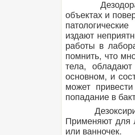
Дезодора
объектах и повер
патологические
издают неприятн
работы в лабор
помнить, что мн
тела, обладают
основном, и сос
может привести
попадание в бак
Дезоксириб
Применяют для л
или ванночек.