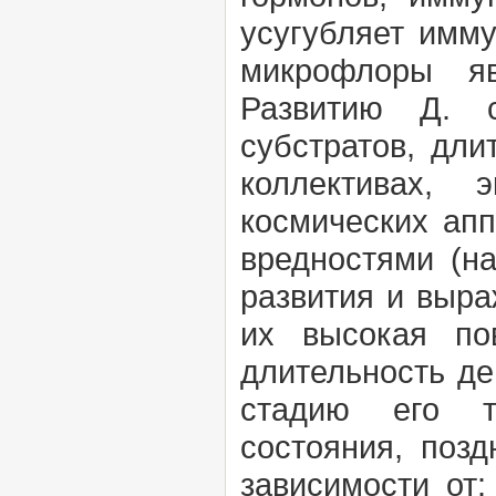
усугубляет имму
микрофлоры яв
Развитию Д. с
субстратов, дл
коллективах, 
космических апп
вредностями (н
развития и выра
их высокая по
длительность де
стадию его тр
состояния, поз
зависимости от: