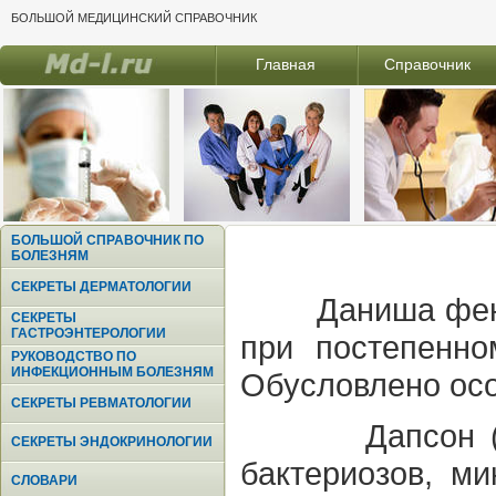
БОЛЬШОЙ МЕДИЦИНСКИЙ СПРАВОЧНИК
Главная
Справочник
БОЛЬШОЙ СПРАВОЧНИК ПО
БОЛЕЗНЯМ
СЕКРЕТЫ ДЕРМАТОЛОГИИ
Даниша фен
СЕКРЕТЫ
ГАСТРОЭНТЕРОЛОГИИ
при постепенно
РУКОВОДСТВО ПО
ИНФЕКЦИОННЫМ БОЛЕЗНЯМ
Обусловлено ос
СЕКРЕТЫ РЕВМАТОЛОГИИ
Дапсон (D
СЕКРЕТЫ ЭНДОКРИНОЛОГИИ
бактериозов, ми
СЛОВАРИ