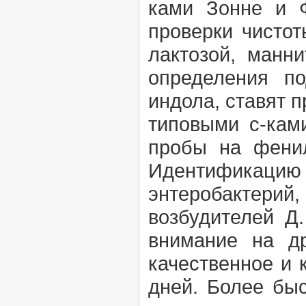
ками Зонне и Ф
проверки чистот
лактозой, манни
определения по
индола, ставят п
типовыми с-кам
пробы на фенил
Идентификац
энтеробактери
возбудителей Д
внимание на др
качественное и 
дней. Более быс