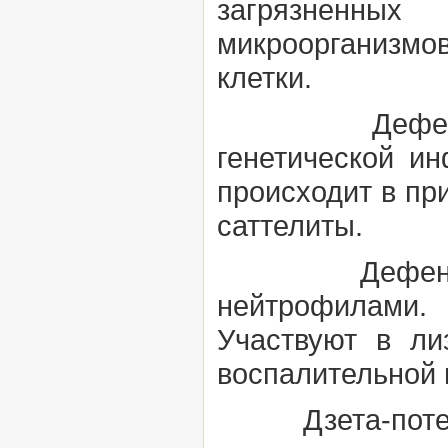
загрязненных
микроорганизмов
клетки.
Дефектны
генетической и
происходит в пр
саттелиты.
Дефенз
нейтрофилами.
Участвуют в ли
воспалительной 
Дзета-поте