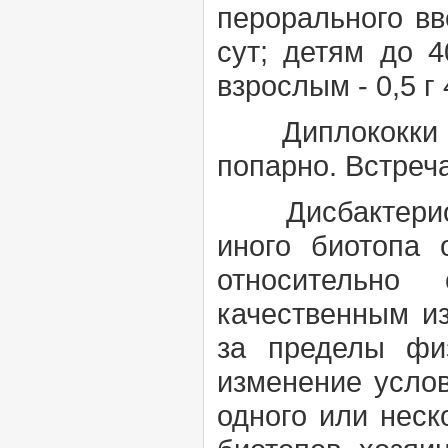
перорального вве
сут; детям до 4
взрослым - 0,5 г 4
Диплококки
попарно. Встреча
Дисбактериоз 
иного биотопа 
относительно
качественным и
за пределы фи
изменение услов
одного или неск