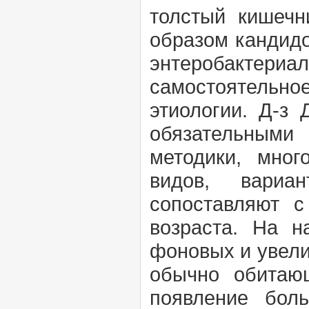
толстый кишечни
образом кандидо
энтеробактери
самостоятельное
этиологии. Д-з 
обязательными
методики, мног
видов, вариан
сопоставляют 
возраста. На н
фоновых и увели
обычно обитаю
появление бол