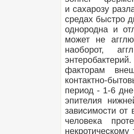
и
сахарозу разла
средах быстро д
однородна и от
может не агглю
наоборот, аг
энтеробактерий.
факторам внеш
контактно-быт
период - 1-6 дн
эпителия нижне
зависимости от 
человека прот
некротическому 