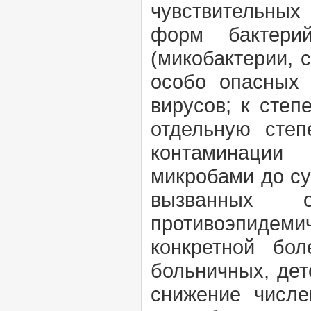
чувствительных
форм бактерий
(микобактерии, 
особо опасных
вирусов; к
степ
отдельную степ
контаминации
микробами до су
вызванных об
противоэпидеми
конкретной бол
больничных, дет
снижение числе