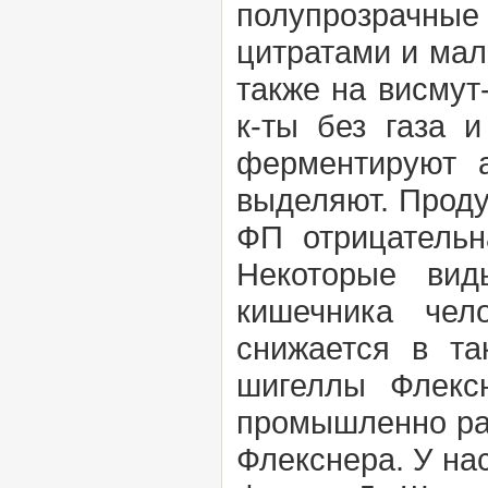
полупрозрачные
цитратами и мал
также на висмут
к-ты без газа 
ферментируют а
выделяют. Проду
ФП отрицательн
Некоторые вид
кишечника чел
снижается в та
шигеллы Флекс
промышленно раз
Флекснера. У на