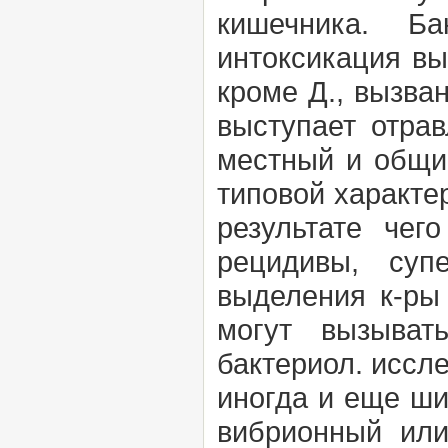
кишечника. Б
интоксикация вы
кроме Д., вызва
выступает отра
местный и общий
типовой характе
результате чег
рецидивы, суп
выделения к-ры 
могут вызыват
бактериол. иссл
иногда и еще ши
вибрионный или