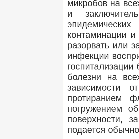
микробов на все
и заключите
эпидемических
контаминации и 
разорвать или з
инфекции восп
госпитализации 
болезни на все
зависимости о
протиранием ф
погружением об
поверхности, з
подается обычно