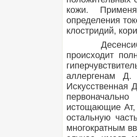
кожи. Примен
определения ток
клостридий, кори
Десенсиби
происходит пол
гиперчувствител
аллергенам Д.
Искусственная Д
первоначально
истощающие Ат, 
остальную часть
многократным вв