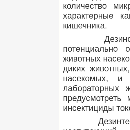
количество мик
характерные ка
кишечника.
Дезинсе
потенциально 
животных насеко
диких животных
насекомых, и 
лабораторных 
предусмотреть
инсектициды ток
Дезинтегра