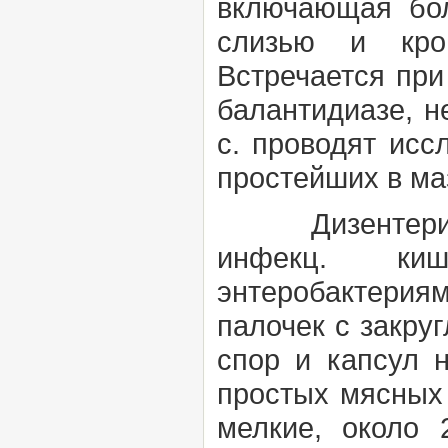
включающая бол
слизью и кров
Встречается при
балантидиазе, н
с. проводят исс
простейших в ма
Дизентер
инфекц. киш
энтеробактерия
палочек с закру
спор и капсул 
простых мясных с
мелкие, около 