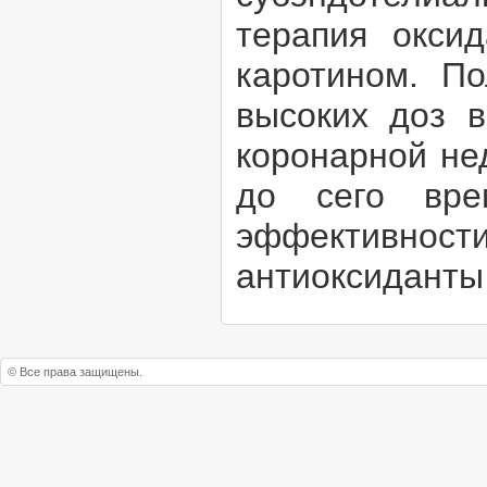
терапия окси
каротином. П
высоких доз 
коронарной не
до сего вре
эффективно
антиоксиданты
© Все права защищены.