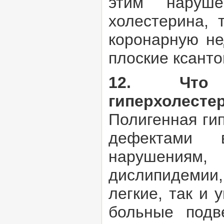
этим наруш
холестерина, 
коронарную не
плоские ксанто
12. Что 
гиперхолесте
Полигенная ги
дефектами 
нарушениям
дислипидемии
легкие, так и
больные подв