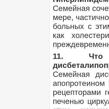
Семейная соче
мере, частично
больных с эт
как холестер
преждевременн
11. Что 
дисбеталипоп
Семейная дис
апопротеином 
рецепторами г
печенью цирку