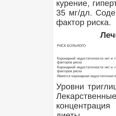
курение, гипе
35 мг/дл. Сод
фактор риска.
Леч
РИСК БОЛЬНОГО
Коронарной недостаточности нет и <
факторов риска
Коронарной недостаточности нет и >
факторов риска
Имеется коронарная недостаточност
Уровни тригли
Лекарствен
концентрация
диеты.