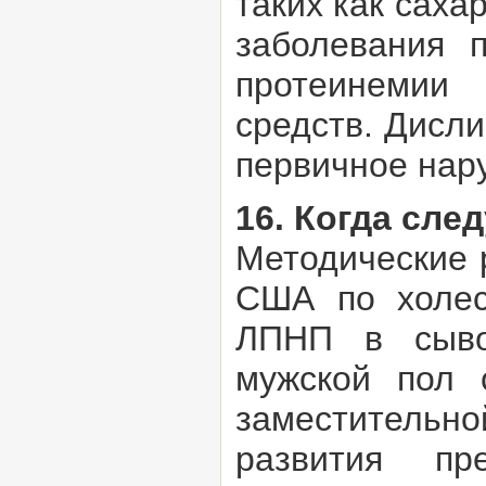
таких как саха
заболевания п
протеинемии 
средств. Дисл
первичное нар
16. Когда сле
Методические 
США по холес
ЛПНП в сыво
мужской пол 
заместительн
развития пре