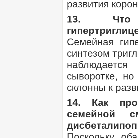
развития корон
13. Что 
гипертриглиц
Семейная гипе
синтезом триг
наблюдается
сыворотке, но
склонны к разв
14. Как пр
семейной с
дисбеталипоп
Поскольку об