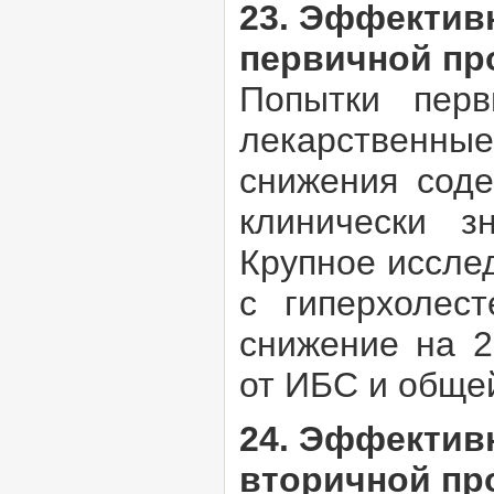
23. Эффективн
первичной пр
Попытки перв
лекарственн
снижения соде
клинически 
Крупное иссле
с гиперхолес
снижение на 2
от ИБС и общей
24. Эффективн
вторичной пр