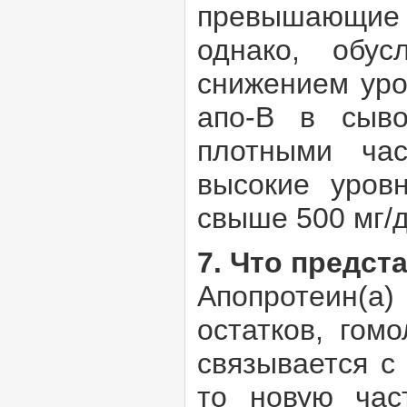
превышающие 2
однако, обу
снижением уро
апо-В в сыв
плотными ча
высокие уровн
свыше 500 мг/д
7. Что предст
Апопротеин(а
остатков, гом
связывается с
то новую част