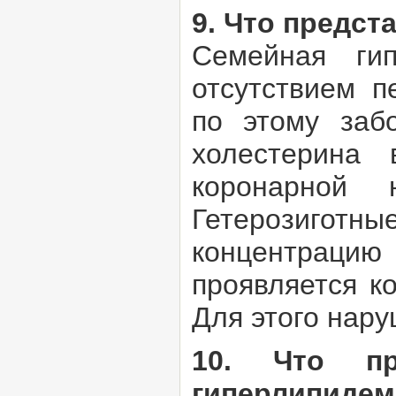
9. Что предс
Семейная ги
отсутствием п
по этому заб
холестерина
коронарной 
Гетерозигот
концентрацию
проявляется к
Для этого нар
10. Что пр
гиперлипиде