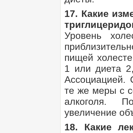
17. Какие изм
триглицеридо
Уровень холе
приблизитель
пищей холесте
1 или диета 2
Ассоциацией. 
те же меры с 
алкоголя. П
увеличение объ
18. Какие ле