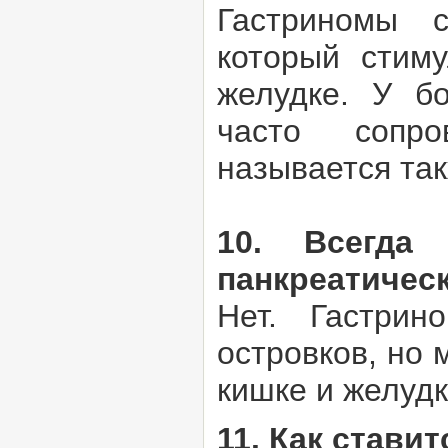
Гастриномы с
который стим
желудке. У бо
часто сопро
называется та
10. Всегда
панкреатичес
Нет. Гастрин
островков, но 
кишке и желудк
11. Как стави