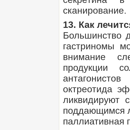
сканирование.
13. Как лечит
Большинство д
гастриномы мо
внимание сл
продукции с
антагонисто
октреотида эф
ликвидируют 
поддающимся л
паллиативная г