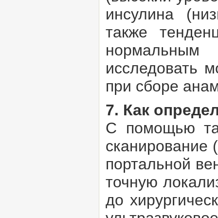
инсулина (ни
также тенден
нормальным 
исследовать м
при сборе ана
7. Как опред
С помощью так
сканирование 
портальной ве
точную локали
до хирургичес