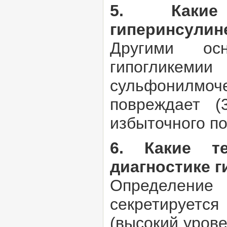
5. Какие
гиперинсулин
Другими осн
гипогликемии
сульфонилмо
повреждает (
избыточного по
6. Какие т
диагностике 
Определение
секретируетс
(высокий урове