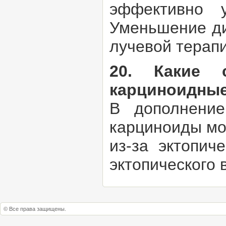
эффективно 
Уменьшение ди
лучевой терап
20. Какие 
карциноидные
В дополнение
карциноиды мо
из-за эктопич
эктопического 
© Все права защищены.