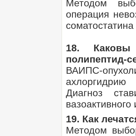
Методом выбо
операция нево
соматостатина
18. Каковы
полипептид-с
ВАИПС-опухол
ахлоргидрию 
Диагноз ста
вазоактивного 
19. Как лечат
Методом выбор