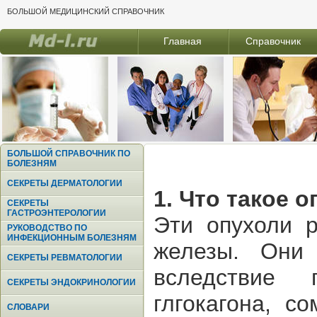
БОЛЬШОЙ МЕДИЦИНСКИЙ СПРАВОЧНИК
Главная
Справочник
БОЛЬШОЙ СПРАВОЧНИК ПО
БОЛЕЗНЯМ
СЕКРЕТЫ ДЕРМАТОЛОГИИ
1. Что такое 
СЕКРЕТЫ
ГАСТРОЭНТЕРОЛОГИИ
Эти опухоли р
РУКОВОДСТВО ПО
ИНФЕКЦИОННЫМ БОЛЕЗНЯМ
железы. Они
СЕКРЕТЫ РЕВМАТОЛОГИИ
вследствие 
СЕКРЕТЫ ЭНДОКРИНОЛОГИИ
глгокагона, с
СЛОВАРИ