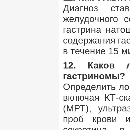
Диагноз ста
желудочного с
гастрина нато
содержания гас
в течение 15 м
12. Каков 
гастриномы?
Определить ло
включая КТ-ск
(МРТ), ультра
проб крови и
секретина в