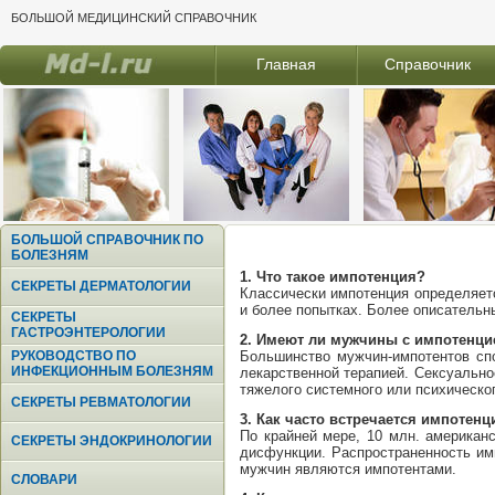
БОЛЬШОЙ МЕДИЦИНСКИЙ СПРАВОЧНИК
Главная
Справочник
БОЛЬШОЙ СПРАВОЧНИК ПО
БОЛЕЗНЯМ
1. Что такое импотенция?
СЕКРЕТЫ ДЕРМАТОЛОГИИ
Классически импотенция определяетс
и более попытках. Более описательн
СЕКРЕТЫ
ГАСТРОЭНТЕРОЛОГИИ
2. Имеют ли мужчины с импотенци
РУКОВОДСТВО ПО
Большинство мужчин-импотентов сп
ИНФЕКЦИОННЫМ БОЛЕЗНЯМ
лекарственной терапией. Сексуально
тяжелого системного или психическо
СЕКРЕТЫ РЕВМАТОЛОГИИ
3. Как часто встречается импотенц
По крайней мере, 10 млн. американ
СЕКРЕТЫ ЭНДОКРИНОЛОГИИ
дисфункции. Распространенность им
мужчин являются импотентами.
СЛОВАРИ