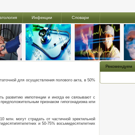
атология
Инфекции
Словари
Рекомендуем
статочной для осуществления полового акта, в 50%
ть развитию импотенции и иногда ее связывают с
я предположительным признаком гипогонадизма или
10 млн. могут страдать от частичной эректильной
тидесятипятилетних и 50-75% восьмидесятилетних