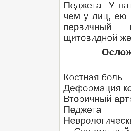
Педжета. У па
чем у лиц, ею
первичный г
щитовидной же
Ослож
Костная боль
Деформация к
Вторичный арт
Педжета
Неврологическ