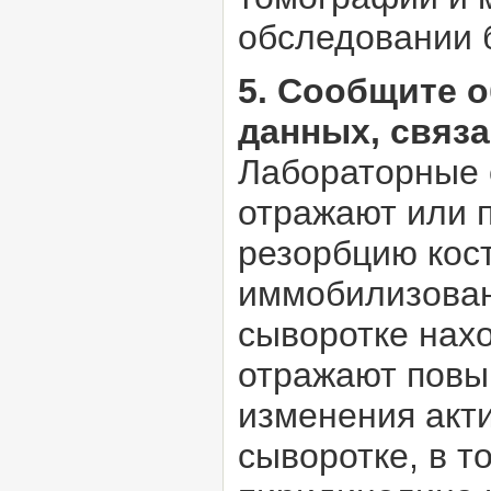
обследовании 
5. Сообщите 
данных, связ
Лабораторные 
отражают или 
резорбцию кос
иммобилизован
сыворотке нахо
отражают повы
изменения акт
сыворотке, в т