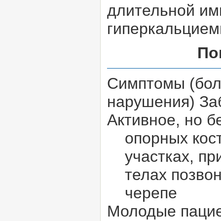
длительной им
гиперкальцием
По
Симптомы (боль
нарушения) За
Активное, но б
опорных кост
участках, при
телах позвон
черепе
Молодые паци