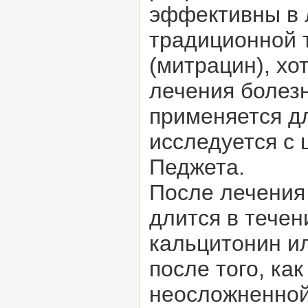
эффективны в 
традиционной 
(митрацин), хо
лечения болезн
применяется дл
исследуется с 
Педжета.
После лечения
длится в течен
кальцитонин ил
после того, ка
неосложненной