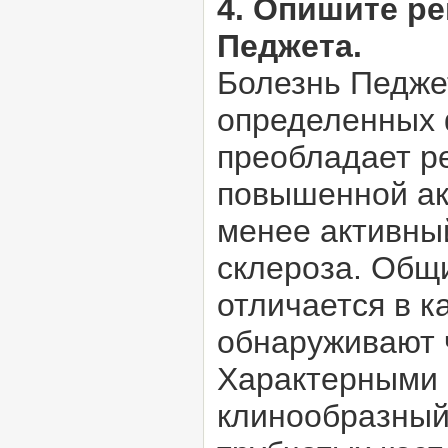
4. Опишите р
Педжета.
Болезнь Педжет
определенных 
преобладает р
повышенной акт
менее активны
склероза. Общ
отличается в 
обнаруживают ч
Характерными 
клинообразный