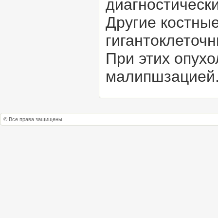
диагностически
Другие костны
гигантоклеточн
При этих опухо
малипшзацией
© Все права защищены.