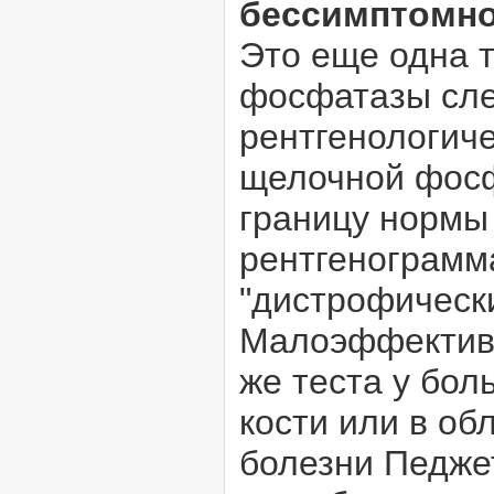
бессимптомно
Это еще одна 
фосфатазы сле
рентгенологич
щелочной фосф
границу нормы
рентгенограмм
"дистрофическ
Малоэффективн
же теста у бо
кости или в об
болезни Педже