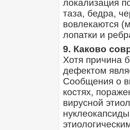
локализация п
таза, бедра, ч
вовлекаются (м
лопатки и ребр
9. Каково со
Хотя причина 
дефектом являе
Сообщения о в
костях, пораж
вирусной этио
нуклеокапсиды
этиологическим