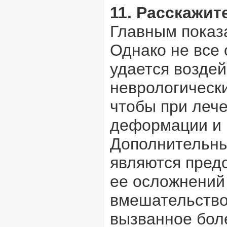
11. Расскажит
Главным показ
Однако не все
удается воздей
неврологическ
чтобы при леч
деформации и 
Дополнительны
являются пред
ее осложнений 
вмешательство
вызванное бол