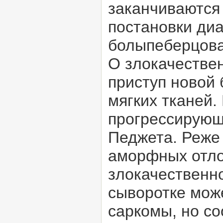
заканчиваются
постановки диа
болыпеберцовая
О злокачестве
приступ новой 
мягких тканей.
прогрессирующ
Педжета. Реже
аморфных отло
злокачественн
сыворотке мож
саркомы, но со