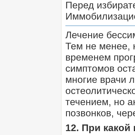
Перед избират
Иммобилизаци
Лечение бесси
Тем не менее, 
временем прогр
симптомов ост
многие врачи л
остеолитическ
течением, но а
позвонков, чер
12. При како