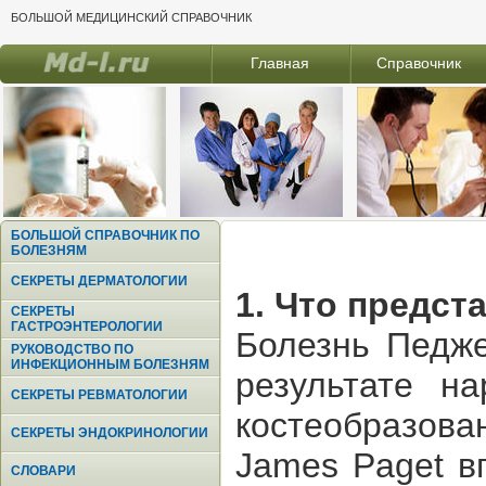
БОЛЬШОЙ МЕДИЦИНСКИЙ СПРАВОЧНИК
Главная
Справочник
БОЛЬШОЙ СПРАВОЧНИК ПО
БОЛЕЗНЯМ
СЕКРЕТЫ ДЕРМАТОЛОГИИ
1. Что предст
СЕКРЕТЫ
ГАСТРОЭНТЕРОЛОГИИ
Болезнь Педже
РУКОВОДСТВО ПО
ИНФЕКЦИОННЫМ БОЛЕЗНЯМ
результате н
СЕКРЕТЫ РЕВМАТОЛОГИИ
костеобразов
СЕКРЕТЫ ЭНДОКРИНОЛОГИИ
James Paget в
СЛОВАРИ