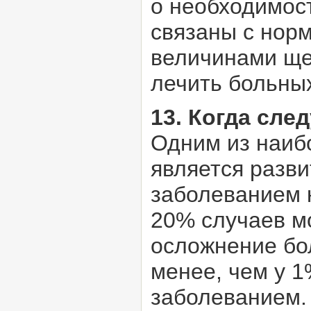
о необходимост
связаны с нор
величинами ще
лечить больны
13. Когда сле
Одним из наиб
является разв
заболеванием к
20% случаев мо
осложнение бо
менее, чем у 
заболеванием.