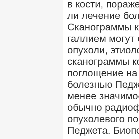
в кости, пора
ли лечение бол
Сканограммы к
галлием могут
опухоли, этиол
сканограммы к
поглощение на 
болезнью Педж
менее значимое
обычно радиоф
опухолевого по
Педжета. Биопс