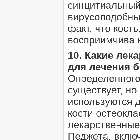
синцитиальный
вирусоподобных
факт, что кост
восприимчива 
10. Какие ле
для лечения 
Определенного
существует, н
используются 
кости остеокл
лекарственные
Педжета, включ