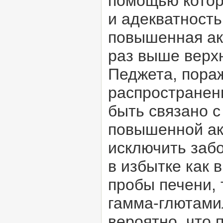
помощью котор
и адекватность
повышенная ак
раз выше верх
Педжета, пора
распространен
быть связано 
повышенной ак
исключить забо
в избытке как 
пробы печени, 
гамма-глютами
вероятно, что