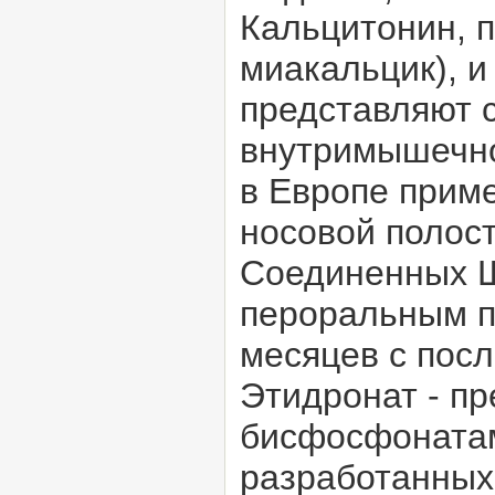
Кальцитонин, п
миакальцик), и
представляют 
внутримышечно
в Европе прим
носовой полост
Соединенных Ш
пероральным п
месяцев с пос
Этидронат - п
бисфосфонатам
разработанных