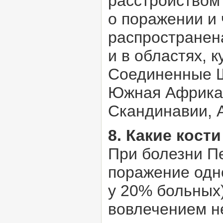
расстройством
о поражении и
распространен
и в областях, 
Соединенные Ш
Южная Африка)
Скандинавии, 
8. Какие кост
При болезни П
поражение одно
у 20% больных
вовлечением н