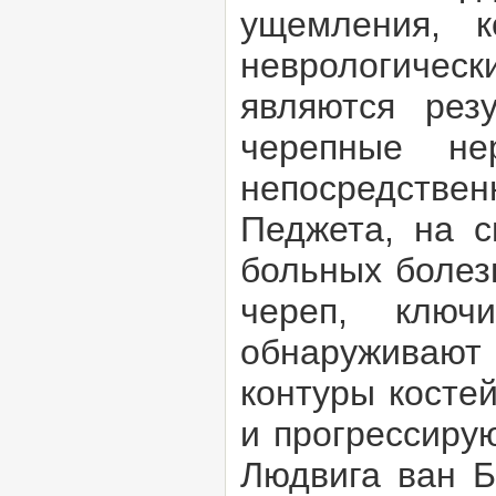
ущемления, 
неврологическ
являются рез
черепные не
непосредствен
Педжета, на 
больных болез
череп, клю
обнаруживают
контуры костей
и прогрессиру
Людвига ван Б