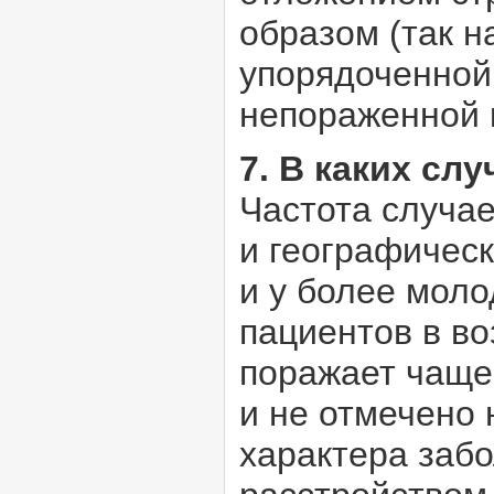
образом (так н
упорядоченной
непораженной 
7. В каких сл
Частота случае
и географическ
и у более моло
пациентов в во
поражает чаще,
и не отмечено 
характера забо