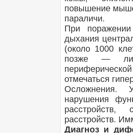
повышение мышеч
параличи.
При поражении 
дыхания централ
(около 1000 кл
позже — лим
периферическ
отмечаться гипе
Осложнения. У
нарушения фун
расстройств, 
расстройств. Им
Диагноз и диф