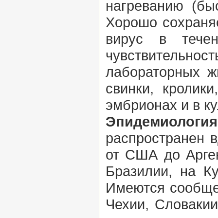
нагреванию (бы
Хорошо сохраня
вирус в тече
чувствительно
лабораторных ж
свинки, кролик
эмбрионах и в ку
Эпидемиология
распространен в
от США до Арге
Бразилии, на К
Имеются сообщен
Чехии, Словакии