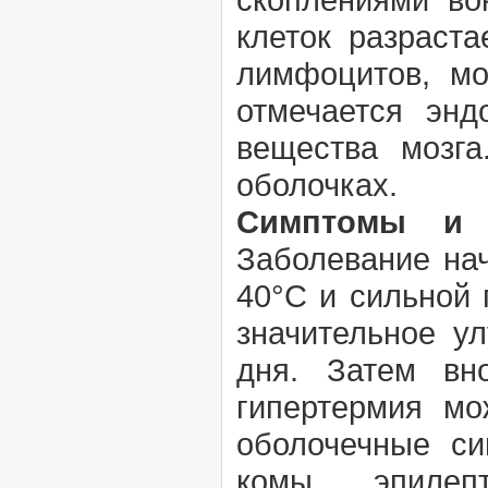
клеток разраста
лимфоцитов, мо
отмечается энд
вещества мозга
оболочках.
Симптомы и 
Заболевание нач
40°С и сильной 
значительное у
дня. Затем вн
гипертермия мо
оболочечные си
комы, эпилеп