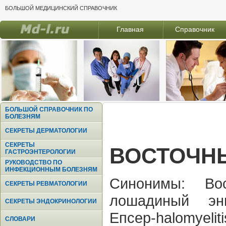
БОЛЬШОЙ МЕДИЦИНСКИЙ СПРАВОЧНИК
Главная
Справочник
БОЛЬШОЙ СПРАВОЧНИК ПО
БОЛЕЗНЯМ
СЕКРЕТЫ ДЕРМАТОЛОГИИ
СЕКРЕТЫ
ВОСТОЧН
ГАСТРОЭНТЕРОЛОГИИ
РУКОВОДСТВО ПО
ИНФЕКЦИОННЫМ БОЛЕЗНЯМ
Синонимы: Во
СЕКРЕТЫ РЕВМАТОЛОГИИ
лошадиный энц
СЕКРЕТЫ ЭНДОКРИНОЛОГИИ
Епсер-halomye
СЛОВАРИ