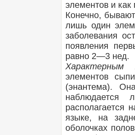
элементов и как
Конечно, бывают
лишь один элем
заболевания ос
появления перв
равно 2—3 нед.
Характерным 
элементов сыпи
(энантема). Он
наблюдается 
располагается н
языке, на задн
оболочках полов