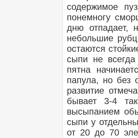
содержимое пуз
понемногу сморщ
дню отпадает, 
небольшие рубц
остаются стойки
сыпи не всегда
пятна начинает
папула, но без 
развитие отмеч
бывает 3-4 та
высыпанием обы
сыпи у отдельны
от 20 до 70 эл