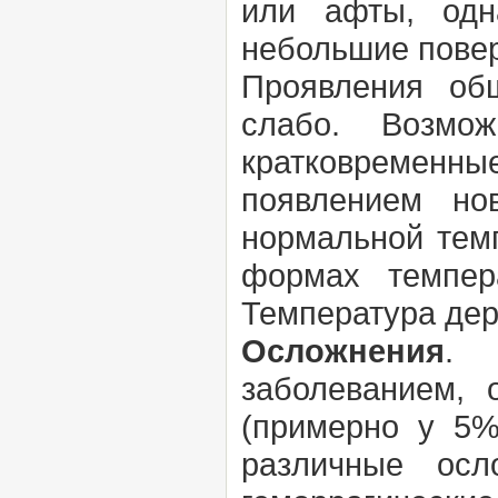
или афты, одн
небольшие повер
Проявления об
слабо. Возмо
кратковремен
появлением но
нормальной темп
формах темпер
Температура де
Осложнения
. 
заболеванием, 
(примерно у 5%
различные осл