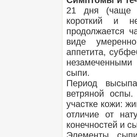
21 дня (чаще 
короткий и не
продолжается ча
виде умеренно
аппетита, субфе
незамеченными и
сыпи.
Период высыпа
ветряной оспы
участке кожи: жи
отличие от нат
конечностей и с
Элементы сыпи