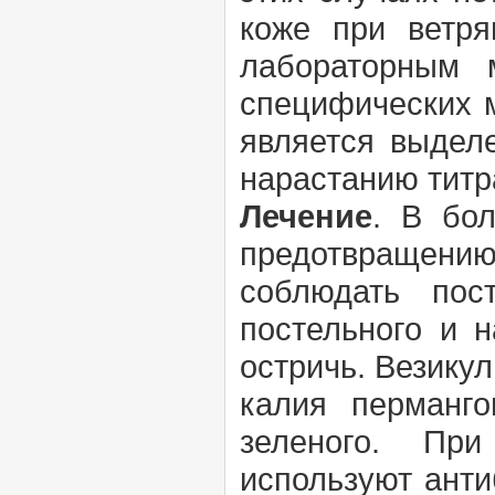
коже при ветря
лабораторным 
специфических 
является выделе
нарастанию титр
Лечение
. В бо
предотвращени
соблюдать пос
постельного и н
остричь. Везику
калия перманг
зеленого. При
используют анти