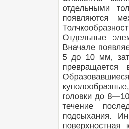
отдельными то
появляются ме
Толчкообразнос
Отдельные эле
Вначале появляе
5 до 10 мм, за
превращается 
Образовавшиес
куполообразные
головки до 8—10
течение посл
подсыхания. Ин
поверхностная 