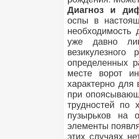
Диагноз и ди
оспы в настоящ
необходимость 
уже давно лик
везикулезного 
определенных р
месте ворот ин
характерно для 
при опоясывающ
трудностей по 
пузырьков на 
элементы появляю
этих случаях не