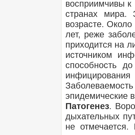
восприимчивы к 
странах мира. 
возрасте. Около
лет, реже забо
приходится на ли
источником инф
способность до
инфицирован
Заболеваемост
эпидемические в
Патогенез
. Вор
дыхательных пу
не отмечается.