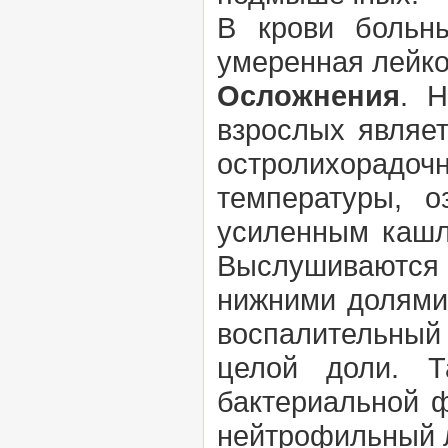
В крови больн
умеренная лейко
Осложнения
. 
взрослых являе
остролихорад
температуры, о
усиленным кашл
Выслушиваются 
нижними долями 
воспалительный 
целой доли. Т
бактериальной ф
нейтрофильный 