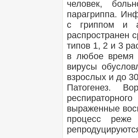
человек, боль
парагриппа. Ин
с гриппом и а
распространен с
типов 1, 2 и 3 
в любое время 
вирусы обуслов
взрослых и до 3
Патогенез. Во
респираторного
выраженные восп
процесс реже
репродуцируются