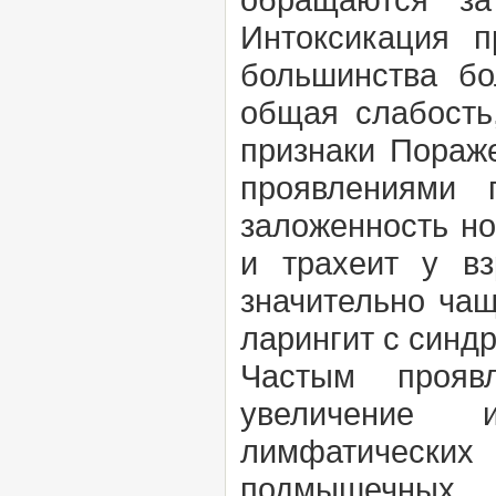
Интоксикация п
большинства бо
общая слабость
признаки Пораже
проявлениями 
заложенность но
и трахеит у вз
значительно чащ
ларингит с синд
Частым прояв
увеличение 
лимфатических
подмышечных.