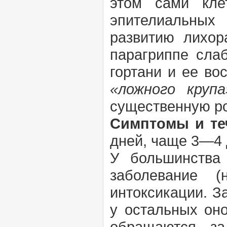
этом сами кле
эпителиальных
развитию лихор
парагриппе слаб
гортани и ее во
«ложного крупа
существенную ро
Симптомы и те
дней, чаще 3—4 
У большинства 
заболевание 
интоксикации. З
у остальных оно
обращаются за