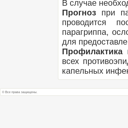
В случае необхо
Прогноз
при па
проводится по
парагриппа, ос
для предоставле
Профилактика
п
всех противоэп
капельных инфе
© Все права защищены.