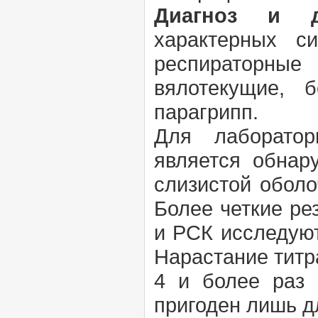
Диагноз и д
характерных с
респираторны
вялотекущие, 
парагрипп.
Для лаборатор
является обнар
слизистой обол
Более четкие ре
и РСК исследуют
Нарастание титр
4 и более раз 
пригоден лишь д