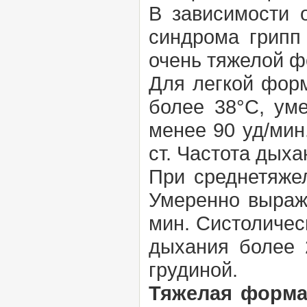
В зависимости 
синдрома грипп 
очень тяжелой ф
Для легкой фор
более 38°С, ум
менее 90 уд/мин
ст. Частота дыха
При среднетяже
Умеренно выраж
мин. Систоличес
дыхания более 
грудиной.
Тяжелая форм