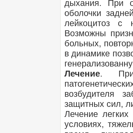
дыхания. При 
оболочки задней
лейкоцитоз с 
Возможны призн
больных, повтор
в динамике позв
генерализованну
Лечение
. При
патогенетичес
возбудителя за
защитных сил, л
Лечение легких
условиях, тяже