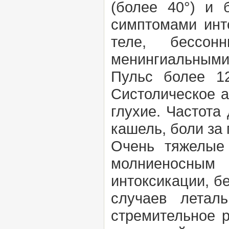
(более 40°) и 
симптомами инт
теле, бессонн
менингиальными
Пульс более 12
Систолическое а
глухие. Частота
кашель, боли за 
Очень тяжелые 
молниеносным
интоксикации, б
случаев летал
стремительное р