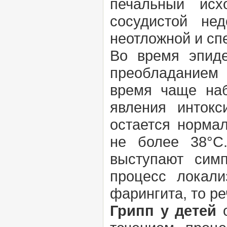
печальный исх
сосудистой нед
неотложной и сп
Во время эпиде
преобладанием
время чаще наб
явления инток
остается норма
не более 38°С
выступают сим
процесс локали
фарингита, то р
Грипп у детей