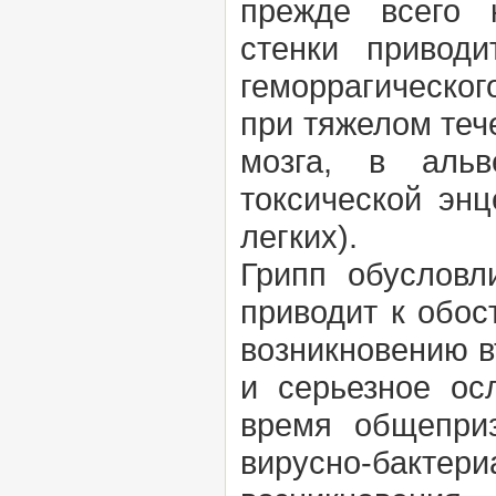
прежде всего 
стенки привод
геморрагическог
при тяжелом теч
мозга, в альв
токсической эн
легких).
Грипп обусловл
приводит к обос
возникновению в
и серьезное ос
время общепри
вирусно-бакте