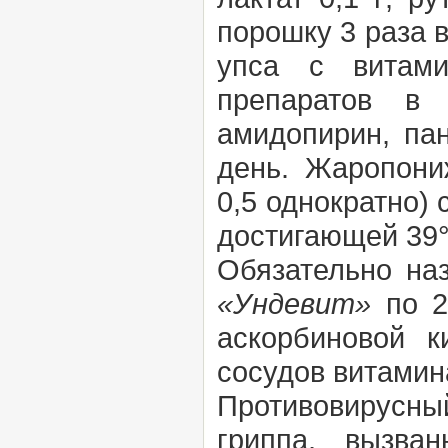
порошку 3 раза 
упса с витами
препаратов в 
амидопирин, пан
день. Жаропони
0,5 однократно)
достигающей 39°
Обязательно на
«Ундевит»
по 2
аскорбиновой 
сосудов витамина
Противовирусн
гриппа, вызва