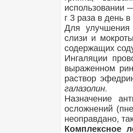
использовании —
г 3 раза в день в
Для улучшения
слизи и мокрот
содержащих соду
Ингаляции пров
выраженном рин
раствор эфедри
галазолин.
Назначение ан
осложнений (пн
неоправдано, та
Комплексное л