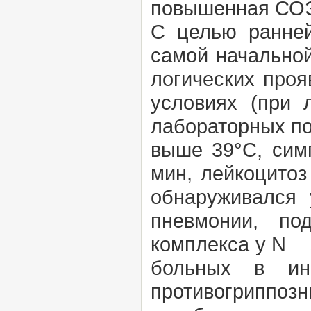
повышенная СО
С целью ранней
самой начальной
логических проя
условиях (при 
лабораторных п
выше 39°С, сим
мин, лейкоцитоз
обнаруживался
пневмонии, под
комплекса у N з
больных в ин
противогриппоз