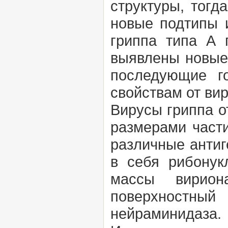
структуры, тогд
новые подтипы и
гриппа типа А 
выявлены новые 
последующие г
свойствам от вир
Вирусы гриппа о
размерами части
различные антиг
в себя рибонук
массы вирион
поверхностны
нейраминидаза.