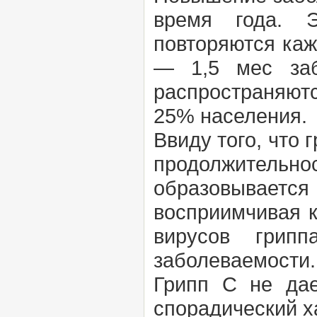
время года. 
повторяются каж
— 1,5 мес заб
распространяют
25% населения.
Ввиду того, что
продолжитель
образовываетс
восприимчивая 
вирусов грип
заболеваемости.
Грипп С не дае
спорадический х