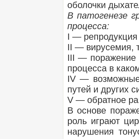
оболочки дыхате
В патогенезе г
процесса:
I — репродукция
II — вирусемия, 
III — поражение
процесса в како
IV — возможные
путей и других с
V — обратное ра
В основе пораж
роль играют цир
нарушения тонус