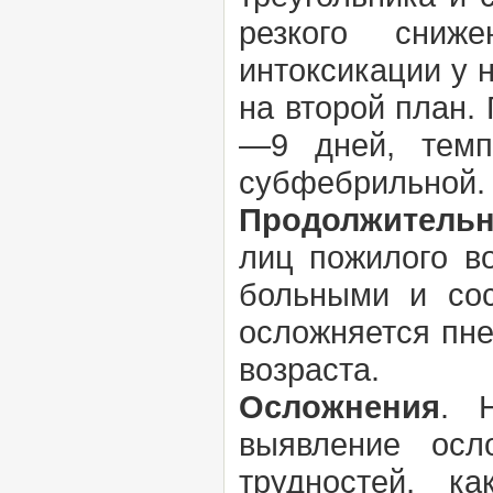
резкого сниж
интоксикации у 
на второй план.
—9 дней, темп
субфебрильной.
Продолжительн
лиц пожилого в
больными и сос
осложняется пне
возраста.
Осложнения
. 
выявление осл
трудностей, к