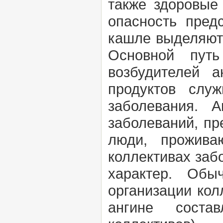
также здоровые
опасность пред
кашле выделяют
Основной путь
возбудителей 
продуктов слу
заболевания. 
заболеваний, п
люди, прожива
коллективах заб
характер. Обы
организации кол
ангине соста