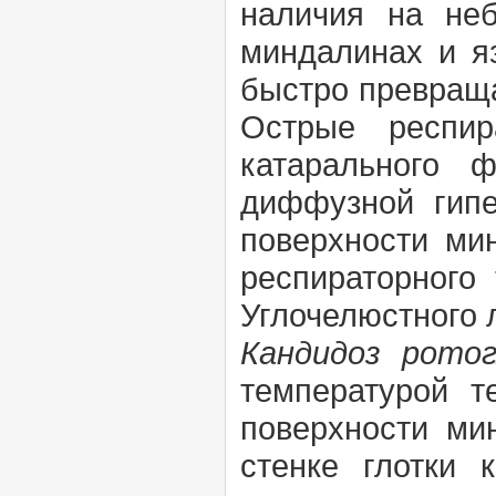
наличия на не
миндалинах и я
быстро превраща
Острые респир
катарального ф
диффузной гипе
поверхности ми
респираторного 
Углочелюстного 
Кандидоз рото
температурой т
поверхности ми
стенке глотки 