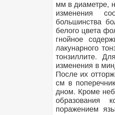
мм в диаметре, 
изменения со
большинства бо
белого цвета фо
гнойное содерж
лакунарного тон
тонзиллите. Дл
изменения в мин
После их отторж
см в поперечни
дном. Кроме не
образования к
поражением язы