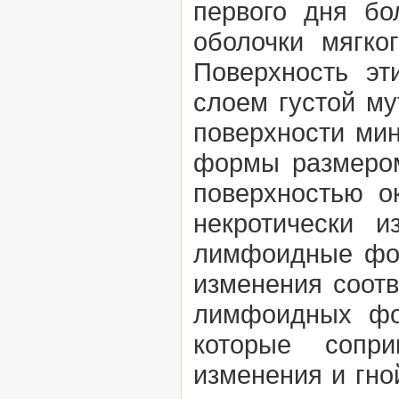
первого дня бо
оболочки мягко
Поверхность эт
слоем густой му
поверхности мин
формы размером
поверхностью о
некротически 
лимфоидные фол
изменения соотв
лимфоидных фол
которые сопри
изменения и гно