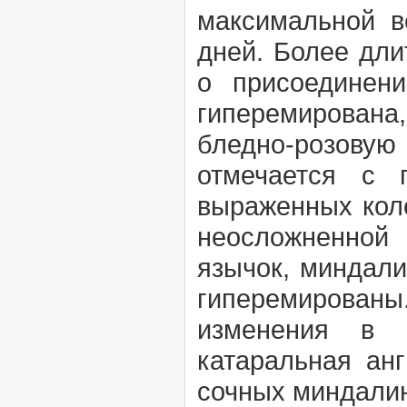
максимальной в
дней. Более дли
о присоединен
гиперемирована
бледно-розовую 
отмечается с 
выраженных коле
неосложненной
язычок, миндали
гиперемированы
изменения в р
катаральная ан
сочных миндали