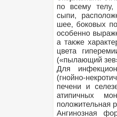
по всему телу,
сыпи, располо
шее, боковых по
особенно выраже
а также характе
цвета гипереми
(«пылающий зев»
Для инфекцион
(гнойно-некрот
печени и селез
атипичных мон
положительная 
Ангинозная фо