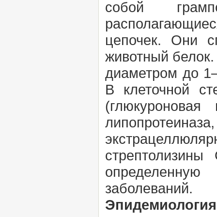
собой грампо
располагающиес
цепочек. Они с
животный белок.
диаметром до 1—
В клеточной ст
(глюкуроновая
липопротеиназа,
экстрацеллюля
стрептолизины 
определенную 
заболеваний.
Эпидемиология