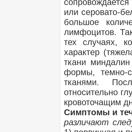
сопровождается
или серовато-бе
большое колич
лимфоцитов. Так
тех случаях, к
характер (тяжел
ткани миндалин
формы, темно-с
тканями. Пос
относительно гл
кровоточащим д
Симптомы и теч
различают след