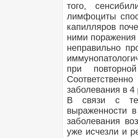
того, сенсибил
лимфоциты спос
капилляров поче
ними поражения 
неправильно пр
иммунопатологи
при повторной
Соответственн
заболевания в 4 
В связи с те
выраженности в
заболевания воз
уже исчезли и р