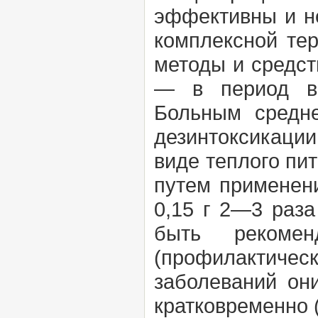
эффективны и не
комплексной тер
методы и средст
— в период вы
Больным средн
дезинтоксикации
виде теплого пи
путем применени
0,15 г 2—3 раза
быть рекоме
(профилактиче
заболеваний он
кратковременно (