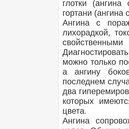
глотки (ангина
гортани (ангина 
Ангина с пора
лихорадкой, ток
свойственны
Диагностироват
можно только по
а ангину боко
последнем случа
два гиперемиров
которых имеютс
цвета.
Ангина сопрово