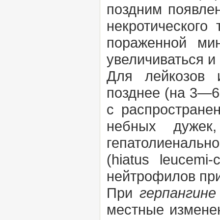
поздним появлен
некротического
пораженной ми
увеличиваться и
Для лейкозов 
позднее (на 3—6
с распростране
небных дужек,
гепатолиенальн
(hiatus leucem
нейтрофилов при
При
герпангине
местные изменен