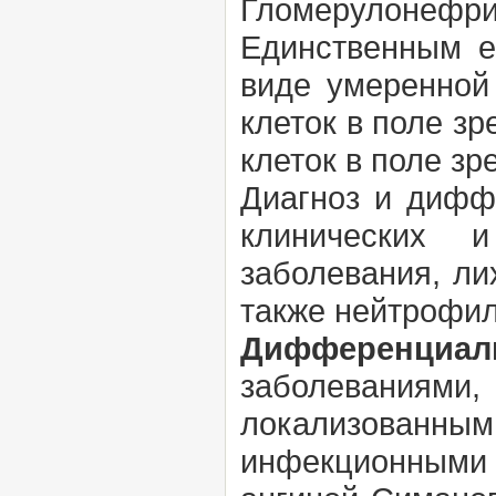
Гломерулонефр
Единственным е
виде умеренной 
клеток в поле зр
клеток в поле зр
Диагноз и дифф
клинических и
заболевания, ли
также нейтрофи
Дифференциал
заболеваниям
локализован
инфекционными