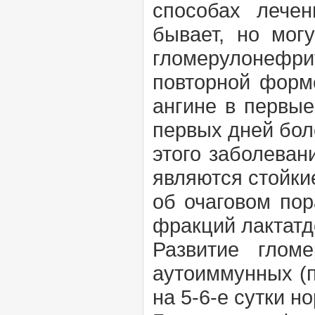
способах лече
бывает, но мог
гломерулонефр
повторной форм
ангине в первые
первых дней бол
этого заболеван
являются стойки
об очаговом по
фракций лактатд
Развитие глом
аутоиммунных (п
на 5-6-е сутки н