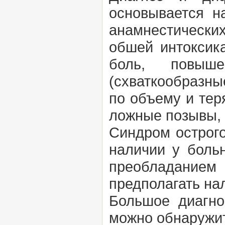
основывается н
анамнестических
обшей интоксика
боль, повыше
(схваткообразны
по объему и тер
ложные позывы, 
Синдром острого
наличии у больн
преобладание
предполагать на
Большое диагно
можно обнаружит