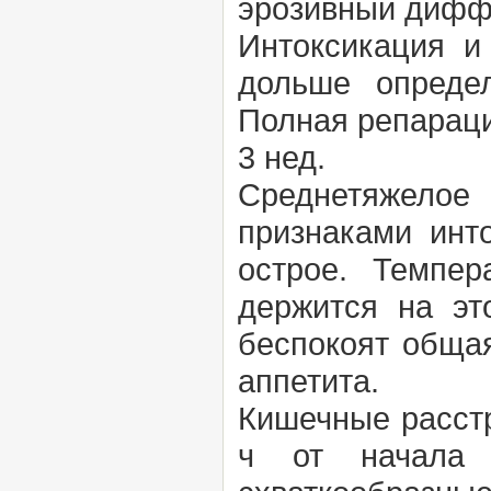
эрозивный дифф
Интоксикация и
дольше опреде
Полная репараци
3 нед.
Среднетяжелое
признаками инт
острое. Темпе
держится на эт
беспокоят общая
аппетита.
Кишечные расстр
ч от начала 