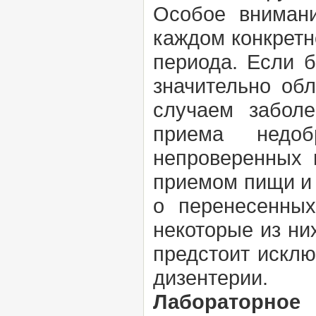
Особое вниман
каждом конкретн
периода. Если б
значительно об
случаем забол
приема недоб
непроверенных 
приемом пищи и 
о перенесенных
некоторые из ни
предстоит исклю
дизентерии.
Лабораторно