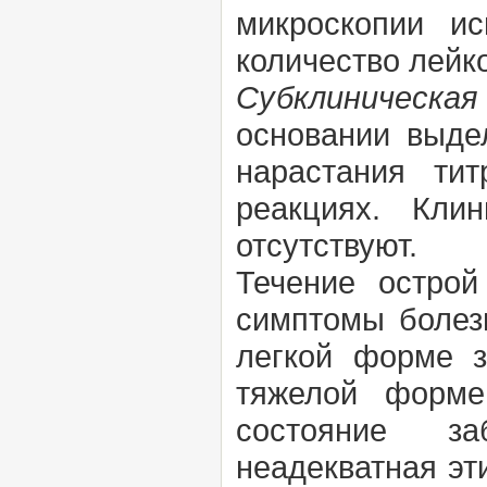
микроскопии и
количество лейко
Субклиническа
основании выде
нарастания тит
реакциях. Кли
отсутствуют.
Течение острой
симптомы болез
легкой форме з
тяжелой форме
состояние за
неадекватная эт