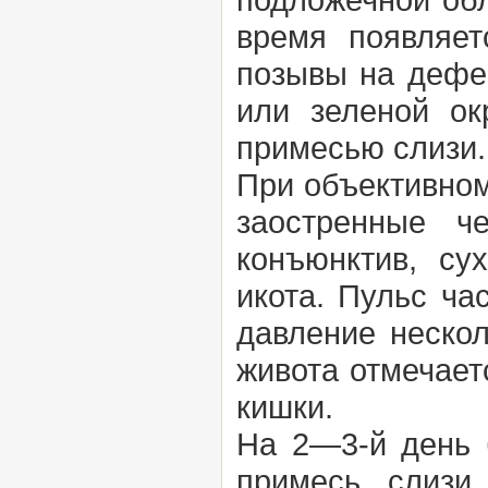
время появляет
позывы на дефе
или зеленой ок
примесью слизи.
При объективно
заостренные ч
конъюнктив, су
икота. Пульс ча
давление неско
живота отмечает
кишки.
На 2—3-й день 
примесь слизи