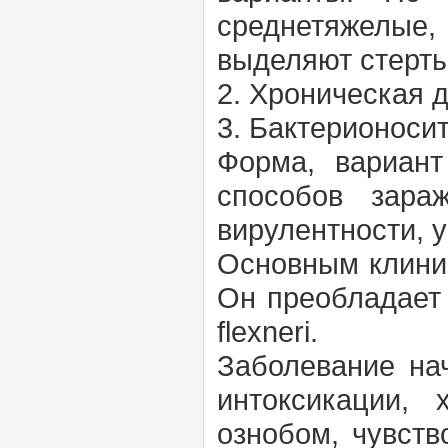
среднетяжелые,
выделяют стерты
2. Хроническая 
3. Бактерионоси
Форма, вариант
способов зара
вирулентности, 
Основным клинич
Он преобладает 
flexneri.
Заболевание на
интоксикации,
ознобом, чувств