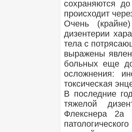
сохраняются до
происходит через
Очень (крайне
дизентерии хар
тела с потрясаю
выражены явлени
больных еще до
осложнения: и
токсическая энц
В последние го
тяжелой дизен
Флекснера 2а х
патологическог