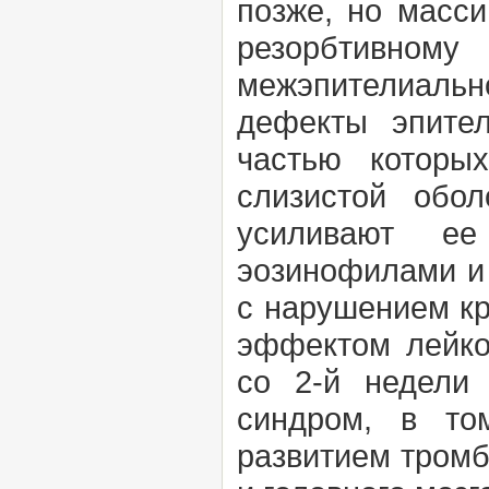
позже, но масси
резорбтивном
межэпителиальн
дефекты эпител
частью которы
слизистой обо
усиливают ее
эозинофилами и 
с нарушением кр
эффектом лейко
со 2-й недели 
синдром, в то
развитием тромб