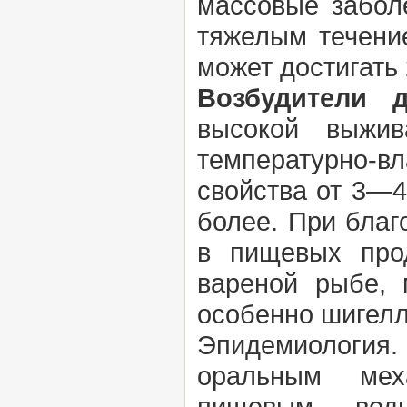
массовые забол
тяжелым течени
может достигать
Возбудители д
высокой выжив
температурно-вл
свойства от 3—4
более. При бла
в пищевых прод
вареной рыбе, 
особенно шигелл
Эпидемиология.
оральным мех
пищевым, вод