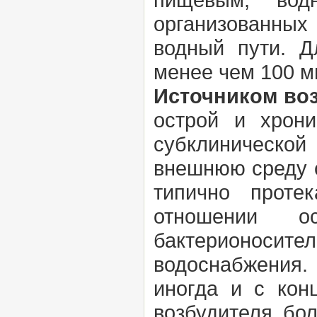
организованных
водный пути. Д
менее чем 100 м
Источником во
острой и хрони
субклиническо
внешнюю среду 
типично проте
отношении о
бактерионосит
водоснабжения.
иногда и с кон
возбудителя бо