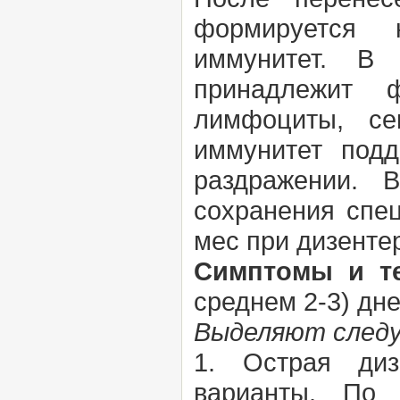
формируется 
иммунитет. В
принадлежит 
лимфоциты, се
иммунитет подд
раздражении. В
сохранения спе
мес при дизенте
Симптомы и т
среднем 2-3) дн
Выделяют следу
1. Острая дизе
варианты. По 