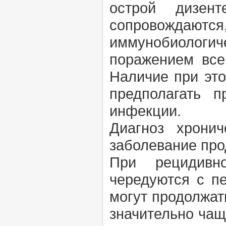
острой дизен
сопровождаютс
иммунобиологич
поражением все
Наличие при это
предполагать п
инфекции.
Диагноз хронич
заболевание про
При рецидивно
чередуются с пе
могут продолжат
значительно чащ