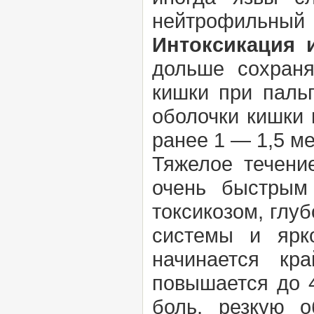
нейтрофильный л
Интоксикация 
дольше сохраня
кишки при паль
оболочки кишки 
ранее 1 — 1,5 ме
Тяжелое течение
очень быстрым
токсикозом, глу
системы и ярко
начинается кр
повышается до 
боль, резкую 