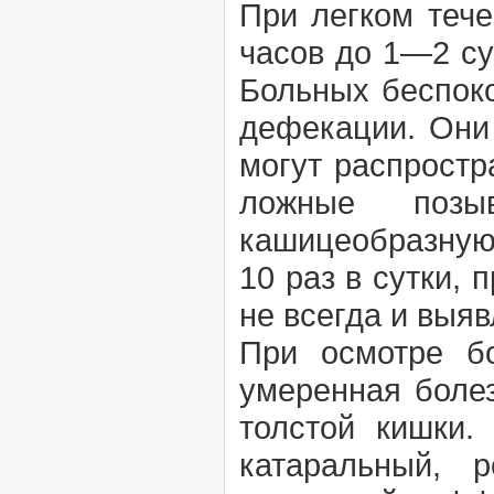
При легком тече
часов до 1—2 су
Больных беспоко
дефекации. Они
могут распростр
ложные позы
кашицеобразную
10 раз в сутки,
не всегда и выя
При осмотре бо
умеренная болез
толстой кишки.
катаральный, 