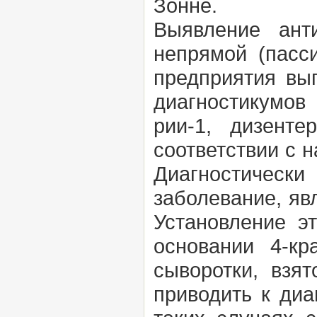
Зонне.
Выявление ант
непрямой (пасс
предприятия вы
диагностикумов 
рии-1, дизент
соответствии с 
Диагностичес
заболевание, яв
Установление эт
основании 4-кр
сыворотки, взя
приводить к ди