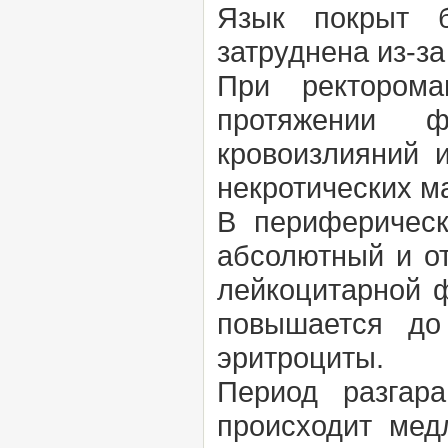
Язык покрыт б
затруднена из-за
При ректорома
протяжении ф
кровоизлияний 
некротических м
В периферическ
абсолютный и о
лейкоцитарной 
повышается до
эритроциты.
Период разгар
происходит мед