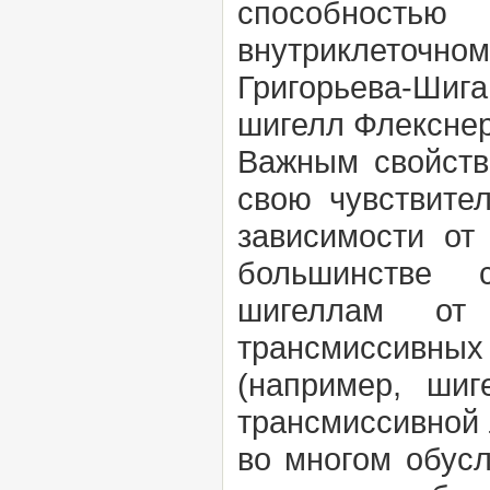
способностью
внутриклеточно
Григорьева-Шига
шигелл Флекснер
Важным свойств
свою чувствите
зависимости от
большинстве с
шигеллам от 
трансмиссивных
(например, ши
трансмиссивной 
во многом обусл