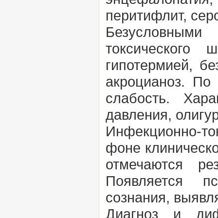
перитифлит, сер
Безусловными 
токсического 
гипотермией, бе
акроцианоз. По
слабость. Хара
давления, олигур
Инфекционно-то
фоне клиническо
отмечаются ре
Появляется пс
сознания, выявл
Диагноз и диф