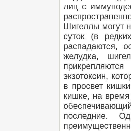
лиц с иммуноде
распространенно
Шигеллы могут н
суток (в редки
распадаются, о
желудка, шиге
прикрепляются
экзотоксин, кот
в просвет кишк
кишке, на время
обеспечивающий 
последние. Од
преимуществен