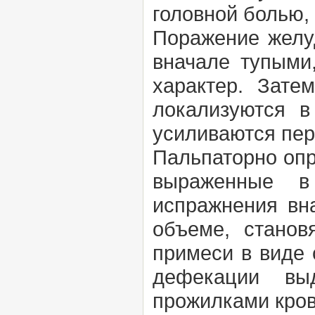
головной болью,
Поражение желуд
вначале тупыми
характер. Зате
локализуются в
усиливаются пер
Пальпаторно опр
выраженные в 
испражнения вн
объеме, станов
примеси в виде 
дефекации вы
прожилками кров