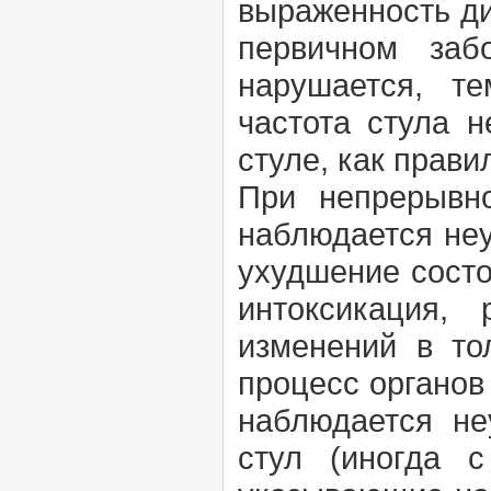
выраженность д
первичном заб
нарушается, т
частота стула н
стуле, как прави
При непрерывно
наблюдается неу
ухудшение состо
интоксикация,
изменений в то
процесс органов
наблюдается не
стул (иногда с