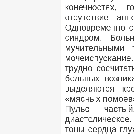
конечностях, 
отсутствие апп
Одновременно с
синдром. Боль
мучительными 
мочеиспускание.
трудно сосчитат
больных возник
выделяются кр
«мясных помоев
Пульс частый
диастолическое
тоны сердца глу