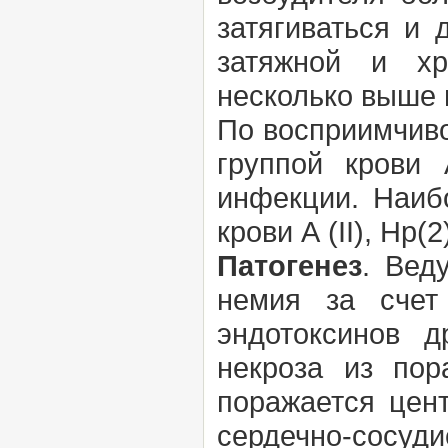
затягиваться и 
затяжной и хр
несколько выше 
По восприимчиво
группой крови
инфекции. Наиб
крови А (II), Нр(2)
Патогенез
. Вед
немия за счет
эндотоксинов д
некроза из пор
поражается цен
сердечно-сосуди