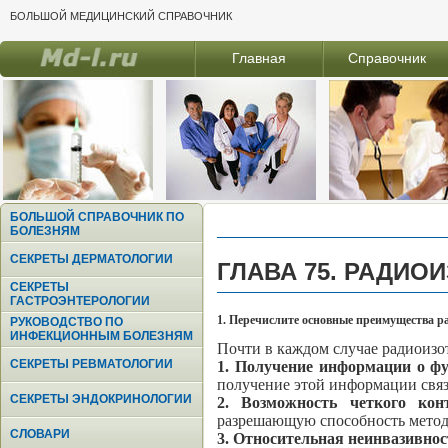
БОЛЬШОЙ МЕДИЦИНСКИЙ СПРАВОЧНИК
Главная
Справочник
БОЛЬШОЙ СПРАВОЧНИК ПО
БОЛЕЗНЯМ
СЕКРЕТЫ ДЕРМАТОЛОГИИ
ГЛАВА 75. РАДИ
СЕКРЕТЫ
ГАСТРОЭНТЕРОЛОГИИ
1. Перечислите основные преимущества р
РУКОВОДСТВО ПО
ИНФЕКЦИОННЫМ БОЛЕЗНЯМ
Почти в каждом случае радиоизо
СЕКРЕТЫ РЕВМАТОЛОГИИ
1. Получение информации о ф
получение этой информации связ
СЕКРЕТЫ ЭНДОКРИНОЛОГИИ
2. Возможность четкого ко
разрешающую способность метод
СЛОВАРИ
3. Относительная неинвазивно