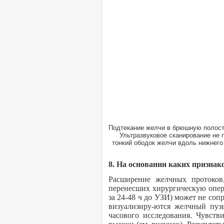
Подтекание желчи в брюшную полость
Ультразвуковое сканирование не 
тонкий ободок желчи вдоль нижнего
8. На основании каких признак
Расширение желчных протоков,
перенесших хирургическую опер
за 24-48 ч до УЗИ) может не со
визуализиру-ются желчный пуз
часового исследования. Чувств