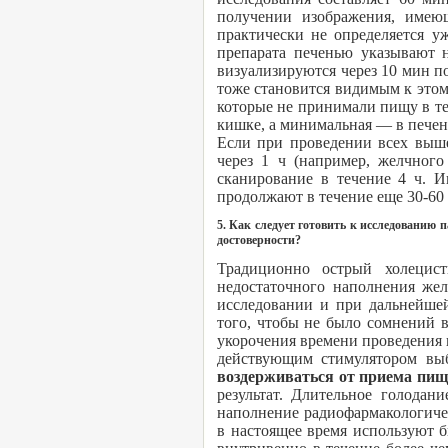
получении изображения, имеющ
практически не определяется у
препарата печенью указывают н
визуализируются через 10 мин п
тоже становится видимым к этому
которые не принимали пищу в те
кишке, а минимальная — в печени
Если при проведении всех выше
через 1 ч (например, желчного
сканирование в течение 4 ч. И
продолжают в течение еще 30-60
5. Как следует готовить к исследованию
достоверности?
Традиционно острый холецист
недостаточного наполнения же
исследовании и при дальнейшей
того, чтобы не было сомнений в
укорочения времени проведения 
действующим стимулятором выб
воздерживаться от приема пищ
результат. Длительное голодан
наполнение радиофармакологиче
в настоящее время используют 