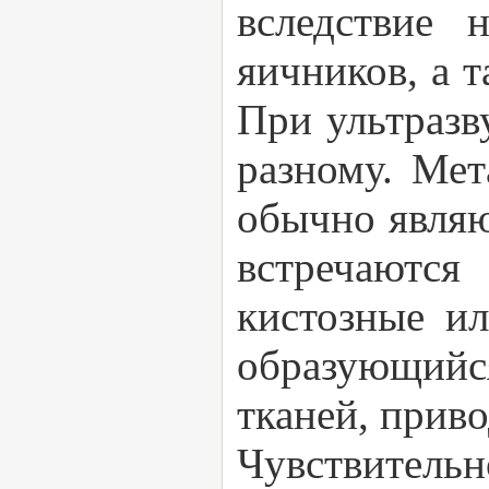
вследствие 
яичников, а т
При ультразв
разному. Ме
обычно являю
встречаются
кистозные ил
образующийс
тканей, прив
Чувствитель