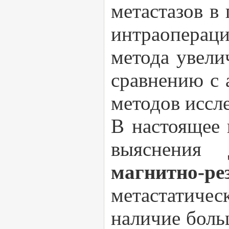
метастазов в
интраоперац
метода увели
сравнению с 
методов иссл
В настоящее 
выяснения 
магнитно-
метастатиче
наличие боль