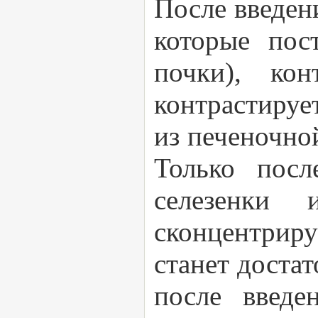
После введен
которые пост
почки), ко
контрастируе
из печеночно
Только посл
селезенки
сконцентриру
станет доста
после введе