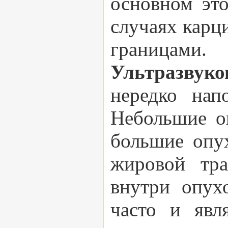
основном это
случаях карц
границами.
Ультразвук
нередко нап
Небольшие о
большие опу
жировой тра
внутри опух
часто и явл