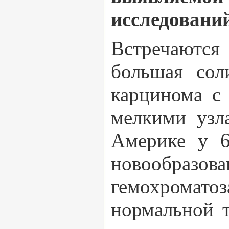
исследовани
Встречаются
большая сол
карцинома с
мелкими узл
Америке у 6
новообразова
гемохроматоз
нормальной т