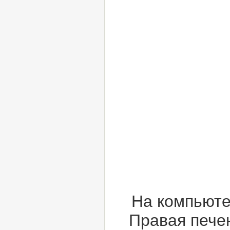
На компьюте
Правая пече