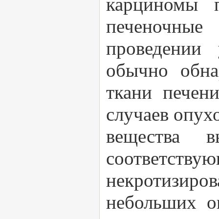
карциномы 
печеночные
проведении
обычно обна
ткани печен
случаев опух
вещества в
соответству
некротизиров
небольших о