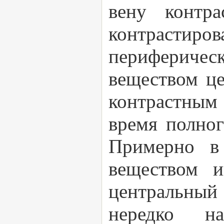
вену контра
контрастир
периферичес
веществом це
контрастным 
время полног
Примерно в
веществом и
центральный
нередко на