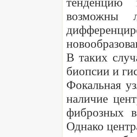
тенденцию 
возможны л
дифференци
новообразова
В таких случ
биопсии и ги
Фокальная уз
наличие цент
фиброзных в
Однако центр