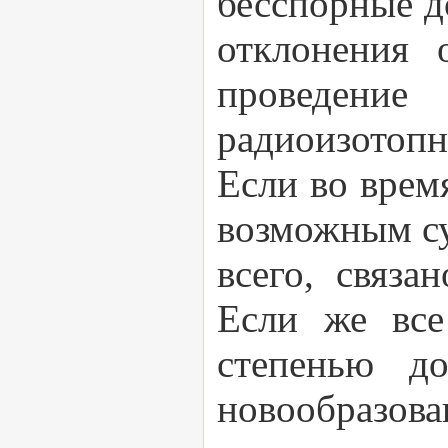
бесспорные д
отклонения 
проведение
радиоизотопн
Если во врем
возможным су
всего, связ
Если же все
степенью до
новообразова