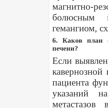
магнитно-ре
болюсным в
гемангиом, с
6. Каков план 
печени?
Если выявлен
кавернозной
пациента фун
указаний н
метастазов 