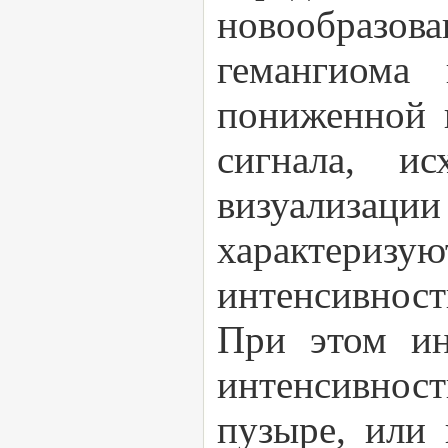
новообразо
гемангиома 
пониженной 
сигнала, и
визуализации
характериз
интенсивност
При этом ин
интенсивност
пузыре, или