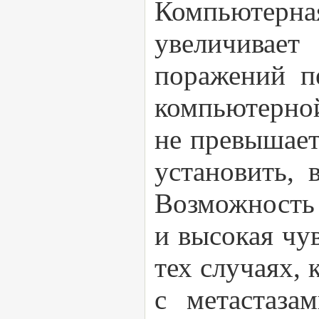
Компьютерная
увеличивает
поражений п
компьютерной
не превышает
установить, 
Возможность 
и высокая чу
тех случаях,
с метастаза