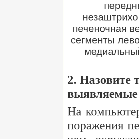
передн
незаштрихов
печеночная в
сегменты лево
медиальный
2. Назовите
выявляемые 
На компьютер
поражения пе