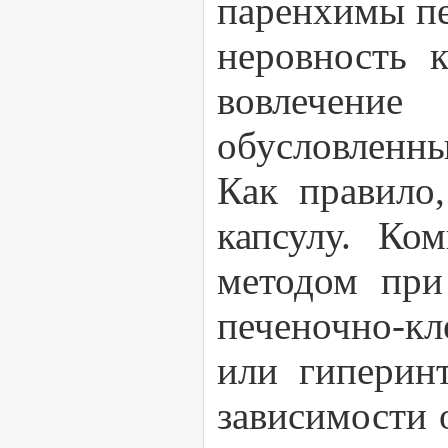
паренхимы пе
неровность 
вовлечение
обусловленн
Как правило
капсулу. Ко
методом при
печеночно-кл
или гиперин
зависимости 