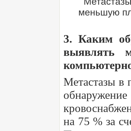
Метастазы
меньшую пл
3. Каким об
выявлять м
компьютерн
Метастазы в 
обнаружение
кровоснабже
на 75 % за с