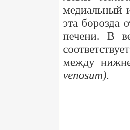
медиальный и
эта борозда 
печени. В в
соответствует
между нижне
venosum).