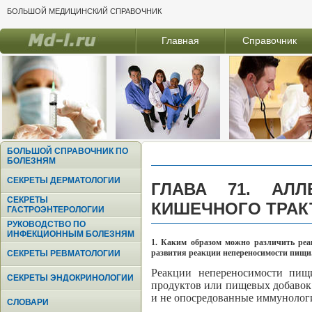
БОЛЬШОЙ МЕДИЦИНСКИЙ СПРАВОЧНИК
Главная
Справочник
БОЛЬШОЙ СПРАВОЧНИК ПО
БОЛЕЗНЯМ
СЕКРЕТЫ ДЕРМАТОЛОГИИ
ГЛАВА 71. АЛЛ
СЕКРЕТЫ
КИШЕЧНОГО ТРАК
ГАСТРОЭНТЕРОЛОГИИ
РУКОВОДСТВО ПО
ИНФЕКЦИОННЫМ БОЛЕЗНЯМ
1. Каким образом можно различить ре
развития реакции непереносимости пищи
СЕКРЕТЫ РЕВМАТОЛОГИИ
Реакции непереносимости пищ
СЕКРЕТЫ ЭНДОКРИНОЛОГИИ
продуктов или пищевых добавок
и не опосредованные иммунолог
СЛОВАРИ