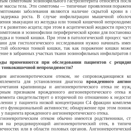
тым симптомам эозинофильного гастроэнтерита относятся после
ние массы тела. Эти симптомы — типичные проявления поражен
мптомами заболевания являются наличие скрытой крови в к
 задержка роста. В случае инфильтрации мышечной оболоч
ения эвакуации из желудка или тонкой кишечной непроходимо
т к развитию асцита; при этом в асцитической жидкости прису
имптомов и эозинофилии периферической крови для постановки
удка и тонкой кишки. При этом в патологический процесс часто
кани для гистологического исследования нужно начинать име
той оболочки тонкой кишки, так как поражение кишки може
ение в забранных участках ткани эозинофильных инфильтратов 
оды применяются при обследовании пациентов с рециди
 тонкокишечной непроходимости?
им ангионевротическим отеком, не сопровождающимся ко
мплемента для установления диагноза
врожденного ангио
очетания крапивницы и ангионевротического отека не нуж
ерным признаком врожденного ангионевротического отека я
емента свидетельствует о вторичной по отношению к недоста
лении у пациента низкой концентрации С4 фракции комплеме
 его функциональной активности; обнаружение при этом пони
 у пациента врожденного ангионевротического отека.
ионевротическим отеком обычно имеются родственники, ст
ния на рецидивирующий ангионевротический отек, в типич
онечностях или в области половых органов. Ангионевротическ