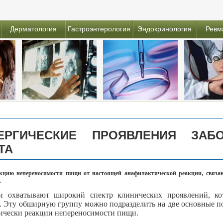
Дерматология
Гастроэнтерология
Эндокринология
Ревм
ЕРГИЧЕСКИЕ ПРОЯВЛЕНИЯ ЗАБ
ТА
акцию непереносимости пищи от настоящей анафилактической реакции, связ
.
и охватывают широкий спектр клинических проявлений, ко
. Эту обширную группу можно подразделить на две основные 
ически реакции непереносимости пищи.