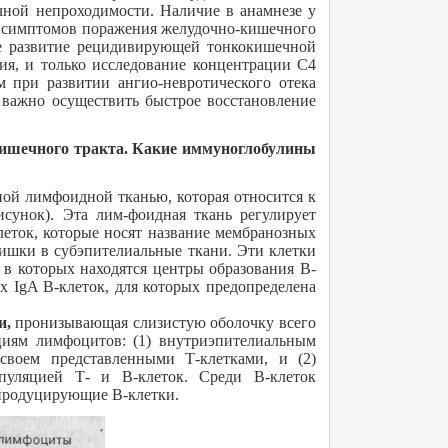
чной непроходимости. Наличие в анамнезе у
ых симптомов поражения желудочно-кишечного
ное развитие рецидивирующей тонкокишечной
ния, и только исследование концентрации С4
 при развитии ангио-невротического отека
е важно осуществить быстрое восстановление
кишечного тракта. Какие иммуноглобулины
ой лимфоидной тканью, которая относится к
сунок). Эта лим-фоидная ткань регулирует
еток, которые носят название мембранозных
кишки в субэпителиальные ткани. Эти клетки
 в которых находятся центры образования В-
 IgA В-клеток, для которых предопределена
и,
пронизывающая слизистую оболочку всего
циям лимфоцитов: (1) внутриэпителиальным
своем представленными Т-клетками, и (2)
пуляцией Т- и В-клеток. Среди В-клеток
продуцирующие В-клетки.