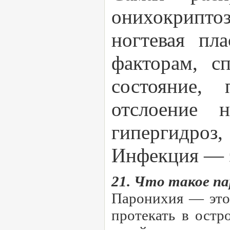
онихокриптоз
ногтевая пл
факторам, с
состояние, 
отслоение 
гипергидроз
Инфекция — э
21. Что такое п
Паронихия — это 
протекать в остр