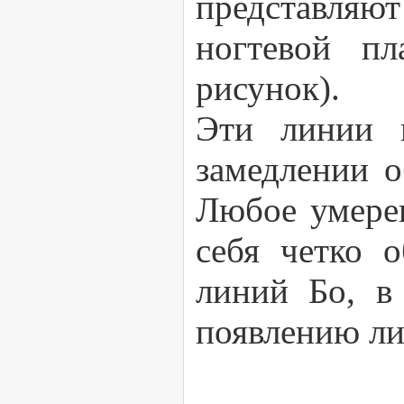
представляют
ногтевой пл
рисунок).
Эти линии в
замедлении о
Любое умерен
себя четко 
линий Бо, в
появлению ли