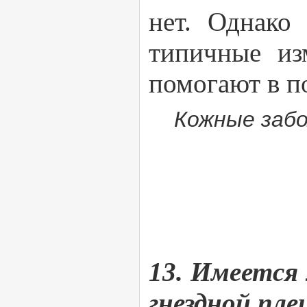
нет. Однако
типичные из
помогают в п
Кожные забо
13. Имеется 
гнездной пл