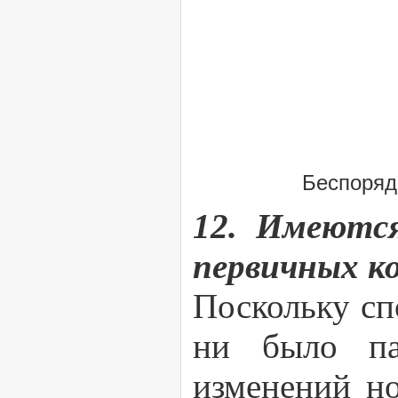
Беспоряд
12. Имеются
первичных к
Поскольку сп
ни было пат
изменений но