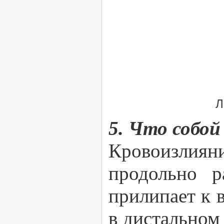
Л
5. Что собой
Кровоизлиян
продольно р
прилипает к 
в дистальном