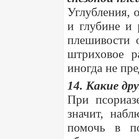
Углубления, 
и глубине и 
плешивости 
штриховое р
иногда не пр
14. Какие др
При псориаз
значит, наб
помочь в по