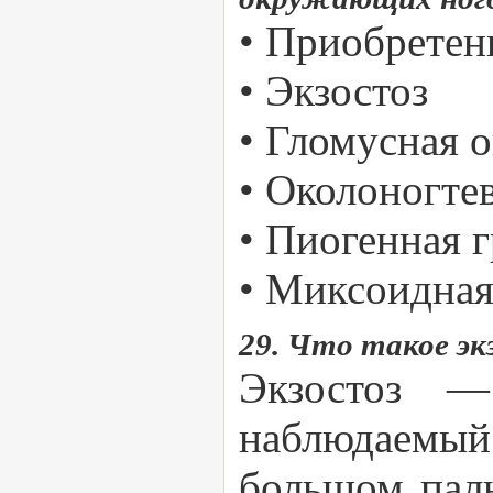
• Приобретен
• Экзостоз
• Гломусная 
• Околоногте
• Пиогенная 
• Миксоидная
29. Что такое эк
Экзостоз —
наблюдаемый 
большом паль