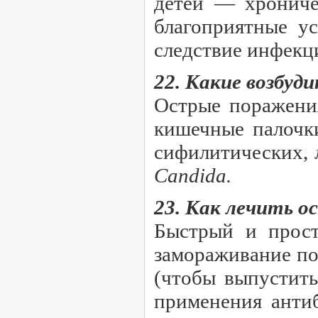
детей — хроничес
благоприятные у
следствие инфекц
22. Какие возбу
Острые поражения
кишечные палочк
сифилитических, 
Candida.
23. Как лечить 
Быстрый и прост
замораживание пор
(чтобы выпустить
применения анти