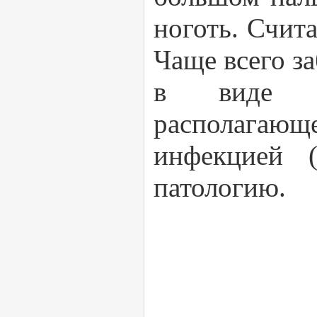
ноготь. Счита
Чаще всего з
в виде ме
располагающ
инфекцией (
патологию.