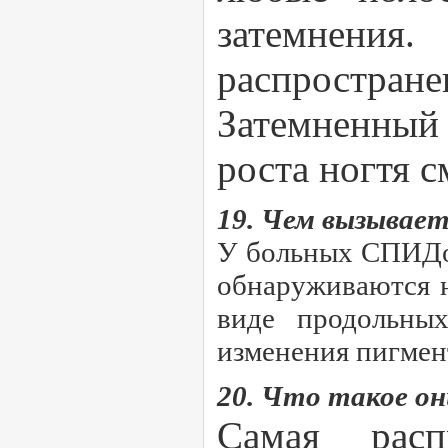
затемнения
распростра
Затемненный 
роста ногтя с
19. Чем вызывае
У больных СПИДом
обнаруживаются н
виде продольны
изменения пигмен
20. Что такое он
Самая расп