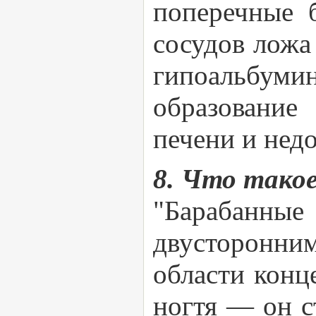
поперечные 
сосудов ложа 
гипоальбуми
образование
печени и нед
8. Что тако
"Барабанные
двусторонни
области конц
ногтя — он с