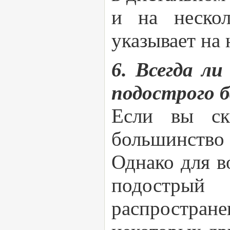
и на нескол
указывает на 
6. Всегда л
подострого 
Если вы ска
большинство 
Однако для в
подострый
распростране