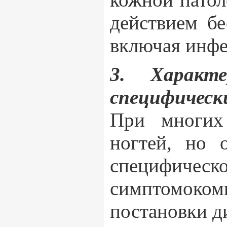
действием б
включая инфе
3. Характе
специфическ
При многих 
ногтей, но 
специфическо
симптомоком
постановки д