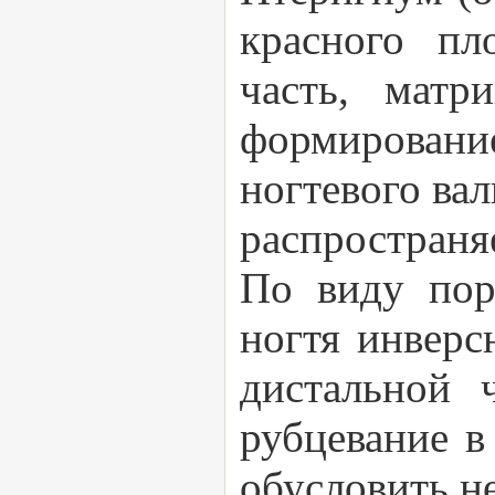
красного пл
часть, матр
формирование
ногтевого ва
распространя
По виду пор
ногтя инверс
дистальной 
рубцевание в
обусловить не