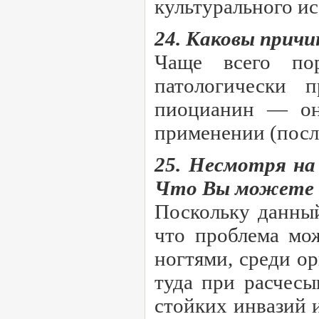
культурального ис
24. Каковы причи
Чаще всего по
патологически 
пиоцианин — он 
применении (после
25. Несмотря на
Что Вы можете п
Поскольку данный
что проблема мож
ногтями, среди о
туда при расчесы
стойких инвазий 