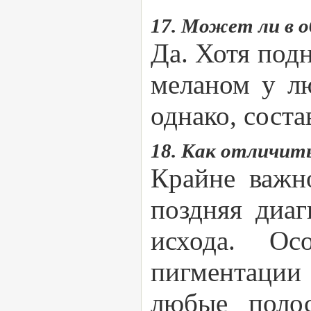
17. Может ли в 
Да. Хотя под
меланом у лю
однако, соста
18. Как отличит
Крайне важн
поздняя диаг
исхода. Ос
пигментации 
любые полос