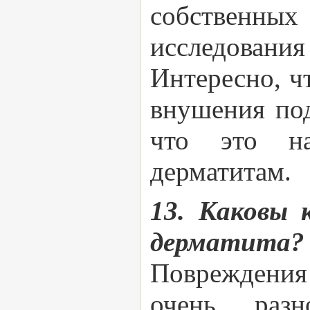
собственных 
исследовани
Интересно, ч
внушения под
что это на
дерматитам.
13. Каковы 
дерматита?
Повреждения
очень раз