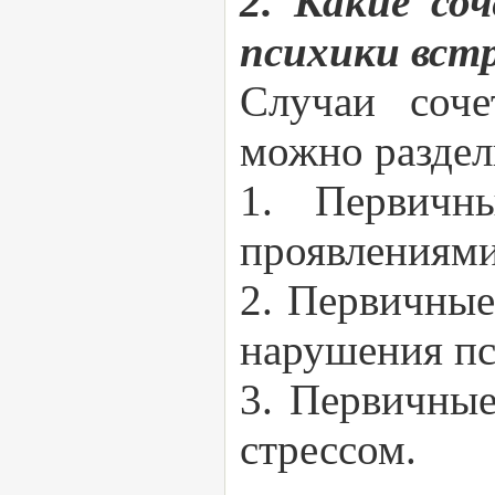
2. Какие с
психики вст
Случаи соч
можно раздел
1. Первичн
проявлениями
2. Первичны
нарушения пс
3. Первичные
стрессом.