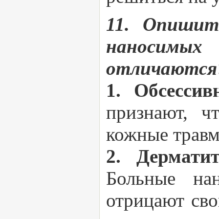
11. Опишит
наносимых
отличаются
1. Обсессив
признают, ч
кожные травм
2. Дермати
Больные нан
отрицают сво