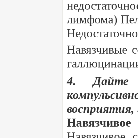
недостаточно
лимфома) Пе
Недостаточн
Навязчивые с
галлюцинаци
4. Дайте 
компульсивн
восприятия,
Навязчивое 
Навязчивое 