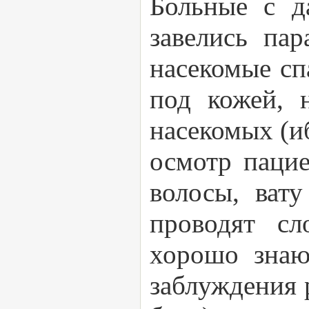
Больные с д
завелись пар
насекомые сп
под кожей, 
насекомых (и
осмотр паци
волосы, ват
проводят с
хорошо знаю
заблуждения 