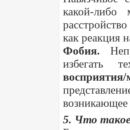
какой-либо
расстройство
как реакция н
Фобия.
Неп
избегать 
восприятия
представлен
возникающее 
5. Что тако