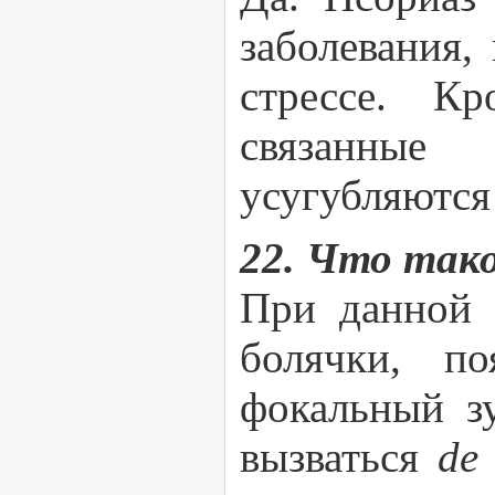
заболевания,
стрессе. Кр
связанные
усугубляются
22. Что так
При данной 
болячки, п
фокальный з
вызваться
de