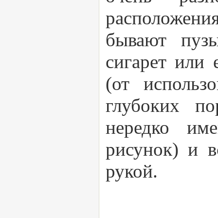
расположени
бывают пузы
сигарет или 
(от использ
глубоких по
нередко им
рисунок) и в
рукой.