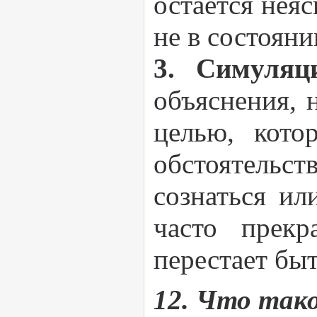
остается неяс
не в состояни
3. Симуля
объяснения, 
целью, кото
обстоятельст
сознаться ил
часто прек
перестает бы
12. Что так