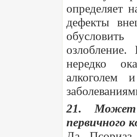
определяет 
дефекты вне
обусловить
озлобление.
нередко ока
алкоголем 
заболеваниям
21. Может
первичного к
Да. Псориаз