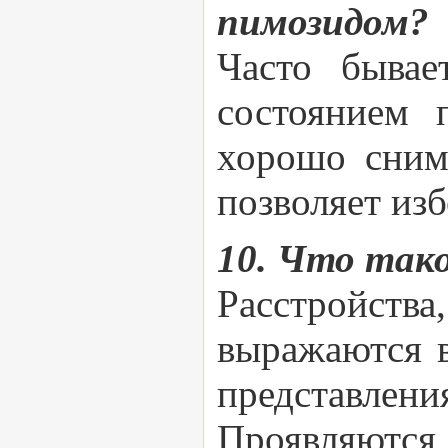
пимозидом?
Часто бывае
состоянием 
хорошо сним
позволяет изб
10. Что так
Расстройст
выражаются в
представле
Проявляются