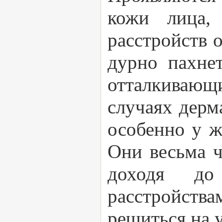
кожи лица,
расстройств о
дурно пахнет
отталкивающи
случаях дерм
особенно у ж
Они весьма ч
доходя до
расстройст
решиться на 