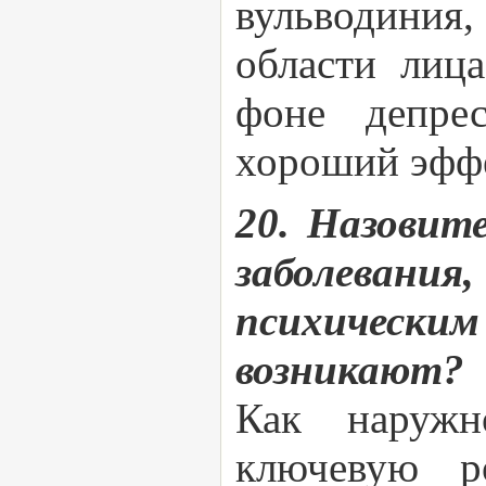
вульводиния
области лиц
фоне депрес
хороший эффе
20. Назовит
заболевани
психическим
возникают?
Как наружн
ключевую р