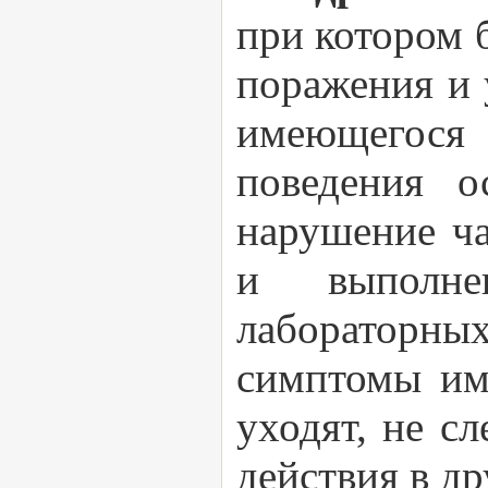
при котором 
поражения и 
имеющегося 
поведения о
нарушение ча
и выполне
лабораторных
симптомы им
уходят, не сл
действия в др