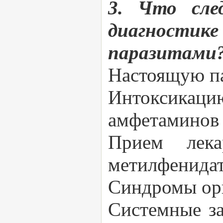
3. Что сле
диагностик
паразитами
Настоящую п
Интоксика
амфетаминов 
Прием лека
метилфенидат
Синдромы орг
Системные за