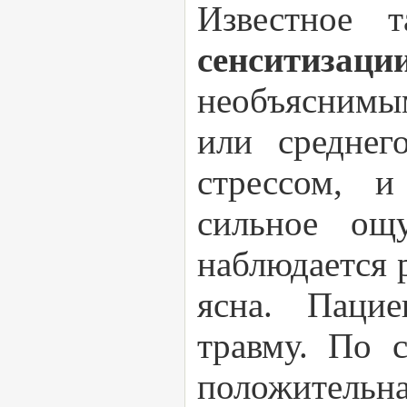
Известное
сенситизаци
необъяснимы
или среднег
стрессом, и
сильное ощ
наблюдается 
ясна. Паци
травму. По 
положительна