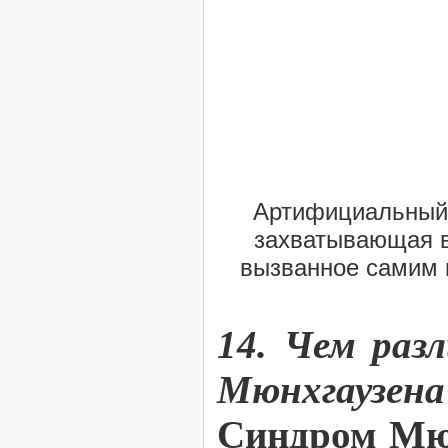
Артифициальный 
захватывающая в
вызванное самим 
14. Чем раз
Мюнхгаузена
Синдром Мю