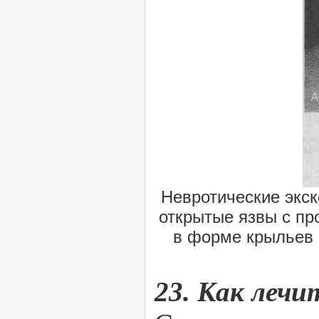
Невротические экс
открытые язвы с п
в форме крыльев 
23. Как лечи