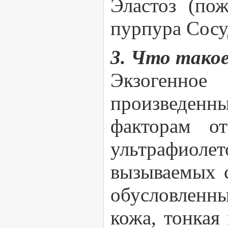
Эластоз (пож
пурпура Сосу
3. Что такое
Экзогенное
произведенн
факторам от
ультрафиолет
вызываемых 
обусловленны
кожа, тонкая