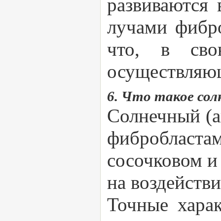
развиваются 
лучами фибр
что, в сво
осуществляю
6. Что такое сол
Солнечный (а
фибробласт
сосочковом и
на воздействи
Точные харак