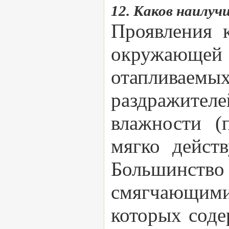
12. Каков наилуч
Проявления 
окружающей
отапливае
раздражителе
влажности (
мягко дейст
Большинство 
смягчающим
которых соде