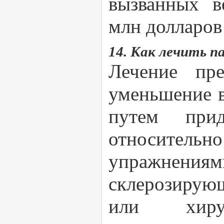
вызванных в
млн долларов 
14. Как лечить 
Лечение пр
уменьшение в
путем при
относител
упражнениям
склерозирую
или хирур