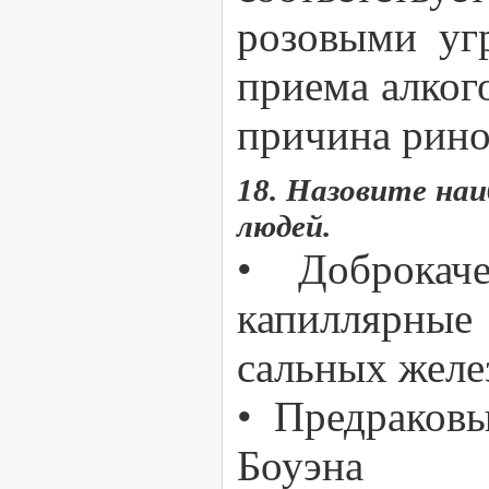
розовыми уг
приема алкого
причина рин
18. Назовите на
людей.
• Доброкаче
капиллярные
сальных желе
• Предраковы
Боуэна