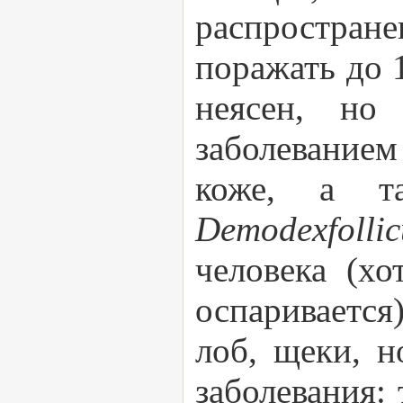
распростра
поражать до 
неясен, но
заболевание
коже, а та
Demodexfolli
человека (хо
оспаривается
лоб, щеки, н
заболевания: 