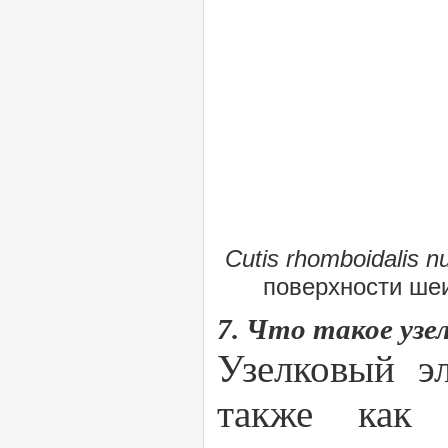
Cutis rhomboidalis 
поверхности ше
7. Что такое узе
Узелковый э
также как 