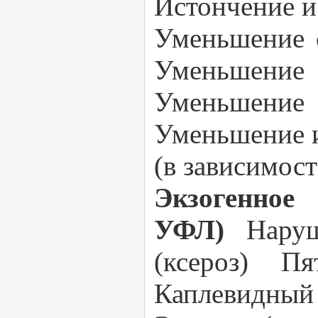
Истончение и
Уменьшение с
Уменьшение 
Уменьшение
Уменьшение и
(в зависимост
Экзогенное
УФЛ)
Нару
(ксероз) П
Каплевидный