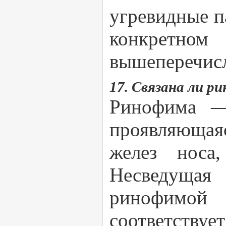
угревидные па
конкретном
вышеперечис
17. Связана ли р
Ринофима —
проявляющая
желез носа
Несведущая
ринофимой 
соответству