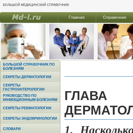
БОЛЬШОЙ МЕДИЦИНСКИЙ СПРАВОЧНИК
Главная
Справочник
БОЛЬШОЙ СПРАВОЧНИК ПО
БОЛЕЗНЯМ
СЕКРЕТЫ ДЕРМАТОЛОГИИ
СЕКРЕТЫ
ГАСТРОЭНТЕРОЛОГИИ
ГЛАВА
РУКОВОДСТВО ПО
ИНФЕКЦИОННЫМ БОЛЕЗНЯМ
ДЕРМАТО
СЕКРЕТЫ РЕВМАТОЛОГИИ
СЕКРЕТЫ ЭНДОКРИНОЛОГИИ
1. Наскольк
СЛОВАРИ