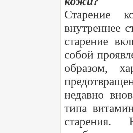
кожи?
Старение к
внутреннее с
старение вкл
собой проявл
образом, ха
предотвращен
недавно внов
типа витами
старения. 