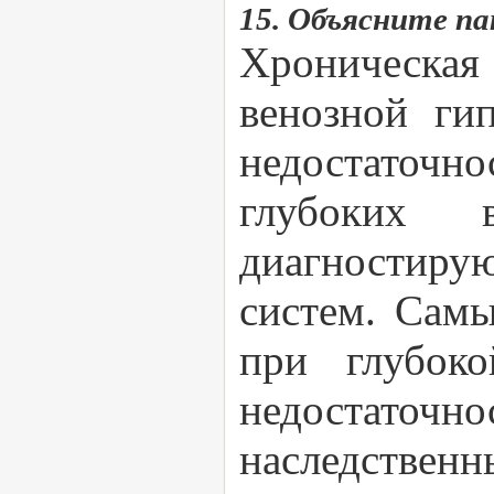
15. Объясните па
Хроническая
венозной гип
недостаточ
глубоких 
диагностиру
систем. Самы
при глубоко
недостаточ
наследствен