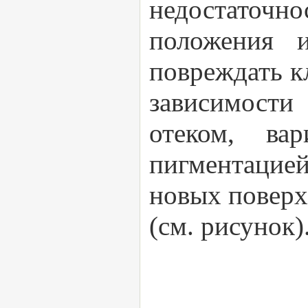
недостаточ
положения и
повреждать к
зависимости
отеком, ва
пигментацией
новых поверх
(см. рисунок)