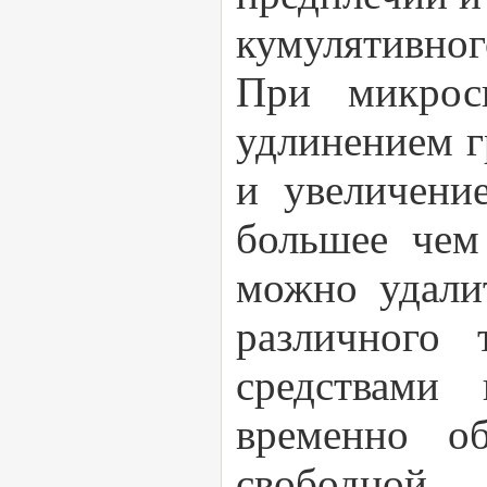
кумулятивно
При микроск
удлинением г
и увеличени
большее чем
можно удали
различного
средствами
временно о
свободной