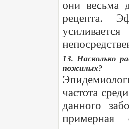
они весьма 
рецепта. Э
усиливает
непосредстве
13. Насколько р
пожилых?
Эпидемиолог
частота сред
данного заб
примерная 