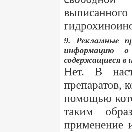
выписанно
гидрохиноино
9. Рекламные п
информацию о
содержащиеся в 
Нет. В нас
препаратов, 
помощью кото
таким обра
применение и