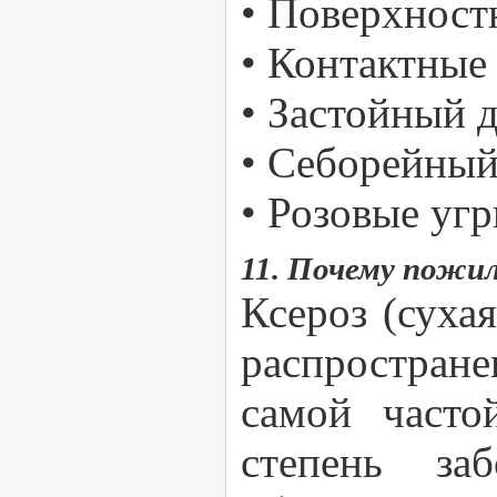
• Поверхностн
• Контактные 
• Застойный 
• Себорейный 
• Розовые угр
11. Почему пожи
Ксероз (сухая
распростран
самой часто
степень за