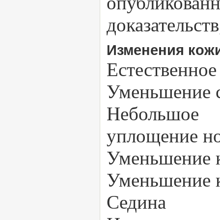
опубликован
доказательст
Изменения кожи
Естественное
Уменьшение 
Небольшое
уплощение но
Уменьшение к
Уменьшение к
Седина