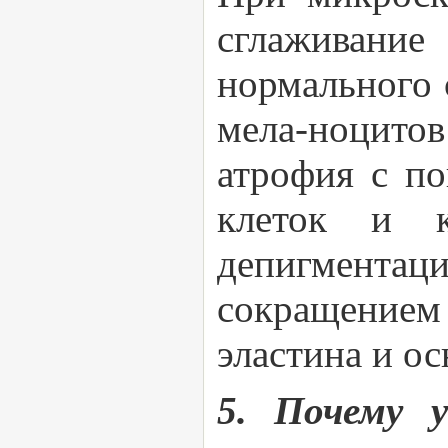
сглаживани
нормального 
мела-ноцитов
атрофия с по
клеток и к
депигментаци
сокращением к
эластина и ос
5. Почему 