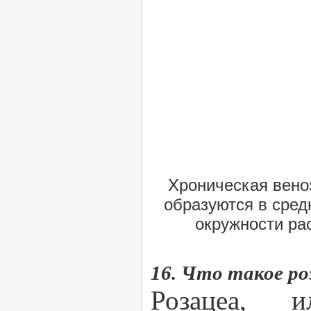
Хроническая вено
образуются в сред
окружности ра
16. Что такое ро
Розацеа, 