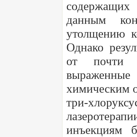
содержащих 
данным кон
утолщению к
Однако резул
от почти 
выраженные 
химическим о
три-хлорук
лазеротерапии
инъекциям б