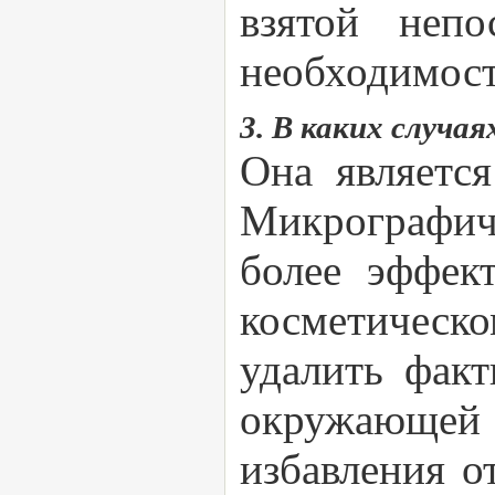
взятой непо
необходимост
3. В каких случая
Она являетс
Микрографич
более эффек
косметическо
удалить фак
окружающей
избавления о