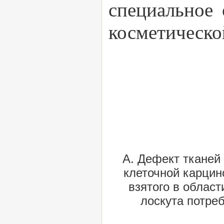
специальное
косметическо
А. Дефект тканей
клеточной карцин
взятого в област
лоскута потре