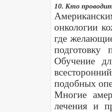
10. Кто проводи
Американски
онкологии ко
где желающи
подготовку 
Обучение дл
всесторонни
подобных опер
Многие амер
лечения и п