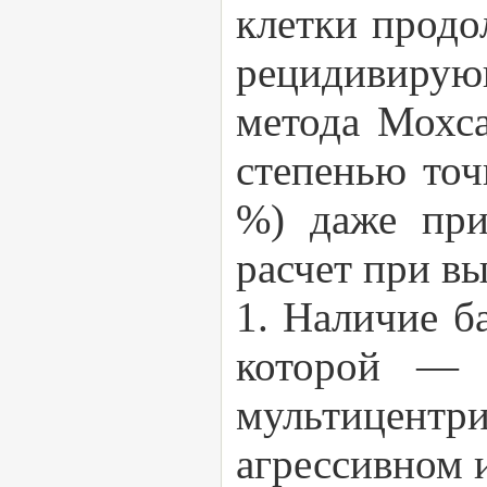
клетки продо
рецидивирую
метода Мохса
степенью точ
%) даже при
расчет при в
1. Наличие б
которой — с
мультицентр
агрессивном 