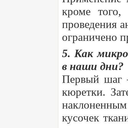
кроме того,
проведения а
ограничено п
5. Как микр
в наши дни?
Первый шаг 
кюретки. Зат
наклоненным
кусочек ткан