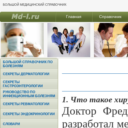
БОЛЬШОЙ МЕДИЦИНСКИЙ СПРАВОЧНИК
Главная
Справочник
БОЛЬШОЙ СПРАВОЧНИК ПО
БОЛЕЗНЯМ
СЕКРЕТЫ ДЕРМАТОЛОГИИ
СЕКРЕТЫ
ГАСТРОЭНТЕРОЛОГИИ
РУКОВОДСТВО ПО
ИНФЕКЦИОННЫМ БОЛЕЗНЯМ
1. Что такое хир
СЕКРЕТЫ РЕВМАТОЛОГИИ
Доктор Фред
СЕКРЕТЫ ЭНДОКРИНОЛОГИИ
разработал м
СЛОВАРИ