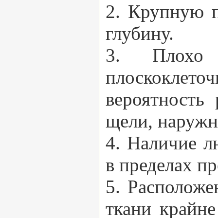
2. Крупную 
глубину.
3. Плохо 
плоскоклеточ
вероятность 
щели, наружно
4. Наличие л
в пределах п
5. Расположе
ткани крайне