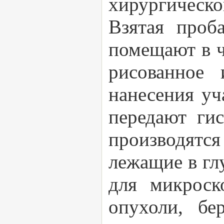
хирургическо
Взятая проб
помещают в ч
рисованное 
нанесения уч
передают гис
производятся
лежащие в гл
для микроск
опухоли, бе