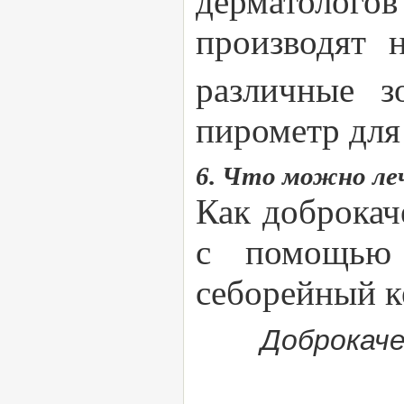
дерматолого
производят 
различные з
пирометр для
6. Что можно ле
Как доброкач
с помощью к
себорейный к
Доброкаче