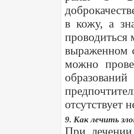
доброкачеств
в кожу, а з
проводиться 
выраженном с
можно прове
образований
предпочтите
отсутствует 
9. Как лечить зл
При лечении