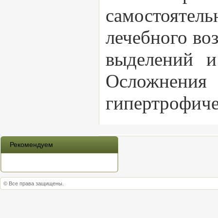
самостоятел
лечебного во
выделений и
Осложнения
гипертрофиче
Рекомендуем
© Все права защищены.