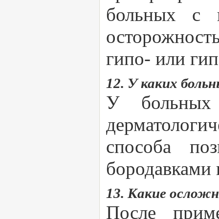
больных с 
осторожност
гипо- или ги
12. У каких боль
У больных
дерматологич
способа по
бородавками
13. Какие ослож
После приме