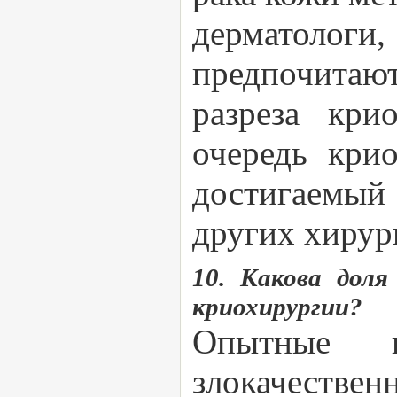
дерматологи
предпочитаю
разреза кри
очередь крио
достигаемый
других хирур
10. Какова дол
криохирургии?
Опытные к
злокачествен