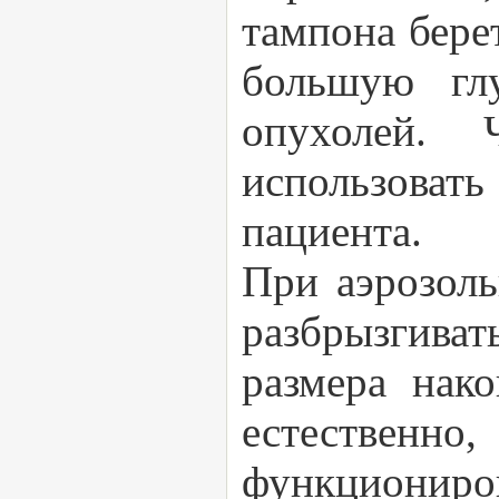
тампона бере
большую гл
опухолей. 
использовать
пациента.
При аэрозол
разбрызгива
размера нако
естественн
функциониров