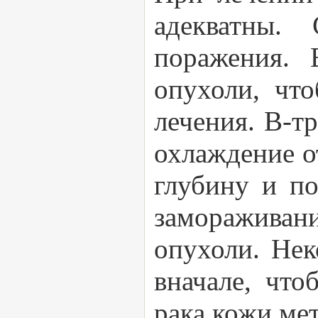
адекватны.
поражения. 
опухоли, чт
лечения. В-т
охлаждение о
глубину и п
замораживан
опухоли. Нек
вначале, что
рака кожи ме