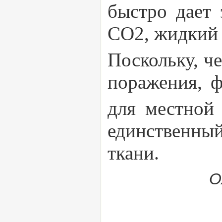
быстро дает 
СО2, жидкий
Поскольку, ч
поражения, 
для местной
единственны
ткани.
О