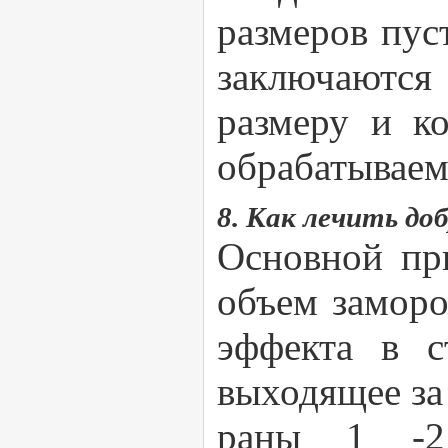
размеров пус
заключаются
размеру и к
обрабатываем
8. Как лечить до
Основной пр
объем заморо
эффекта в с
выходящее за
раны 1 -2