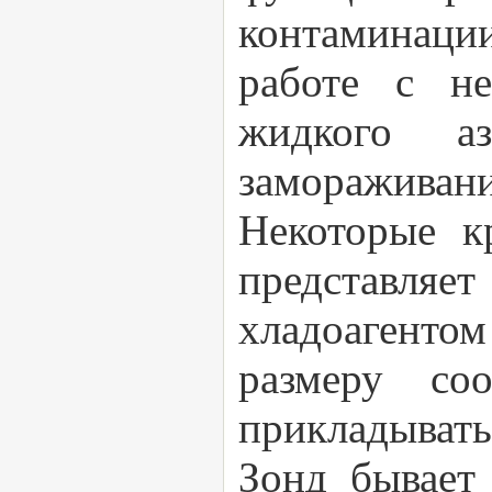
контаминаци
работе с не
жидкого аз
замораживани
Некоторые к
представляе
хладоагентом
размеру со
прикладывать
Зонд бывает