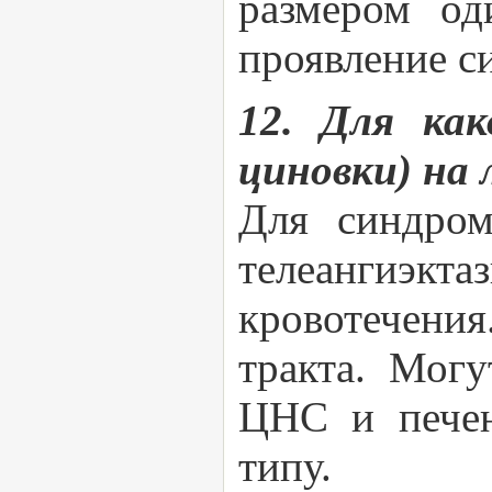
размером од
проявление 
12. Для как
циновки) на 
Для синдром
телеангиэкт
кровотечения
тракта. Могу
ЦНС и печен
типу.