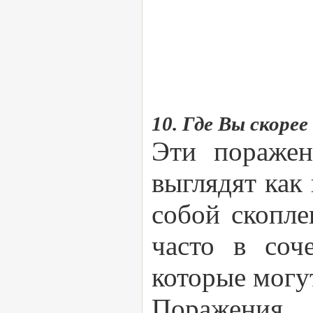
10. Где Вы скоре
Эти поражен
выглядят как
собой скопл
часто в соч
которые могу
Поражения