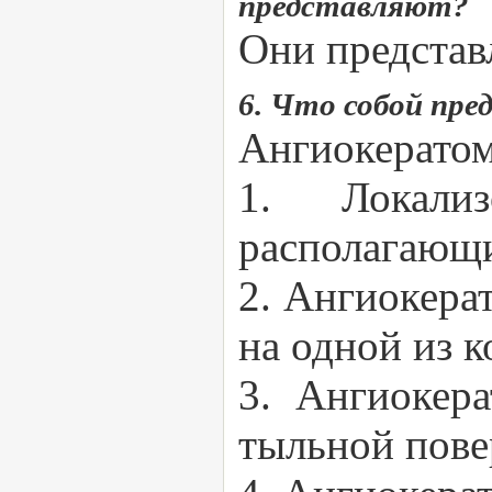
представляют?
Они представ
6. Что собой пр
Ангиокератом
1. Локали
располагающи
2. Ангиокера
на одной из к
3. Ангиокер
тыльной пове