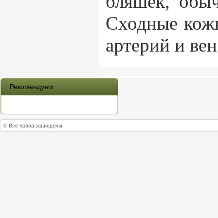
бляшек, обыч
Сходные кожн
артерий и вен
Рекомендуем
© Все права защищены.