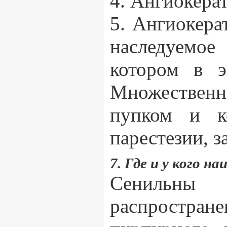
4. Ангиокера
5. Ангиокера
наследуемое
котором в э
Множественн
пупком и ко
парестезии, з
7. Где и у кого 
Сенильны 
распростран