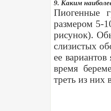
9. Каким наиболе
Пиогенные г
размером 5-1
рисунок). Об
слизистых об
ее вариантов
время берем
треть из них 