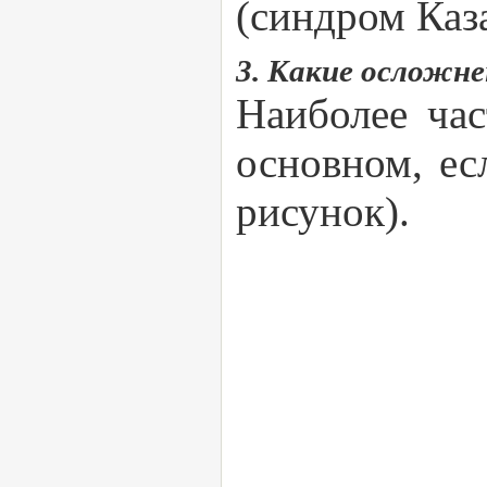
(синдром Каз
3. Какие осложне
Наиболее час
основном, ес
рисунок).