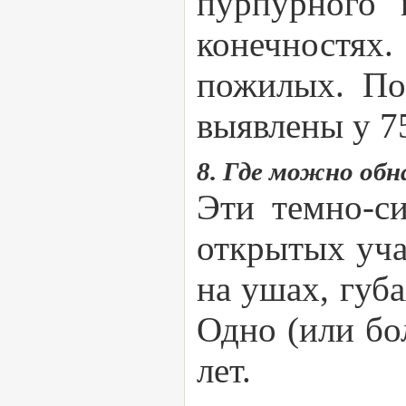
пурпурного 
конечностях
пожилых. По
выявлены у 7
8. Где можно об
Эти темно-с
открытых уча
на ушах, губ
Одно (или бо
лет.