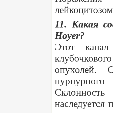
лейкоцитозом
11. Какая с
Hoyer?
Этот канал 
клубочковог
опухолей. 
пурпурного
Склонность
наследуется 