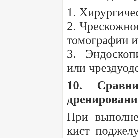
1. Хирургиче
2. Чрескожно
томографии и
3. Эндоскоп
или чрездуод
10. Сравн
дренировани
При выполне
кист поджел