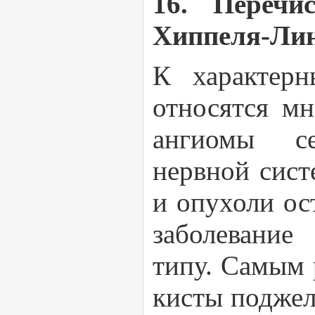
16. Перечи
Хиппеля-Лин
К характерн
относятся м
ангиомы се
нервной сист
и опухоли ос
заболевание
типу. Самым 
кисты поджел