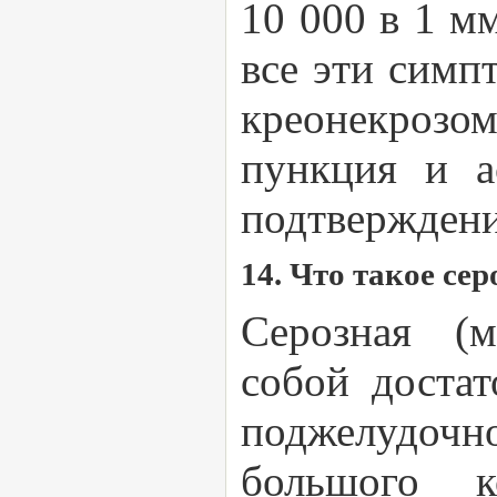
10 000 в 1 м
все эти симп
креонекрозо
пункция и а
подтверждени
14. Что такое се
Серозная (м
собой достат
поджелудочн
большого к