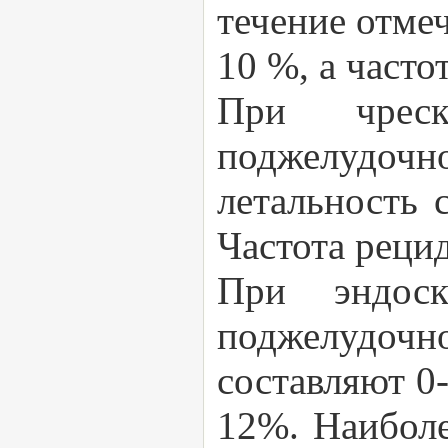
течение отмеч
10 %, а часто
При чреск
поджелудо
летальность 
Частота рецид
При эндоск
поджелудочн
составляют 0
12%. Наиболе