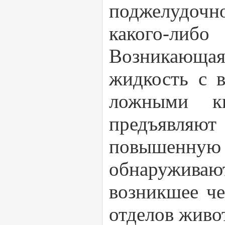
поджелудочно
какого-либо
Возникающая
жидкость с 
ложными к
предъявляют
повышенную
обнаруживаю
возникшее че
отделов живо