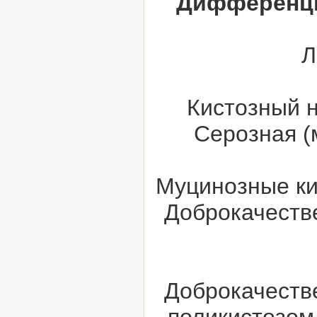
Дифференци
Л
Кистозный 
Серозная (
Муцинозные ки
Доброкачеств
Доброкачеств