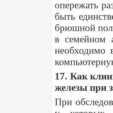
опережать ра
быть единств
брюшной поло
в семейном 
необходимо в
компьютерну
17. Как кли
железы при 
При обследов