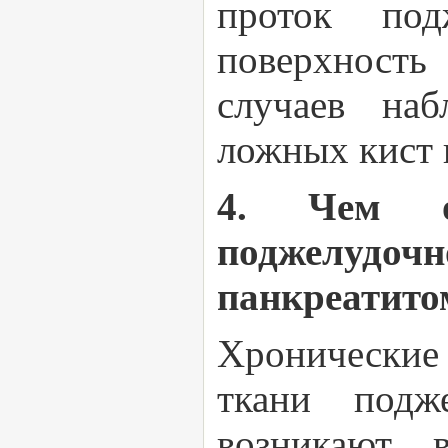
проток под
поверхность
случаев наб
ложных кист 
4. Чем от
поджелудоч
панкреатито
Хронические
ткани подж
возникают в