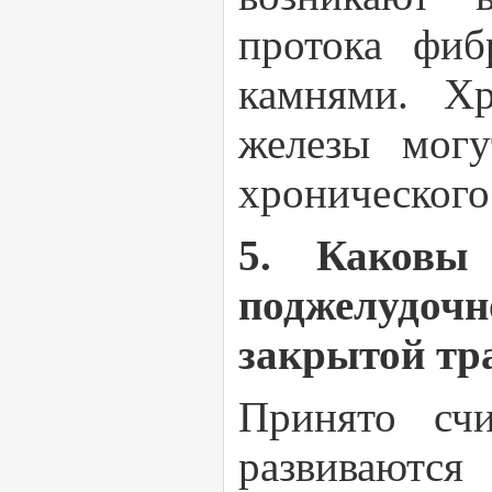
протока фиб
камнями. Х
железы могу
хронического
5. Каковы 
поджелудо
закрытой тр
Принято счи
развиваютс