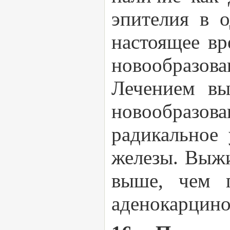
эпителия в 
настоящее вр
новообразова
Лечением вы
новообразо
радикальное
железы. Выжи
выше, чем 
аденокарцино