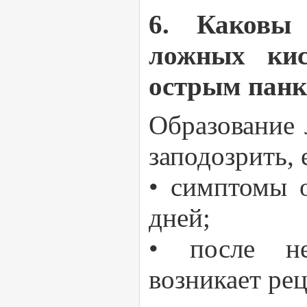
6. Каковы 
ложных кис
острым панк
Образование 
заподозрить, 
• симптомы о
дней;
• после не
возникает ре