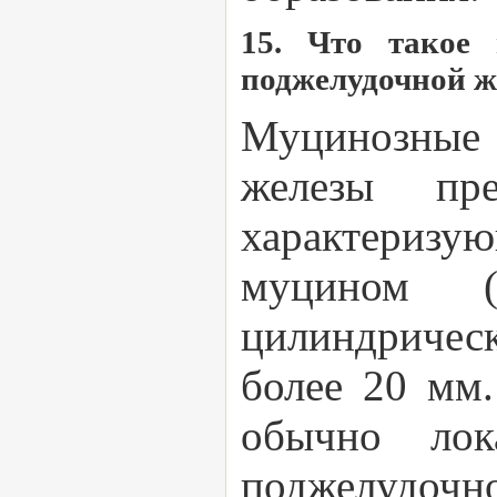
15. Что такое 
поджелудочной ж
Муцинозные 
железы пре
характеризую
муцином (
цилиндричес
более 20 мм.
обычно лок
поджелудо