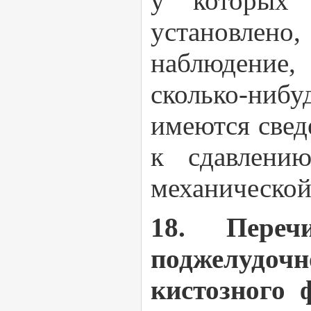
у которых 
установлено
наблюдение,
сколько-нибу
имеются свед
к сдавлени
механической
18. Переч
поджелудоч
кистозного 