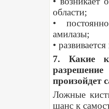
• возникает 
области;
• постоянн
амилазы;
• развивается
7. Какие к
разрешение
произойдет 
Ложные кист
шанс к самос