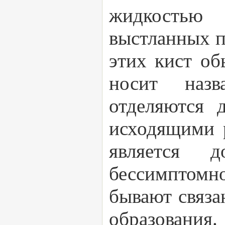
жидкостью
выстланных п
этих кист об
носит назв
отделяются 
исходящими р
является д
бессимптомно
бывают связа
образования.