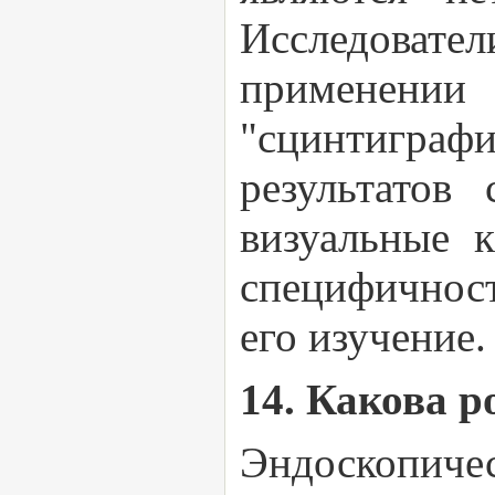
Исследовате
применении 
"сцинтиграф
результатов
визуальные 
специфичнос
его изучение.
14. Какова 
Эндоскопиче