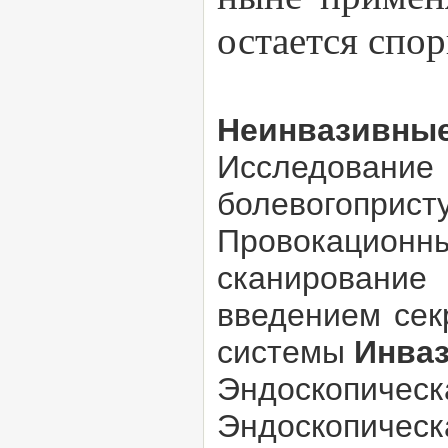
остается спор
Неинвазивные
Исследование 
болевогоприст
Провокационны
сканирование
введением сек
системы
Инваз
Эндоскопиче
Эндоскопическ