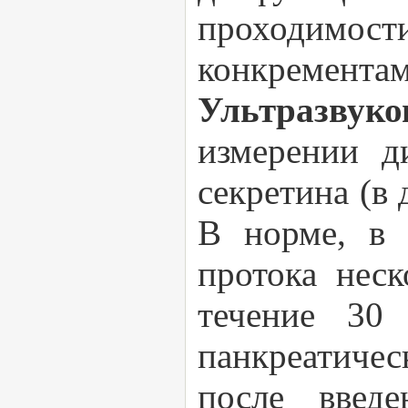
проходимос
конкрементам
Ультразвук
измерении д
секретина (в 
В норме, в 
протока неск
течение 30 
панкреатиче
после введе