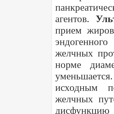
панкреатиче
агентов.
Уль
прием жиров
эндогенного
желчных про
норме диам
уменьшается
исходным п
желчных пут
дисфункци