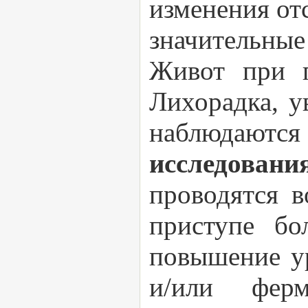
изменения от
значительные
Живот при п
Лихорадка, у
наблюдаютс
исследован
проводятся в
приступе бо
повышение у
и/или ферм