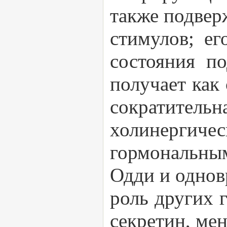
также подвер
стимулов; ег
состояния п
получает как
сократите
холинергиче
гормональным
Одди и однов
роль других 
секретин, мен