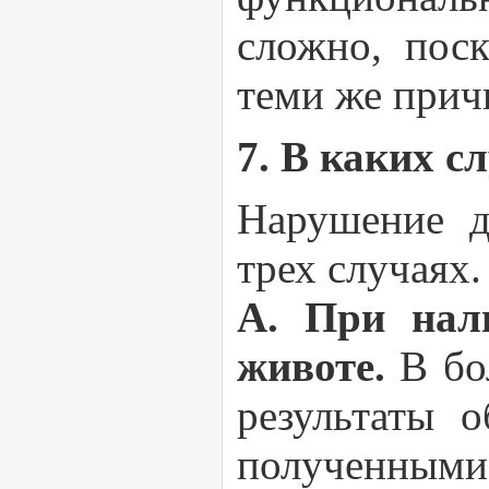
сложно, пос
теми же прич
7. В каких с
Нарушение д
трех случаях
А. При нали
животе.
В бо
результаты 
полученными