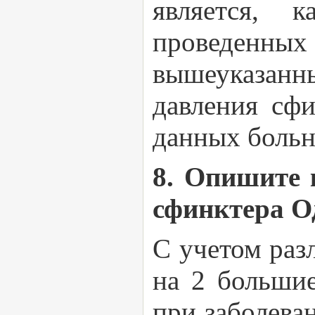
является, 
проведенных 
вышеуказанн
давления сфи
данных больн
8. Опишите 
сфинктера О
С учетом раз
на 2 большие
при заболева