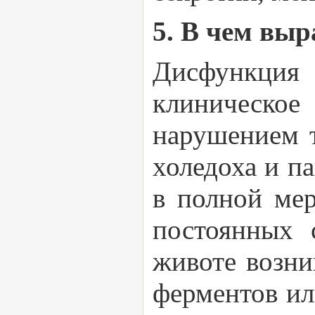
5. В чем вы
Дисфункция 
клиническое
нарушением т
холедоха и п
в полной ме
постоянных 
животе возни
ферментов ил