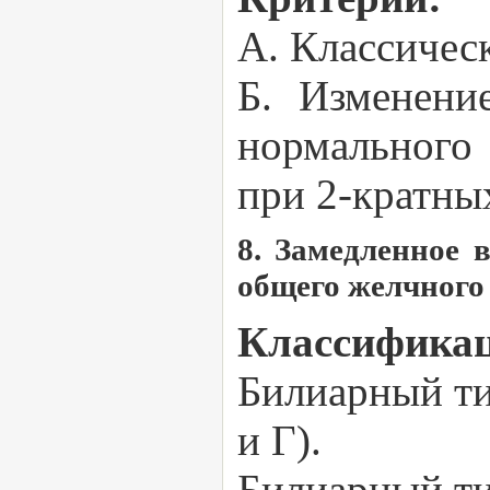
А. Классичес
Б. Изменени
нормального
при 2-кратны
8. Замедленное 
общего желчного 
Классификац
Билиарный ти
и Г).
Билиарный ти