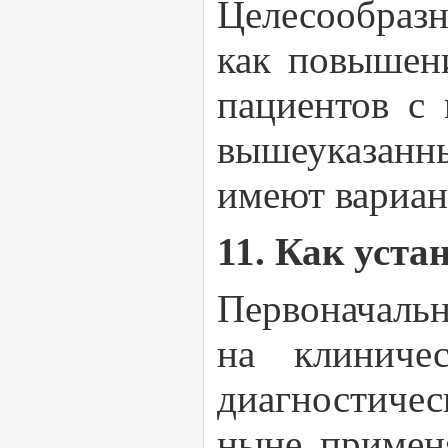
Целесообразн
как повышен
пациентов с
вышеуказанны
имеют вариан
11. Как уст
Первоначальн
на клиниче
диагностичес
ныне применя