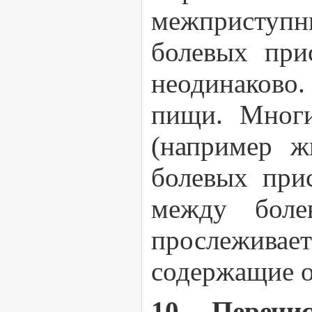
межприступ
болевых при
неодинаково
пищи. Многи
(например ж
болевых при
между бол
прослеживает
содержащие о
10. Перечи