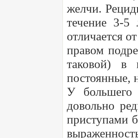
желчи. Рецид
течение 3-5 
отличается о
правом подре
таковой) в 
постоянные, 
У большего 
довольно ред
приступами б
выраженност