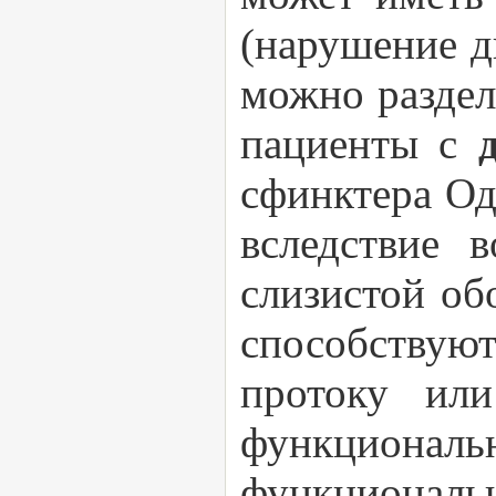
(нарушение д
можно раздел
пациенты с
сфинктера Од
вследствие 
слизистой об
способству
протоку или
функционал
функциональ