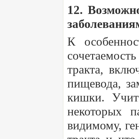
12. Возможн
заболевания
К особеннос
сочетаемость
тракта, вклю
пищевода, з
кишки. Учит
некоторых п
видимому, ге