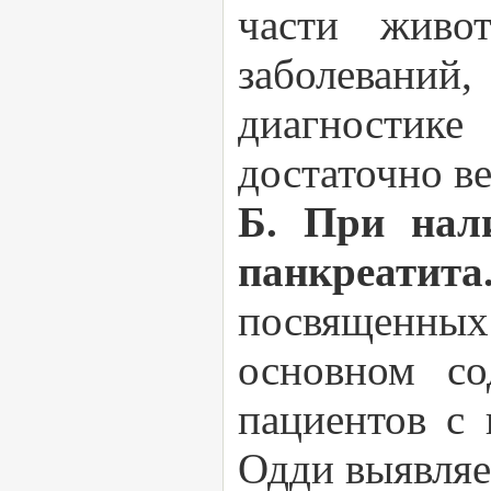
части живот
заболеваний
диагностик
достаточно ве
Б. При нал
панкреатита
посвященных
основном со
пациентов с 
Одди выявляе