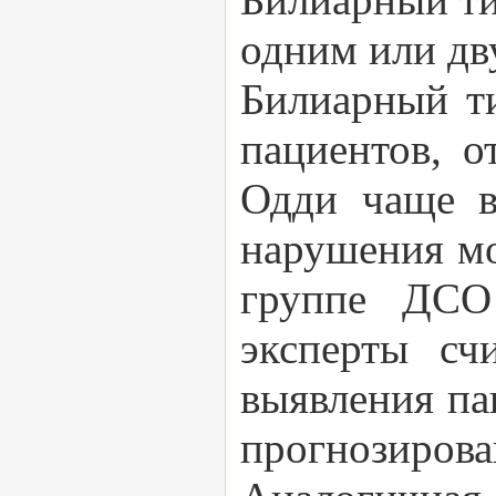
одним или дв
Билиарный т
пациентов, 
Одди чаще вс
нарушения мо
группе ДСО
эксперты сч
выявления па
прогнозирова