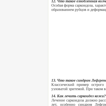
12. Что такое ознобленная вол
Особая форма саркоидоза, харак
образованием рубцов и деформаци
13. Что такое синдром Лефгрен
Классический пример острого с
узловатой эритемой. При таком в
14. Как лечить саркоидоз кожи?
Лечение саркоидоза должно рассм
лет, особенно синдром Лефгр