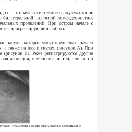
доз — это мультисистемное гранулематозное
де билатеральной гилюсной лимфаденопатии,
начальных проявлений. При остром начале с
ается прогрессирующий фиброз.
вые папулы, которые могут предвещать начало
, а также на шее и скулах, (рисунок А). При
е (рисунок В). Реже регистрируются другие
вая алопеция, изменения ногтей, слизистой
 бляшки, у пациента с хроническим кожным саркоидозом