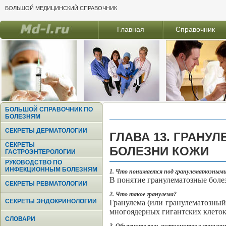
БОЛЬШОЙ МЕДИЦИНСКИЙ СПРАВОЧНИК
Главная
Справочник
БОЛЬШОЙ СПРАВОЧНИК ПО
БОЛЕЗНЯМ
СЕКРЕТЫ ДЕРМАТОЛОГИИ
ГЛАВА 13. ГРАНУ
СЕКРЕТЫ
БОЛЕЗНИ КОЖИ
ГАСТРОЭНТЕРОЛОГИИ
РУКОВОДСТВО ПО
ИНФЕКЦИОННЫМ БОЛЕЗНЯМ
1. Что понимается под гранулематозным
В понятие гранулематозные боле
СЕКРЕТЫ РЕВМАТОЛОГИИ
2. Что такое гранулема?
СЕКРЕТЫ ЭНДОКРИНОЛОГИИ
Гранулема (или гранулематозный
многоядерных гигантских клеток
СЛОВАРИ