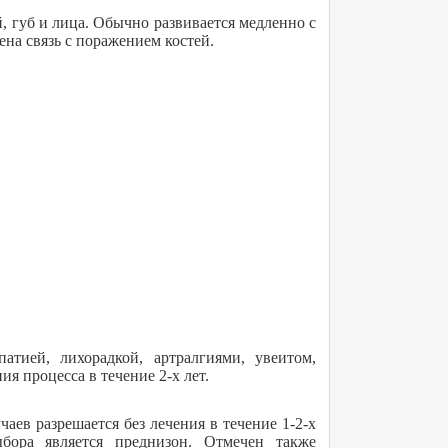
, губ и лица. Обычно развивается медленно с
на связь с поражением костей.
атией, лихорадкой, артралгиями, увеитом,
я процесса в течение 2-х лет.
чаев разрешается без лечения в течение 1-2-х
бора является преднизон. Отмечен также