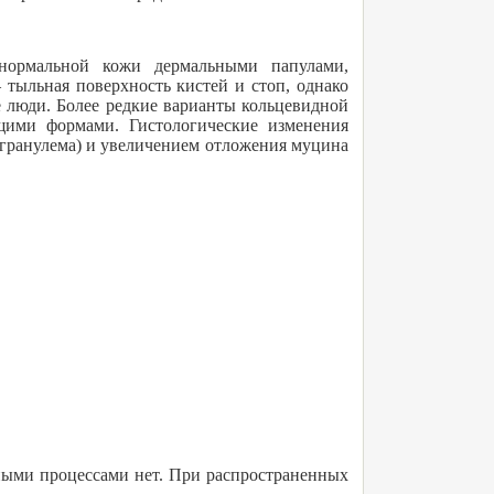
 нормальной кожи дермальными папулами,
тыльная поверхность кистей и стоп, однако
 люди. Более редкие варианты кольцевидной
ими формами. Гистологические изменения
 гранулема) и увеличением отложения муцина
ными процессами нет. При распространенных