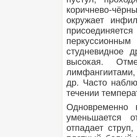
коричнево-чёрны
окружает инфил
присоединяется
перкуссионным
студневидное д
высокая. Отм
лимфангиитами, 
др. Часто наблю
течении температ
Одновременно п
уменьшается о
отпадает струп,