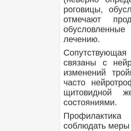
роговицы, обус
отмечают про
обусловленные 
лечению.
Сопутствующая
связаны с нейр
изменений трой
часто нейротро
щитовидной ж
состояниями.
Профилактика
соблюдать меры 