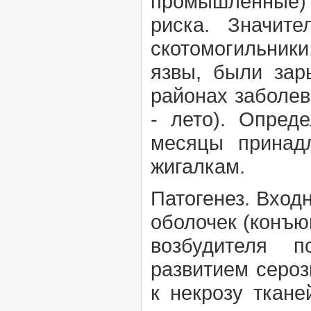
промышленные) 
риска. Значите
скотомогильники
язвы, были зар
районах заболев
- лето). Опред
месяцы принад
жигалкам.
Патогенез.
Входн
оболочек (конъю
возбудителя п
развитием сероз
к некрозу ткане