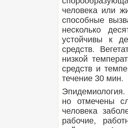
спорообразующа
человека или ж
способные вызв
несколько дес
устойчивы к д
средств. Вегет
низкой темпера
средств и темпе
течение 30 мин.
Эпидемиология
но отмечены сл
человека забол
рабочие, рабо