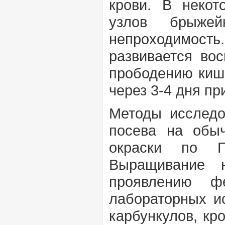
крови. В некот
узлов брыжей
непроходимость
развивается во
прободению кише
через 3-4 дня п
Методы исслед
посева на обыч
окраски по
Выращивание н
проявлению 
лабораторных и
карбункулов, кр