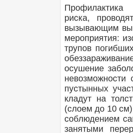
Профилактика
риска, проводя
вызывающим выр
мероприятия: из
трупов погибших
обеззараживани
осушение заболо
невозможности 
пустынных учас
кладут на толс
(слоем до 10 см
соблюдением са
занятыми пере