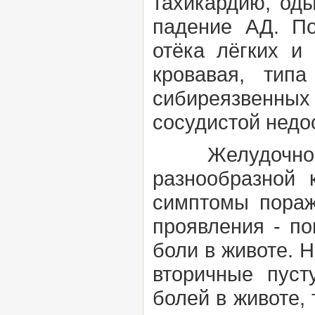
тахикардию, оды
падение АД. По
отёка лёгких и 
кровавая, тип
сибиреязвенны
сосудистой недос
Желудочно-ки
разнообразной 
симптомы пораж
проявления - по
боли в животе. 
вторичные пуст
болей в животе,