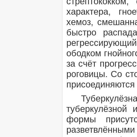
стрептококком
характера, гно
хемоз, смешанн
быстро распад
регрессирующий
ободком гнойног
за счёт прогрес
роговицы. Со ст
присоединяются 
Туберкулёзна
туберкулёзной
формы присутс
разветвлённым