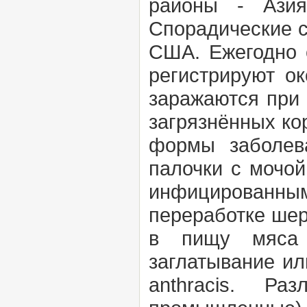
районы - Ази
Спорадические с
США. Ежегодно 
регистрируют о
заражаются при 
загрязнённых ко
формы заболев
палочки с мочой
инфицированн
переработке шер
в пищу мяса 
заглатывание и
anthracis.
Раз