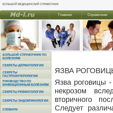
БОЛЬШОЙ МЕДИЦИНСКИЙ СПРАВОЧНИК
Главная
Справочник
БОЛЬШОЙ СПРАВОЧНИК ПО
БОЛЕЗНЯМ
СЕКРЕТЫ ДЕРМАТОЛОГИИ
ЯЗВА РОГОВИЦ
СЕКРЕТЫ
ГАСТРОЭНТЕРОЛОГИИ
Язва роговицы -
РУКОВОДСТВО ПО
ИНФЕКЦИОННЫМ БОЛЕЗНЯМ
некрозом всле
СЕКРЕТЫ РЕВМАТОЛОГИИ
вторичного пос
СЕКРЕТЫ ЭНДОКРИНОЛОГИИ
Следует различ
СЛОВАРИ