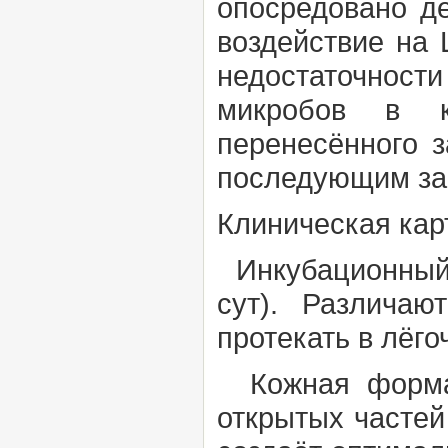
опосредовано де
воздействие на
недостаточност
микробов в к
перенесённого з
последующим за
Клиническая кар
Инкубационный п
сут). Различа
протекать в лёг
Кожная форма 
открытых частей