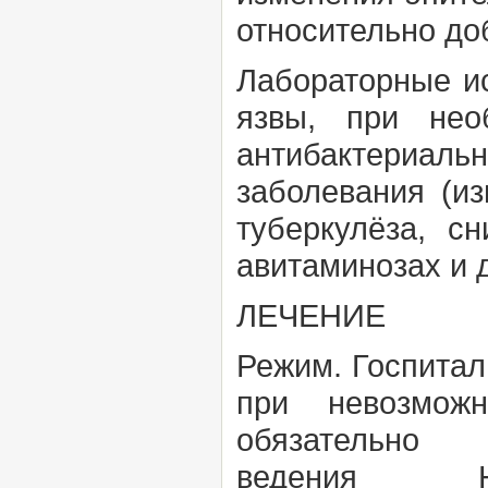
относительно до
Лабораторные и
язвы, при нео
антибактериал
заболевания (и
туберкулёза, с
авитаминозах и д
ЛЕЧЕНИЕ
Режим.
Госпитал
при невозмож
обязательн
ведения
Нез