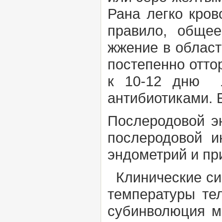
Рана легко кров
правило, общее
жжение в област
постепенно отто
к 10-12 дню
антибиотиками. 
Послеродовой э
послеродовой и
эндометрий и п
Клинические с
температуры тел
субинволюция ма