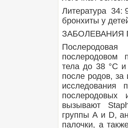
Литература
34:
бронхиты у детей
ЗАБОЛЕВАНИЯ
Послеродовая
послеродовом 
тела до 38 °С и
после родов, за
исследования 
послеродовых 
вызывают
Stap
группы А и D, а
палочки, а так