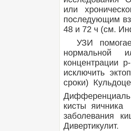
или хроническ
последующим взя
48 и 72 ч (см.
Ин
УЗИ помогае
нормальной и
концентрации р
исключить экто
сроки) Кульдоце
Дифференциал
кисты яичника
заболевания к
Дивертикулит.