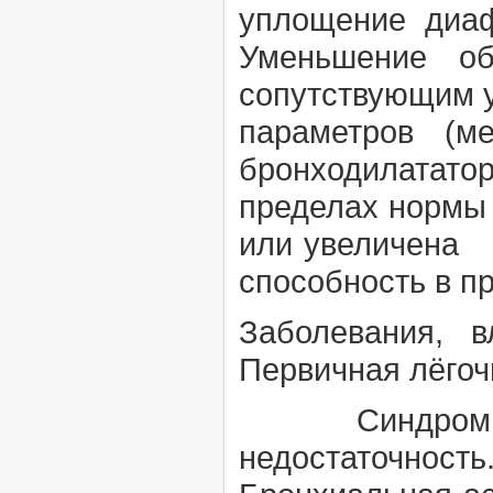
уплощение диа
Уменьшение о
сопутствующим 
параметров (м
бронходилатат
пределах нормы
или увеличена 
способность в п
Заболевания, 
Первичная лёго
Синдром н
недостаточност