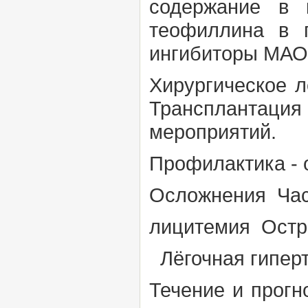
содержание в 
теофиллина в
ингибиторы МАО
Хирургическое 
Трансплантаци
мероприятий.
Профилактика
-
Осложнения
Ча
лицитемия Остра
Лёгочная гиперт
Течение и прог