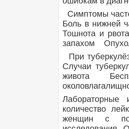
ошибкам в диагн
Симптомы часто
Боль в нижней 
Тошнота и рво
запахом Опухоле
При туберкулё
Случаи туберк
живота Беспл
околовлагалищно
Лабораторные 
количество лей
женщин с по
исследования
О