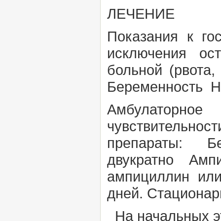
ЛЕЧЕНИЕ
Показания к г
исключения ос
больной (рвота,
Беременность Н
Амбулаторное
чувствительнос
препараты: Бе
двукратно Ампиц
ампициллин или
дней.
Стационар
На начальных эт