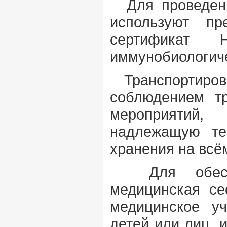
Для проведени
используют п
сертификат Н
иммунобиологиче
Транспортиров
соблюдением т
мероприятий,
надлежащую те
хранения на всём
Для обеспече
медицинская се
медицинское у
детей или лиц, 