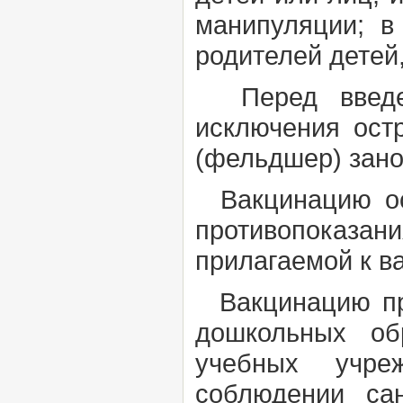
манипуляции; в
родителей детей
Перед введен
исключения ост
(фельдшер) зано
Вакцинацию осу
противопоказ
прилагаемой к в
Вакцинацию про
дошкольных об
учебных учреж
соблюдении сан