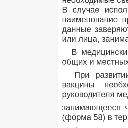
В случае испол
наименование п
данные заверяю
или лица, заним
В медицинских 
общих и местных
При развитии 
вакцины необх
руководителя ме
занимающееся ч
(форма 58) в те