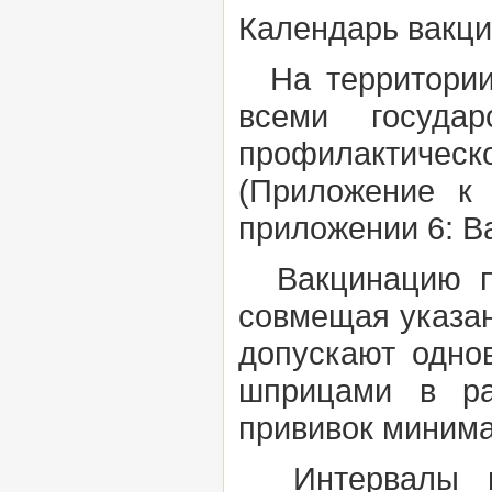
Календарь вакц
На территории 
всеми госуда
профилактичес
(Приложение к
приложении 6:
В
Вакцинацию п
совмещая указан
допускают одно
шприцами в ра
прививок минима
Интервалы ме