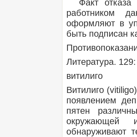
Факт отказа о
работником да
оформляют в уп
быть подписан к
Противопоказан
Литература. 129
витилиго
Витилиго
(vitiligo
появлением деп
пятен различн
окружающей и
обнаруживают т