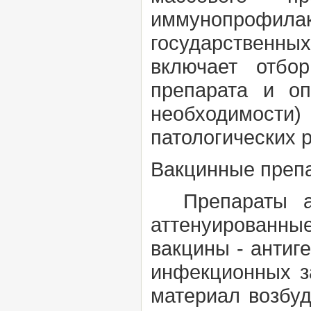
иммунопрофил
государственны
включает отбо
препарата и оп
необходимости
патологических 
Вакцинные препа
Препараты ак
аттенуированны
вакцины - антиг
инфекционных з
материал возбуд