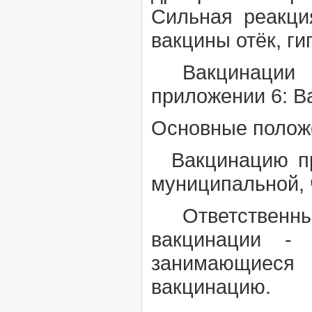
Сильная реакци
вакцины отёк, г
Вакцинации по
приложении 6:
В
Основные положе
Вакцинацию про
муниципальной, 
Ответственные
вакцинации - 
занимающиеся
вакцинацию.