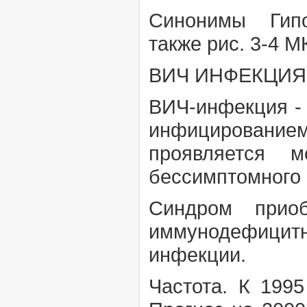
Синонимы
Гипо
также
рис.
3-4
МК
ВИЧ ИНФЕКЦИЯ
ВИЧ-инфекция -
инфицировани
проявляется м
бессимптомного 
Синдром приоб
иммунодефицит
инфекции.
Частота.
К 1995