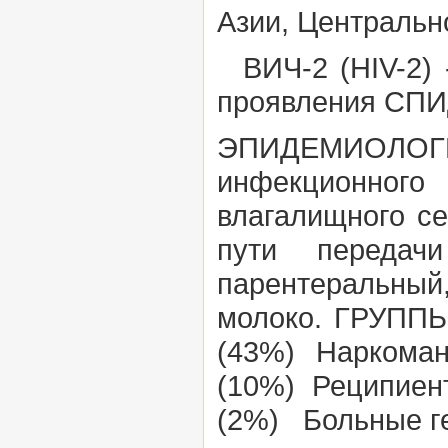
Азии, Центральн
ВИЧ-2 (HIV-2) 
проявления СПИ
ЭПИДЕМИОЛО
инфекционного
влагалищного се
пути передач
парентеральн
молоко.
ГРУПП
(43%) Наркоман
(10%) Реципиент
(2%) Больные г