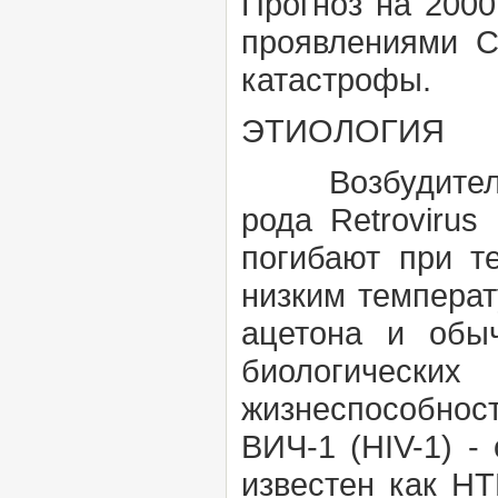
Прогноз на 2000
проявлениями С
катастрофы.
ЭТИОЛОГИЯ
Возбудители
рода
Retrovirus
погибают при т
низким температ
ацетона и обы
биологическ
жизнеспособност
ВИЧ-1 (HIV-1) 
известен как HT