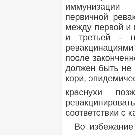
иммунизации П
первичной рева
между первой и 
и третьей - 
ревакцинациями
после законченн
должен быть не 
кори, эпидемичес
краснухи поз
ревакцинироват
соответствии с 
Во избежание 