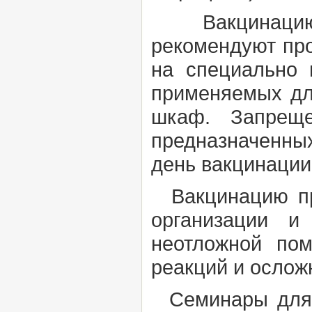
Вакцинацию п
рекомендуют про
на специально 
применяемых дл
шкаф. Запреще
предназначенны
день вакцинации
Вакцинацию про
организации и
неотложной по
реакций и ослож
Семинары для в