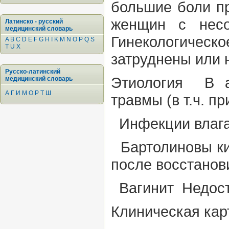
большие боли пр
женщин с несо
Латинско - русский
медицинский словарь
Гинекологичес
A
B
C
D
E
F
G
H
I
K
M
N
O
P
Q
S
T
U
X
затруднены или 
Русско-латинский
Этиология
В ан
медицинский словарь
А
Г
И
М
О
Р
Т
Ш
травмы (в
т.ч.
пр
Инфекции влаг
Бартолиновы
к
после восстано
Вагинит Недост
Клиническая кар