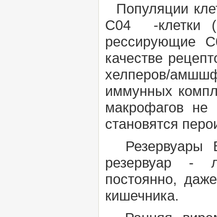
Популяции кле
С04 -клетки (
рессирующие С
качестве рецепт
хелперов/амшш
иммунных компл
макрофагов не 
становятся перо
Резервуары ВИ
резервуар - л
постоянно, да
кишечника.