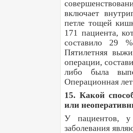
совершенствовани
включает внутри
петле тощей киш
171 пациента, ко
составило 29 %
Пятилетняя выжи
операции, состав
либо была выпо
Операционная лета
15. Какой спос
или неоператив
У пациентов, у
заболевания явля