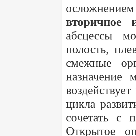
осложнением
вторичное 
абсцессы м
полость, пле
смежные ор
назначение 
воздействует
цикла развит
сочетать с 
Открытое оп