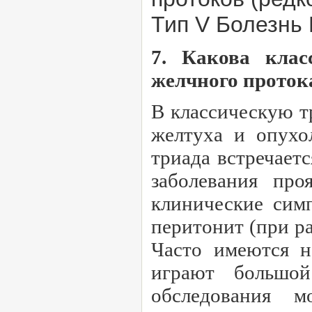
Тип V Болезнь
7. Какова клас
желчного проток
В классическую т
желтуха и опухол
триада встречает
заболевания про
клинические сим
перитонит (при р
Часто имеются н
играют большой
обследования м