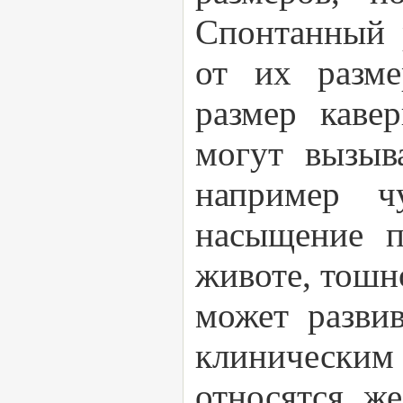
Спонтанный 
от их разме
размер каве
могут вызыв
например ч
насыщение п
животе, тошн
может развив
клинически
относятся ж