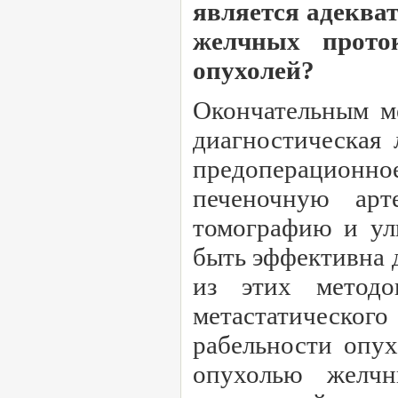
является адеква
желчных прото
опухолей?
Окончательным ме
диагностическая 
предоперационн
печеночную арт
томографию и уль
быть эффективна 
из этих методо
метастатическо
рабельности опу
опухолью желчн