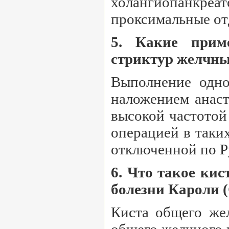
холангиопанкреа
проксимальные от
5. Какие прим
стриктур желчны
Выполнение одно
наложением анаст
высокой частотой
операцией в таки
отключенной по Р
6. Что такое ки
болезни Кароли (
Киста общего жел