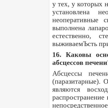
у тех, у которых
установлена не
неоперативные с
выполнена лапаро
естественно, с
выживаемЪсть при 
16. Каковы осн
абсцессов печени
Абсцессы печен
(паразитарные). 
являются восхо
распространение 
непосредственн