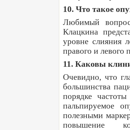
10. Что такое оп
Любимый вопрос 
Клацкина предст
уровне слияния л
правого и левого 
11. Каковы клин
Очевидно, что г
большинства паци
порядке частоты
пальпируемое о
полезными марке
повышение к