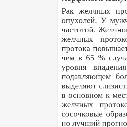
Рак желчных про
опухолей. У муж
частотой. Желчно
желчных проток
протока повышает
чем в 65 % случ
уровня впадени
подавляющем бол
выделяют слизист
в основном к мес
желчных протоко
сосочковые образ
но лучший прогно