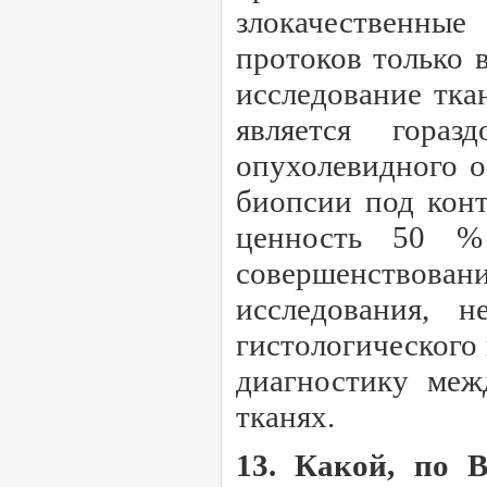
злокачественны
протоков только 
исследование тка
является гора
опухолевидного о
биопсии под кон
ценность 50 %
совершенствова
исследования, 
гистологического
диагностику меж
тканях.
13. Какой, по 