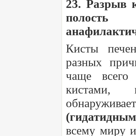
23. Разрыв 
полость
анафилактич
Кисты печен
разных прич
чаще всего
кистами, 
обнаружи
(гидатидны
всему миру 