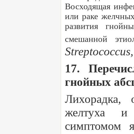
Восходящая инфе
или раке желчных
развития гнойн
смешанной этио
Streptococcus,
17. Перечи
гнойных абсц
Лихорадка, 
желтуха и 
симптомом я