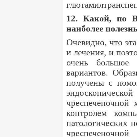
глютамилтранспеп
12. Какой, по 
наиболее полезн
Очевидно, что эт
и лечения, и поэ
очень большое 
вариантов. Образ
получены с помо
эндоскопическо
чреспеченочной 
контролем комп
патологических 
чреспеченочно