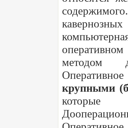
содержимо
кавернозн
компьютерна
оперативно
методом д
Оперативно
крупными (б
которые 
Дооперационн
Оперативное