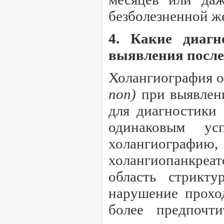
безболезненной ж
4. Какие диагн
выявления после
Холангиография о
поп)
при выявлен
для диагностики
одинаковым ус
холангиогра
холангиопанкреа
область стрикту
нарушение прохо
более предпочти