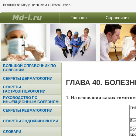
БОЛЬШОЙ МЕДИЦИНСКИЙ СПРАВОЧНИК
Главная
Справочник
БОЛЬШОЙ СПРАВОЧНИК ПО
БОЛЕЗНЯМ
СЕКРЕТЫ ДЕРМАТОЛОГИИ
ГЛАВА 40. БОЛЕЗ
СЕКРЕТЫ
ГАСТРОЭНТЕРОЛОГИИ
1. На основании каких симпто
РУКОВОДСТВО ПО
ИНФЕКЦИОННЫМ БОЛЕЗНЯМ
си
СЕКРЕТЫ РЕВМАТОЛОГИИ
Ди
СЕКРЕТЫ ЭНДОКРИНОЛОГИИ
Бол
СЛОВАРИ
Кро