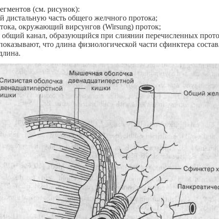
егментов (см. рисунок):
й дистальную часть общего желчного протока;
отока, окружающий вирсунгов (Wirsung) проток;
 общий канал, образующийся при слиянии перечисленных прото
оказывают, что длина физиологической части сфинктера состав
длина.