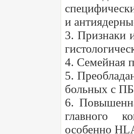
специфически
и антиядерны
3. Признаки 
гистологичес
4. Семейная 
5. Преоблада
больных с ПБ
6. Повышенна
главного ко
особенно HL