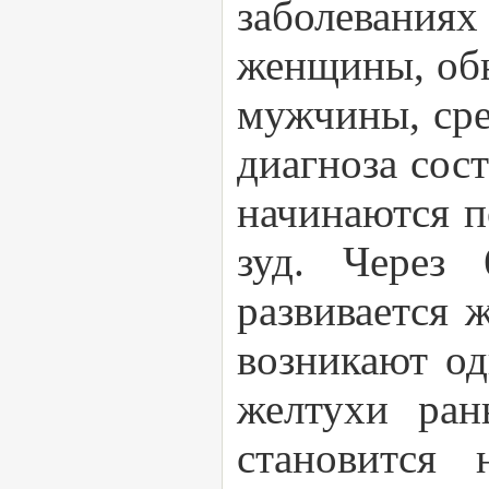
заболевания
женщины, обы
мужчины, сре
диагноза сост
начинаются п
зуд. Через 
развивается 
возникают о
желтухи ран
становится