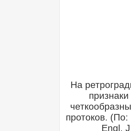
На ретроград
признаки
четкообразны
протоков. (По: 
Engl. 