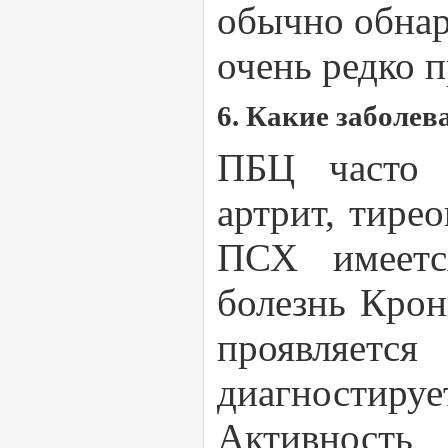
обычно обнар
очень редко 
6. Какие заболе
ПБЦ часто с
артрит, тире
ПСХ имеетс
болезнь Крон
проявляетс
диагностиру
Активность