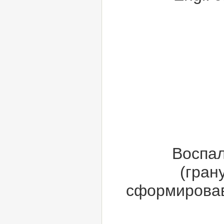
Воспал
(гран
сформировав