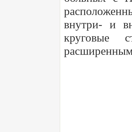
расположенн
внутри- и в
круговые с
расширенным