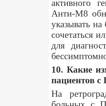
активного г
Анти-М8 обн
указывать на
сочетаться и
для диагнос
бессимптомно
10. Какие и
пациентов с
На ретрогра
больных с П