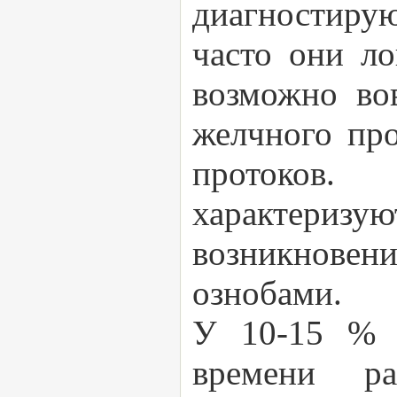
диагностиру
часто они ло
возможно во
желчного про
протоков.
характеризую
возникновени
ознобами.
У 10-15 % 
времени р