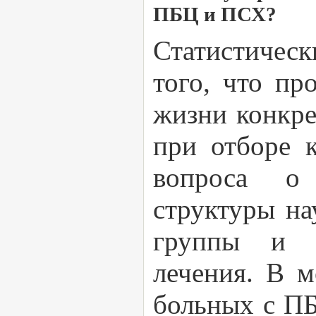
ПБЦ и ПСХ?
Статистичес
того, что пр
жизни конкр
при отборе 
вопроса о 
структуры на
группы и о
лечения. В м
больных с ПБ