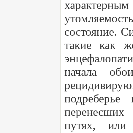
характерным
утомляемость
состояние. С
такие как ж
энцефалопати
начала обо
рецидивирующ
подреберье 
перенесших
путях, или