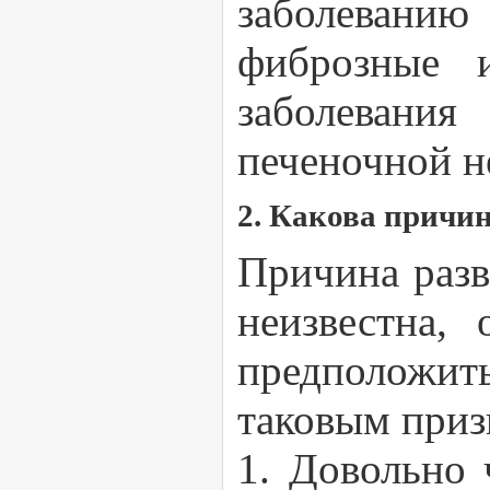
заболевани
фиброзные и
заболевани
печеночной н
2. Какова причи
Причина разв
неизвестна,
предположит
таковым приз
1. Довольно 