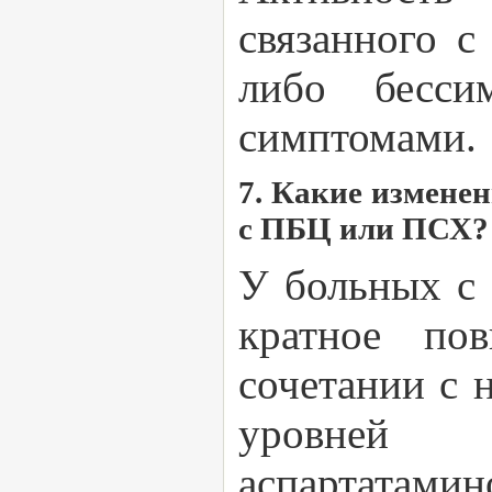
связанного с
либо бесси
симптомами.
7. Какие измене
с ПБЦ или ПСХ?
У больных с 
кратное по
сочетании с
уровней
аспартатами