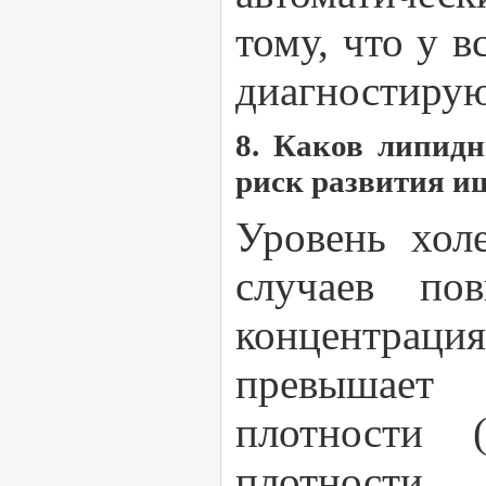
тому, что у в
диагностирую
8. Каков липид
риск развития и
Уровень хол
случаев по
концентраци
превышает
плотности 
плотности