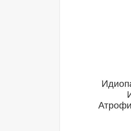
Идиоп
Атрофи