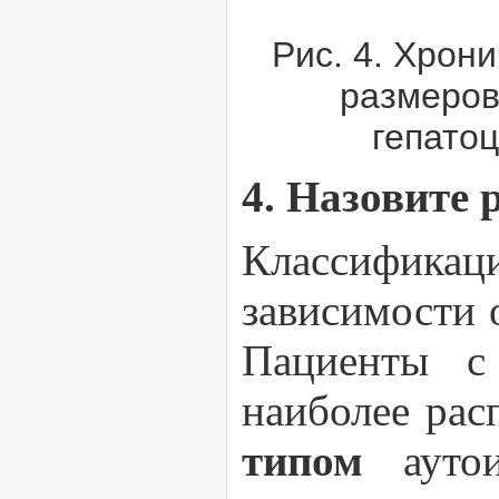
Рис. 4. Хрон
размеров
гепатоц
4. Назовите
Классификаци
зависимости 
Пациенты с
наиболее ра
типом
ауто