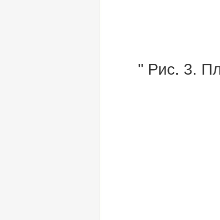
" Рис. 3.