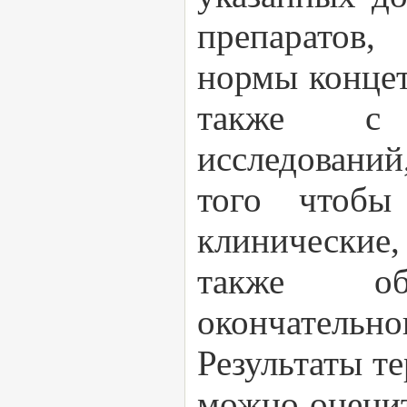
препаратов,
нормы концет
также с л
исследований
того чтобы
клинические,
также объ
окончательно
Результаты т
можно оценит