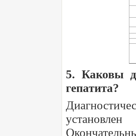
5. Каковы д
гепатита?
Диагностич
установлен
Окончатель