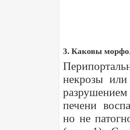
3. Каковы морфо
Перипортал
некрозы или
разрушением
печени восп
но не патогн