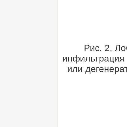
Рис. 2. Л
инфильтрация 
или дегенера