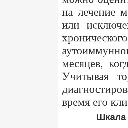
на лечение м
или исключе
хроническо
аутоиммунн
месяцев, ког
Учитывая то
диагностиро
время его кли
Шкала 