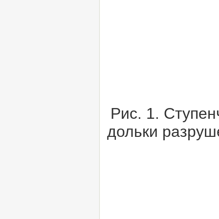
Рис. 1. Ступе
дольки разруш