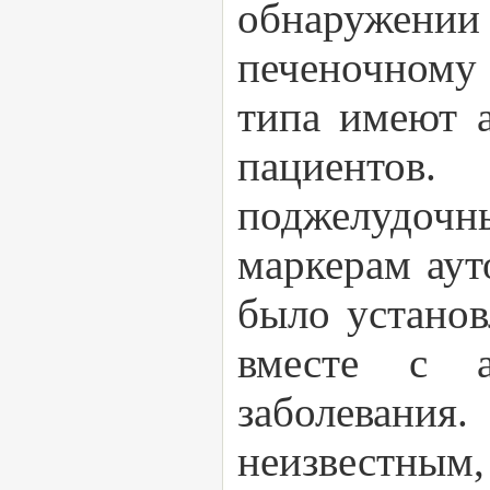
обнаружении
печеночному 
типа имеют 
пациентов.
поджелудоч
маркерам аут
было установ
вместе с а
заболевани
неизвестн