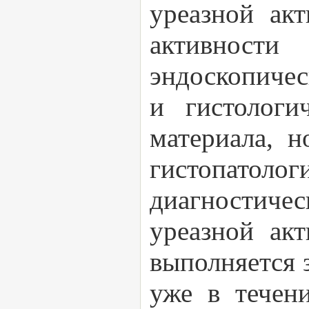
уреазной акт
активности
эндоскопичес
и гистологи
материала, н
гистопатоло
диагностичес
уреазной акт
выполняется з
уже в течен