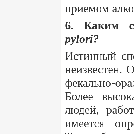
приемом алко
6. Каким с
pylori?
Истинный сп
неизвестен. 
фекально-ора
Более высок
людей, рабо
имеется опр