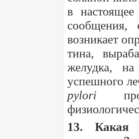
в настоящее
сообщения, 
возникает оп
тина, выраб
желудка, на
успешного ле
pylori
пр
физиологичес
13. Какая