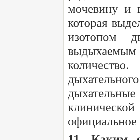
мочевину и 
которая выде
изотопом д
выдыхаемым 
количество
дыхательног
дыхательные 
клиническ
официальное 
11. Каким 