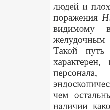
людей и плох
поражения
H
видимому в
желудочным 
Такой путь 
характерен,
персонала
эндоскопиче
чем остальн
наличии как