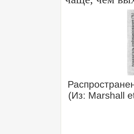
Распростране
(Из: Marshall et