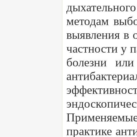
дыхательного
методам выбо
выявления в 
частности у 
болезни или
антибакте
эффективно
эндоскопичес
Применяемы
практике ант