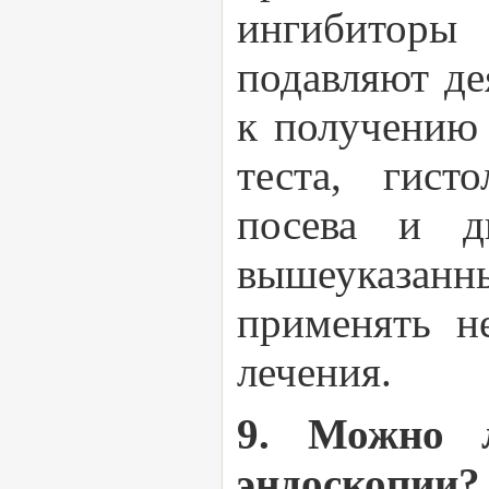
ингибиторы 
подавляют де
к получению 
теста, гисто
посева и д
вышеуказан
применять н
лечения.
9. Можно 
эндоскопии? 