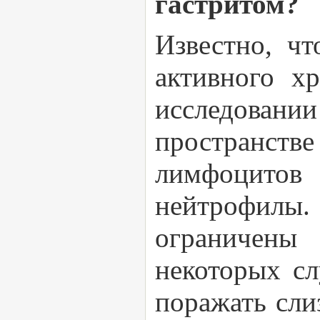
гастритом?
Известно, ч
активного хр
исследова
пространстве
лимфоцитов 
нейтрофилы.
ограничены
некоторых сл
поражать сли