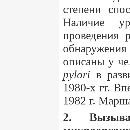
степени спо
Наличие ур
проведения 
обнаружения
описаны у че
pylori
в разв
1980-х гг. В
1982 г. Марша
2. Вызыв