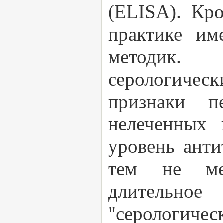
(ELISA). Кро
практике им
методик. 
серологиче
признаки п
нелеченных 
уровень анти
тем не ме
длительное
"серологич