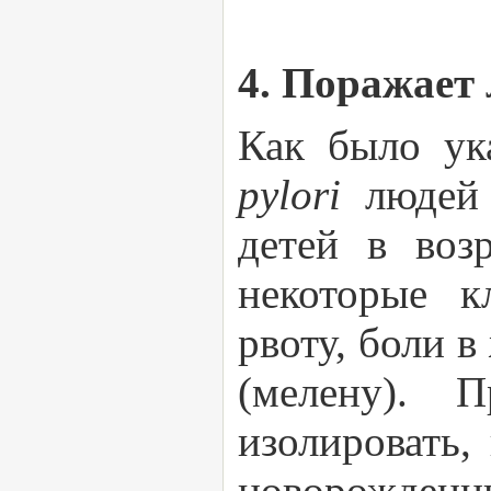
4. Поражает
Как было ук
pylori
людей
детей в воз
некоторые к
рвоту, боли в
(мелену). 
изолировать,
новорожден