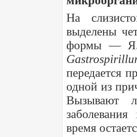
микрооргани
На слизисто
выделены че
формы — 
Gastrospiri
передается п
одной из при
Вызывают л
заболевания
время остает