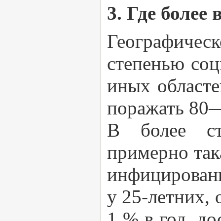
3. Где более
Географичес
степенью соц
иных областе
поражать 80—
В более ст
примерно така
инфицирова
у 25-летних, 
1 % в год, до