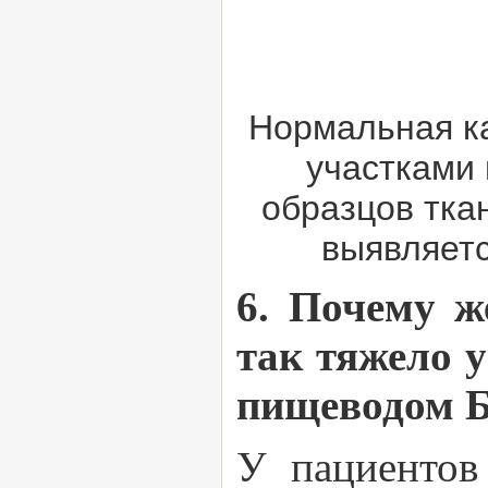
Нормальная ка
участками
образцов тка
выявляет
6. Почему ж
так тяжело 
пищеводом Б
У пациентов