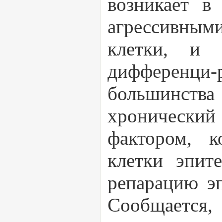
возникает в 
агрессивны
клетки, и 
дифференци-р
большинст
хронический
фактором, к
клетки эпит
репарацию эп
Сообщается