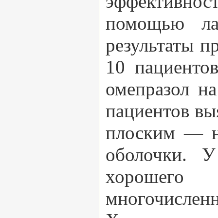
эффективност
помощью ла
результаты п
10 пациенто
омепразол на
пациентов вы
плоским — н
оболочки. У
хорошего 
многочислен