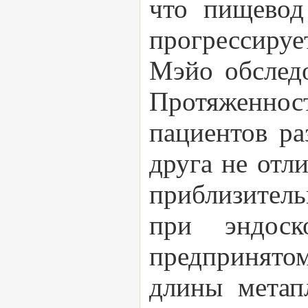
что пищевод
прогрессируе
Мэйо обследо
Протяженнос
пациентов ра
друга не отли
приблизитель
при эндоск
предпринято
длины метап