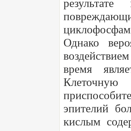
результате
повреждаю
циклофосфам
Однако веро
воздействием
время явля
Клеточную 
приспособит
эпителий бо
кислым соде