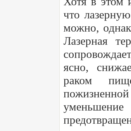
Хотя в этом 
что лазерную
можно, однак
Лазерная те
сопровождае
ясно, снижа
раком пищ
пожизненно
уменьшени
предотвращен