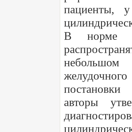
пациенты, у
цилиндрическ
В норме с
распростра
небольшом
желудочног
постановки 
авторы утв
диагностиро
цилиндрич