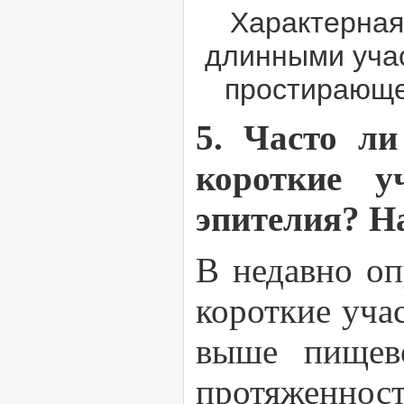
Характерная
длинными учас
простирающе
5. Часто ли
короткие у
эпителия? Н
В недавно оп
короткие уча
выше пищев
протяженнос