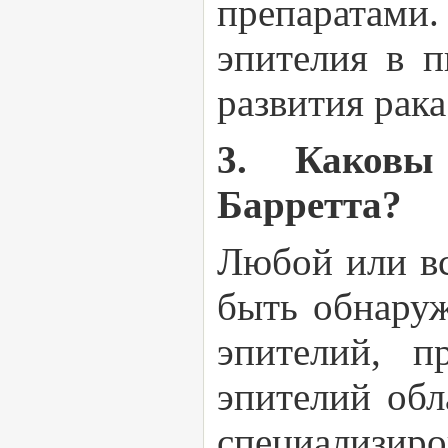
препаратами
эпителия в п
развития рака
3. Каковы
Барретта?
Любой или вс
быть обнаруж
эпителий, п
эпителий обл
специализир