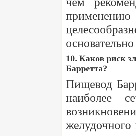
чем рекомен
применению
целесообраз
основательно 
10. Каков риск 
Барретта?
Пищевод Бар
наиболее с
возникновен
желудочного 