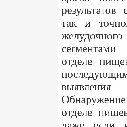
результатов 
так и точно
желудочно
сегментами 
отделе пище
последующим
выявления 
Обнаружение
отделе пищев
даже если и