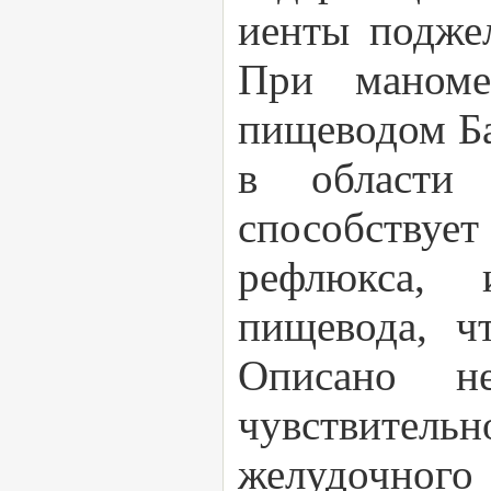
иенты подже
При маноме
пищеводом Ба
в области 
способствуе
рефлюкса, 
пищевода, ч
Описано не
чувствитель
желудочного 