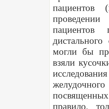
пациентов 
проведении
пациентов
дистального
могли бы про
взяли кусочк
исследования
желудочног
посвященных 
правило, то