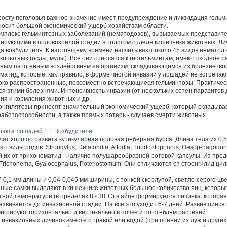
осту поголовья важное значение имеет предупреждение и ликвидация гель
осит большой экономический ущерб хозяйствам области.
мплекс гельминтозных заболеваний (нематодозов), вызываемых представител
зитирующими в половозрелой стадии в толстом отделе кишечника животных. Л
да возбудителя. К настоящему времени насчитывают около 45 видов нематод
копытных (ослы, мулы). Все они относятся к геогельминтам, имеют сходное р
ным патогенным воздействием на организм, складывающимся из болезнетво
матид, которые, как правило, в форме чистой инвазии у лошадей не встречаю
ко распространенные, повсеместно встречающиеся гельминтозы. Практическ
я этими болезнями. Интенсивность инвазии (от нескольких сотен паразитов до
ния и кормления животных и др.
нгилятозы приносят значительный экономический ущерб, который складывает
аботоспособности, а также прямых потерь - случаев смерти животных.
тракта лошадей
1.1 Возбудители
лят хорошо развита кутикулярная половая реберная бурса. Длина тела их 0,5-
 виды родов: Strongylus, Delafondia, Alfortia, Triodontophorus, Oesop-hagod
 их от трихонематид - наличие полушарообразной ротовой капсулы. Из предс
richonema, Gyalocephalus, Poteriostomum. Они отличаются от стронгилид ци
0,1 мм длины и 0,04-0,045 мм ширины, с тонкой скорлупой, светло-серого цве
ные самки выделяют в кишечнике животных большое количество яиц, которы
ятной температуре (в пределах 8 - 38°С) в яйце формируется личинка, котора
азвивается до инвазионной стадии. На все это уходит 6-7 дней. Развившиес
игрируют горизонтально и вертикально в почве и по стеблям растений.
нвазионных личинок вместе с травой или водой (при поении из луж и других