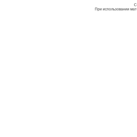
C
При использовании мате