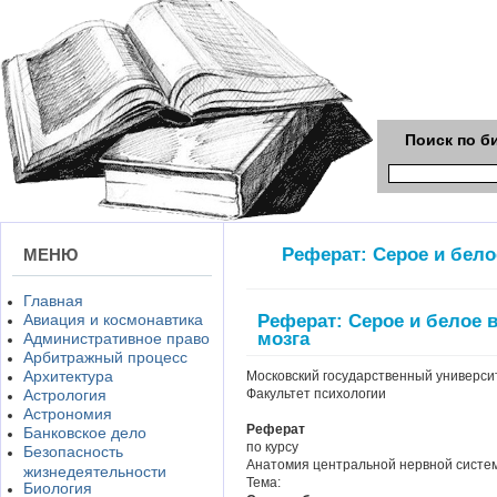
Поиск по б
Реферат: Серое и бело
МЕНЮ
Главная
Реферат: Серое и белое 
Авиация и космонавтика
мозга
Административное право
Арбитражный процесс
Архитектура
Московский государственный универси
Астрология
Факультет психологии
Астрономия
Реферат
Банковское дело
по курсу
Безопасность
Анатомия центральной нервной систе
жизнедеятельности
Тема:
Биология