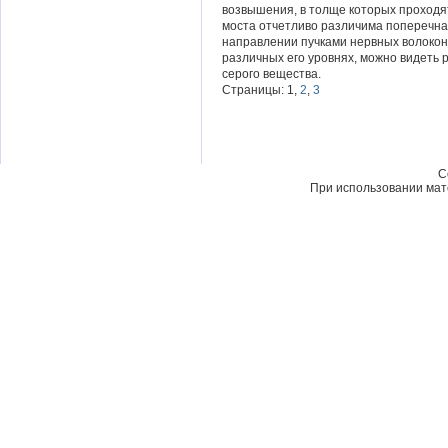
возвышения, в толще которых проходя
моста отчетливо различима поперечна
направлении пучками нервных волокон
различных его уровнях, можно видеть 
серого вещества.
Страницы: 1,
2
,
3
C
При использовании мате