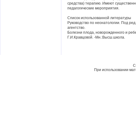
средства) терапию. Имеют существенн
педагогические мероприятия.
Список использованной литературы
Руководство по неонатологии. Под ред
агентство.
Болезни плода, новорожденного и ребе
Г.И.Кравцовой. -Мн.:Высш.школа.
C
При использовании мате